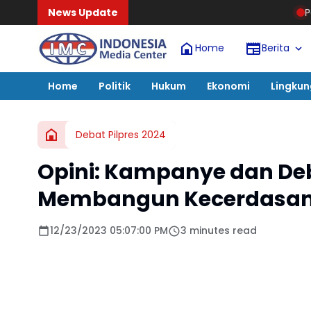
News Update
Pasca-Banjir Aceh 
Home
Berita
Home
Politik
Hukum
Ekonomi
Lingku
Debat Pilpres 2024
Opini: Kampanye dan Deb
Membangun Kecerdasan 
12/23/2023 05:07:00 PM
3 minutes read