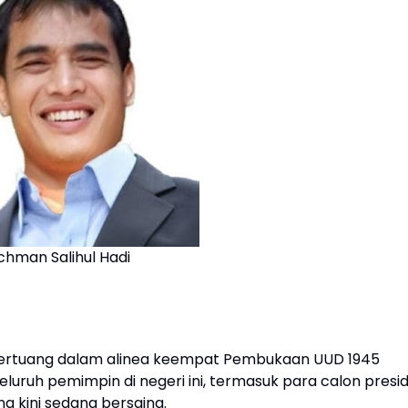
chman Salihul Hadi
ertuang dalam alinea keempat Pembukaan UUD 1945
uruh pemimpin di negeri ini, termasuk para calon presi
g kini sedang bersaing.