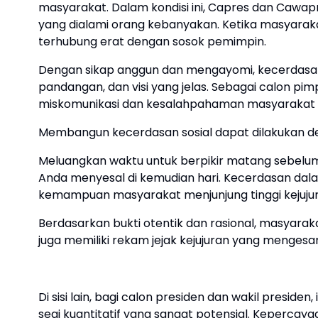
masyarakat. Dalam kondisi ini, Capres dan Cawa
yang dialami orang kebanyakan. Ketika masyarak
terhubung erat dengan sosok pemimpin.
Dengan sikap anggun dan mengayomi, kecerdasan 
pandangan, dan visi yang jelas. Sebagai calon pi
miskomunikasi dan kesalahpahaman masyarakat mel
Membangun kecerdasan sosial dapat dilakukan d
Meluangkan waktu untuk berpikir matang sebelu
Anda menyesal di kemudian hari. Kecerdasan dal
kemampuan masyarakat menjunjung tinggi kejujur
Berdasarkan bukti otentik dan rasional, masyara
juga memiliki rekam jejak kejujuran yang mengesa
Di sisi lain, bagi calon presiden dan wakil presiden
segi kuantitatif yang sangat potensial. Kepercaya