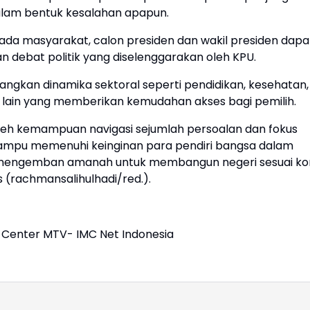
alam bentuk kesalahan apapun.
da masyarakat, calon presiden dan wakil presiden dapa
debat politik yang diselenggarakan oleh KPU.
gkan dinamika sektoral seperti pendidikan, kesehatan,
 lain yang memberikan kemudahan akses bagi pemilih.
eh kemampuan navigasi sejumlah persoalan dan fokus
ampu memenuhi keinginan para pendiri bangsa dalam
mengemban amanah untuk membangun negeri sesuai kons
(rachmansalihulhadi/red.).
a Center MTV- IMC Net Indonesia