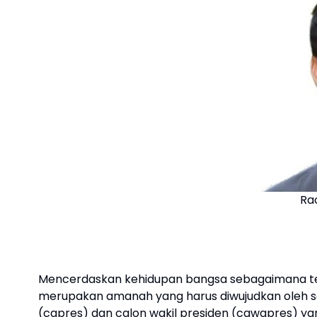
Ra
Mencerdaskan kehidupan bangsa sebagaimana t
merupakan amanah yang harus diwujudkan oleh sel
(capres) dan calon wakil presiden (cawapres) yan