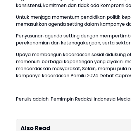
konsistensi, komitmen dan tidak ada kompromi d
Untuk menjaga momentum pendidikan politik kepa
memasukkan agenda setting dalam kampanye dan 
Penyusunan agenda setting dengan mempertimban
perekonomian dan ketenagakerjaan, serta sektor
Upaya membangun kecerdasan sosial didukung ol
memenuhi berbagai kepentingan yang diyakini m
mencerdaskan masyarakat, Selain, mampu pula 
kampanye kecerdasan Pemilu 2024 Debat Capres 
Penulis adalah: Pemimpin Redaksi Indonesia Medi
Also Read