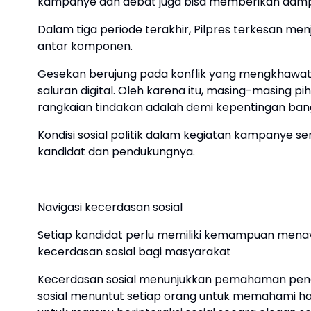
kampanye dan debat juga bisa memberikan dampa
Dalam tiga periode terakhir, Pilpres terkesan m
antar komponen.
Gesekan berujung pada konflik yang mengkhawati
saluran digital. Oleh karena itu, masing-masing p
rangkaian tindakan adalah demi kepentingan ban
Kondisi sosial politik dalam kegiatan kampanye 
kandidat dan pendukungnya.
Navigasi kecerdasan sosial
Setiap kandidat perlu memiliki kemampuan mena
kecerdasan sosial bagi masyarakat
Kecerdasan sosial menunjukkan pemahaman pend
sosial menuntut setiap orang untuk memahami hak