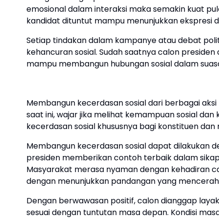
emosional dalam interaksi maka semakin kuat pul
kandidat dituntut mampu menunjukkan ekspresi di
Setiap tindakan dalam kampanye atau debat pol
kehancuran sosial. Sudah saatnya calon presiden
mampu membangun hubungan sosial dalam suas
Membangun kecerdasan sosial dari berbagai aksi
saat ini, wajar jika melihat kemampuan sosial 
kecerdasan sosial khususnya bagi konstituen da
Membangun kecerdasan sosial dapat dilakukan d
presiden memberikan contoh terbaik dalam sikap
Masyarakat merasa nyaman dengan kehadiran cal
dengan menunjukkan pandangan yang mencerahk
Dengan berwawasan positif, calon dianggap layak u
sesuai dengan tuntutan masa depan. Kondisi mas