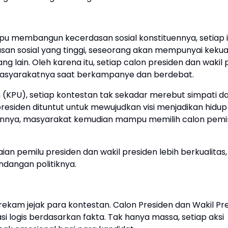
 membangun kecerdasan sosial konstituennya, setiap i
asan sosial yang tinggi, seseorang akan mempunyai keku
lain. Oleh karena itu, setiap calon presiden dan wakil 
asyarakatnya saat berkampanye dan berdebat.
(KPU), setiap kontestan tak sekadar merebut simpati d
residen dituntut untuk mewujudkan visi menjadikan hidup
sannya, masyarakat kemudian mampu memilih calon pem
 pemilu presiden dan wakil presiden lebih berkualitas,
dangan politiknya.
ekam jejak para kontestan. Calon Presiden dan Wakil Pr
i logis berdasarkan fakta. Tak hanya massa, setiap aksi