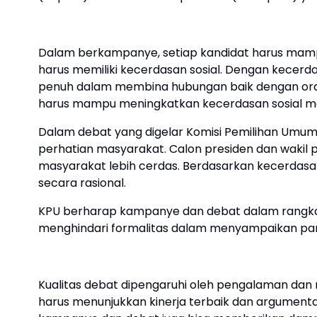
Dalam berkampanye, setiap kandidat harus mampu
harus memiliki kecerdasan sosial. Dengan kecerd
penuh dalam membina hubungan baik dengan orang 
harus mampu meningkatkan kecerdasan sosial m
Dalam debat yang digelar Komisi Pemilihan Umum 
perhatian masyarakat. Calon presiden dan wakil p
masyarakat lebih cerdas. Berdasarkan kecerda
secara rasional.
KPU berharap kampanye dan debat dalam rangkaian
menghindari formalitas dalam menyampaikan pan
Kualitas debat dipengaruhi oleh pengalaman dan r
harus menunjukkan kinerja terbaik dan argumentas