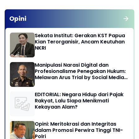
Opini
Sekata Institut: Gerakan KST Papua
Kian Terorganisir, Ancam Keutuhan
NKRI
Manipulasi Narasi Digital dan
Profesionalisme Penegakan Hukum:
Melawan Arus Trial by Social Media
di Indonesia
EDITORIAL: Negara Hidup dari Pajak
Rakyat, Lalu Siapa Menikmati
Kekayaan Alam?
Opini: Meritokrasi dan Integritas
dalam Promosi Perwira Tinggi TNI-
Polri