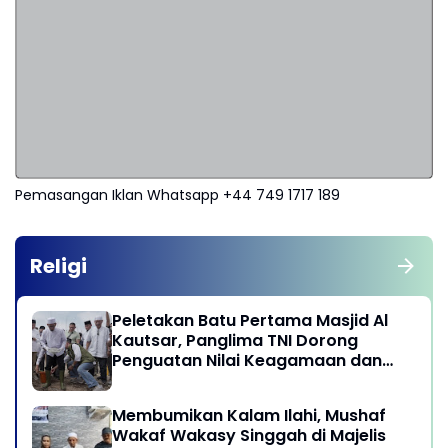
Pemasangan Iklan Whatsapp +44 749 1717 189
Religi
Peletakan Batu Pertama Masjid Al
Kautsar, Panglima TNI Dorong
Penguatan Nilai Keagamaan dan
Kebersamaan Masyarakat
Membumikan Kalam Ilahi, Mushaf
Wakaf Wakasy Singgah di Majelis