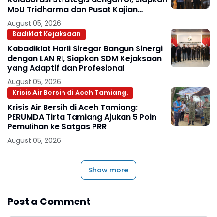
MoU Tridharma dan Pusat Kajian
Kejaksaan
August 05, 2026
Badiklat Kejaksaan
Kabadiklat Harli Siregar Bangun Sinergi
dengan LAN RI, Siapkan SDM Kejaksaan
yang Adaptif dan Profesional
August 05, 2026
Krisis Air Bersih di Aceh Tamiang.
Krisis Air Bersih di Aceh Tamiang:
PERUMDA Tirta Tamiang Ajukan 5 Poin
Pemulihan ke Satgas PRR
August 05, 2026
Show more
Post a Comment