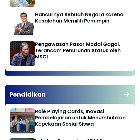
Hancurnya Sebuah Negara karena
Kesalahan Memilih Pemimpin
Pengawasan Pasar Modal Gagal,
Terancam Penurunan Status oleh
MSCI
Pendidikan
Role Playing Cards, Inovasi
Pembelajaran untuk Menumbuhkan
Kepekaan Sosial Siswa