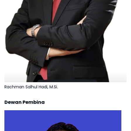
Rachman Salhul Hadi, M.Si.
Dewan Pembina