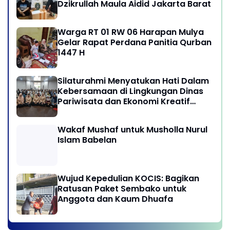
Dzikrullah Maula Aidid Jakarta Barat
Warga RT 01 RW 06 Harapan Mulya
Gelar Rapat Perdana Panitia Qurban
1447 H
Silaturahmi Menyatukan Hati Dalam
Kebersamaan di Lingkungan Dinas
Pariwisata dan Ekonomi Kreatif
Provinsi DKI Jakarta
Wakaf Mushaf untuk Musholla Nurul
Islam Babelan
Wujud Kepedulian KOCIS: Bagikan
Ratusan Paket Sembako untuk
Anggota dan Kaum Dhuafa