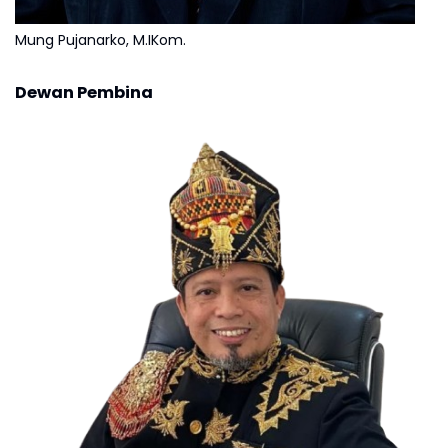
Mung Pujanarko, M.IKom.
Dewan Pembina