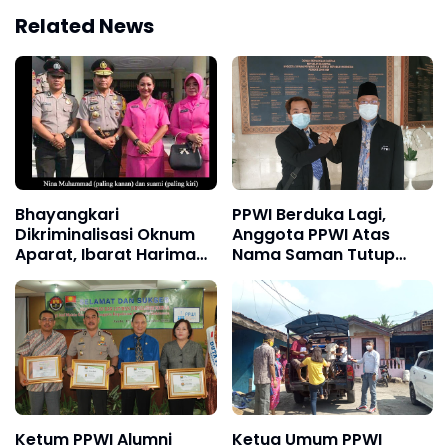
Related News
Bhayangkari
PPWI Berduka Lagi,
Dikriminalisasi Oknum
Anggota PPWI Atas
Aparat, Ibarat Harimau
Nama Saman Tutup
Makan Anaknya Sendiri
Usia
Ketum PPWI Alumni
Ketua Umum PPWI