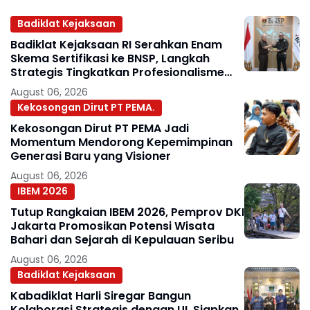
Badiklat Kejaksaan
Badiklat Kejaksaan RI Serahkan Enam
Skema Sertifikasi ke BNSP, Langkah
Strategis Tingkatkan Profesionalisme
Jaksa
August 06, 2026
Kekosongan Dirut PT PEMA.
Kekosongan Dirut PT PEMA Jadi
Momentum Mendorong Kepemimpinan
Generasi Baru yang Visioner
August 06, 2026
IBEM 2026
Tutup Rangkaian IBEM 2026, Pemprov DKI
Jakarta Promosikan Potensi Wisata
Bahari dan Sejarah di Kepulauan Seribu
August 06, 2026
Badiklat Kejaksaan
Kabadiklat Harli Siregar Bangun
Kolaborasi Strategis dengan UI, Siapkan