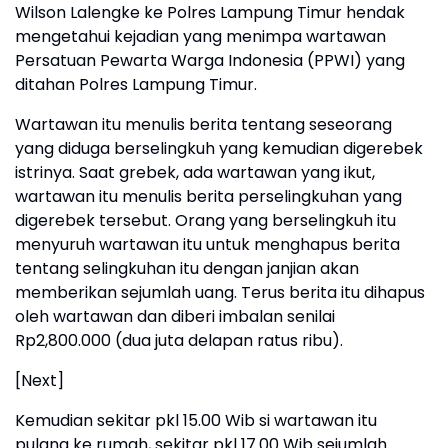
Wilson Lalengke ke Polres Lampung Timur hendak
mengetahui kejadian yang menimpa wartawan
Persatuan Pewarta Warga Indonesia (PPWI) yang
ditahan Polres Lampung Timur.
Wartawan itu menulis berita tentang seseorang
yang diduga berselingkuh yang kemudian digerebek
istrinya. Saat grebek, ada wartawan yang ikut,
wartawan itu menulis berita perselingkuhan yang
digerebek tersebut. Orang yang berselingkuh itu
menyuruh wartawan itu untuk menghapus berita
tentang selingkuhan itu dengan janjian akan
memberikan sejumlah uang. Terus berita itu dihapus
oleh wartawan dan diberi imbalan senilai
Rp2,800.000 (dua juta delapan ratus ribu).
[Next]
Kemudian sekitar pkl 15.00 Wib si wartawan itu
pulang ke rumah, sekitar pkl 17.00 Wib sejumlah