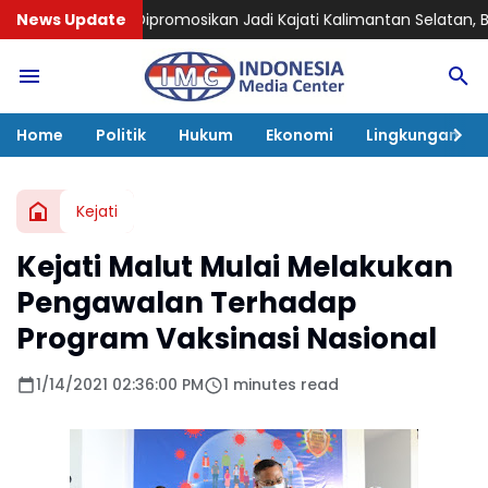
mosikan Jadi Kajati Kalimantan Selatan, Bawa Pengalaman Pe
News Update
Home
Politik
Hukum
Ekonomi
Lingkungan
Kejati
Kejati Malut Mulai Melakukan
Pengawalan Terhadap
Program Vaksinasi Nasional
1/14/2021 02:36:00 PM
1 minutes read