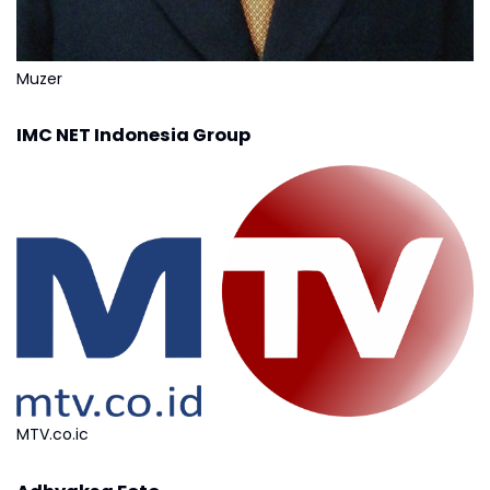
Muzer
IMC NET Indonesia Group
MTV.co.ic