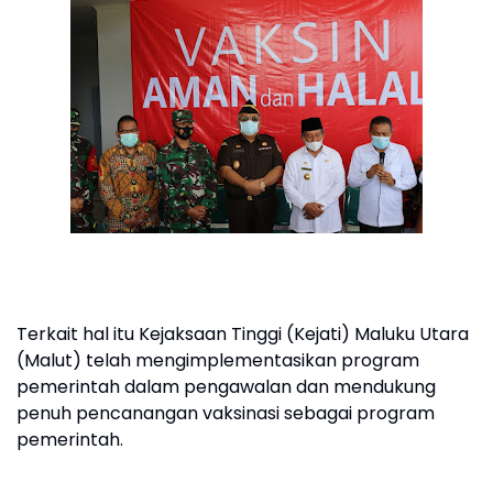
Terkait hal itu Kejaksaan Tinggi (Kejati) Maluku Utara
(Malut) telah mengimplementasikan program
pemerintah dalam pengawalan dan mendukung
penuh pencanangan vaksinasi sebagai program
pemerintah.