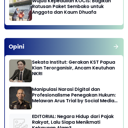
Wujud Kepedulian KOCIS: Bagikan
Ratusan Paket Sembako untuk
Anggota dan Kaum Dhuafa
Opini
Sekata Institut: Gerakan KST Papua
Kian Terorganisir, Ancam Keutuhan
NKRI
Manipulasi Narasi Digital dan
Profesionalisme Penegakan Hukum:
Melawan Arus Trial by Social Media
di Indonesia
EDITORIAL: Negara Hidup dari Pajak
Rakyat, Lalu Siapa Menikmati
Kekayaan Alam?