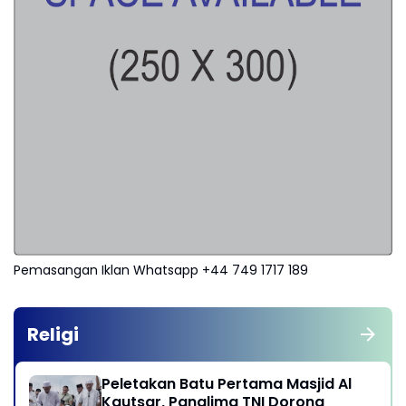
Pemasangan Iklan Whatsapp +44 749 1717 189
Religi
Peletakan Batu Pertama Masjid Al
Kautsar, Panglima TNI Dorong