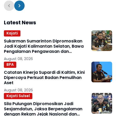
Jakarta
Latest News
Kajati
Sukarman Sumarinton Dipromosikan
Jadi Kajati Kalimantan Selatan, Bawa
Pengalaman Pengawasan dan
Kepemimpinan
August 08, 2026
BPA
Catatan Kinerja Supardi di Kaltim, Kini
Dipercaya Perkuat Badan Pemulihan
Aset
August 08, 2026
Kajati Sulsel
Sila Pulungan Dipromosikan Jadi
Sesjamdatun, Jaksa Berpengalaman
dengan Rekam Jejak Nasional dan