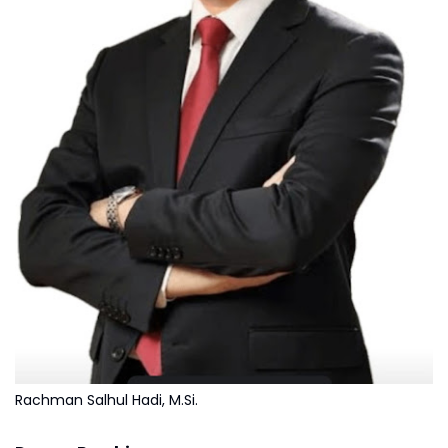
Rachman Salhul Hadi, M.Si.