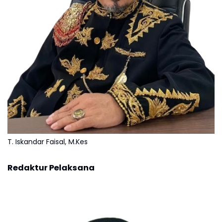
T. Iskandar Faisal, M.Kes
Redaktur Pelaksana