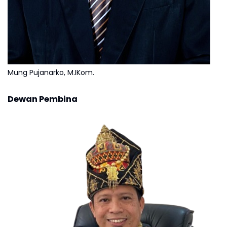
Mung Pujanarko, M.IKom.
Dewan Pembina