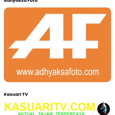
Adhyaksa Foto
Kasuari TV