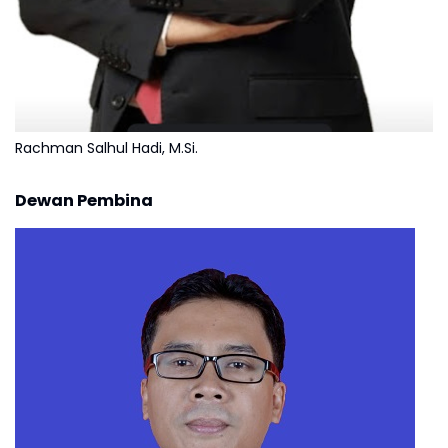
Rachman Salhul Hadi, M.Si.
Dewan Pembina