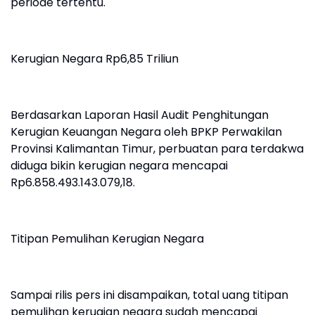
periode tertentu.
Kerugian Negara Rp6,85 Triliun
Berdasarkan Laporan Hasil Audit Penghitungan
Kerugian Keuangan Negara oleh BPKP Perwakilan
Provinsi Kalimantan Timur, perbuatan para terdakwa
diduga bikin kerugian negara mencapai
Rp6.858.493.143.079,18.
Titipan Pemulihan Kerugian Negara
Sampai rilis pers ini disampaikan, total uang titipan
pemulihan kerugian negara sudah mencapai