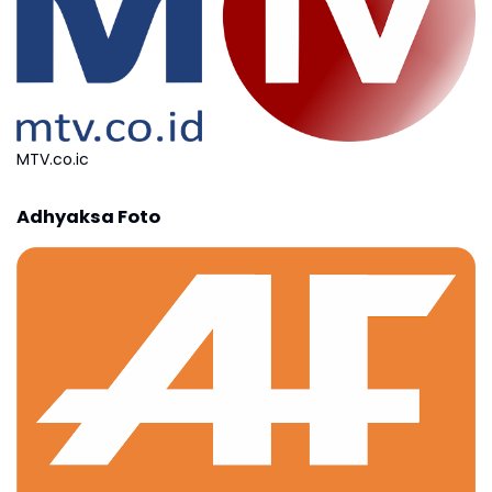
MTV.co.ic
Adhyaksa Foto