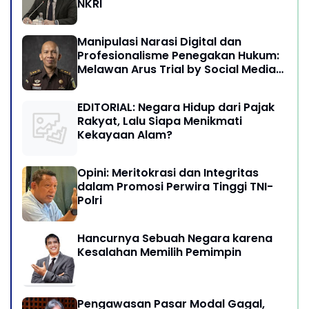
NKRI
Manipulasi Narasi Digital dan
Profesionalisme Penegakan Hukum:
Melawan Arus Trial by Social Media
di Indonesia
EDITORIAL: Negara Hidup dari Pajak
Rakyat, Lalu Siapa Menikmati
Kekayaan Alam?
Opini: Meritokrasi dan Integritas
dalam Promosi Perwira Tinggi TNI-
Polri
Hancurnya Sebuah Negara karena
Kesalahan Memilih Pemimpin
Pengawasan Pasar Modal Gagal,