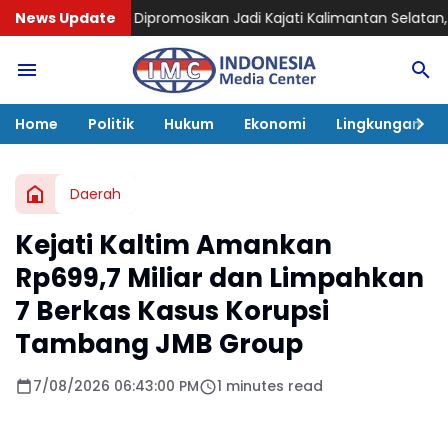
romosikan Jadi Kajati Kalimantan Selatan, Bawa Pengalaman
News Update
Home
Politik
Hukum
Ekonomi
Lingkungan
Daerah
Kejati Kaltim Amankan
Rp699,7 Miliar dan Limpahkan
7 Berkas Kasus Korupsi
Tambang JMB Group
7/08/2026 06:43:00 PM
1 minutes read