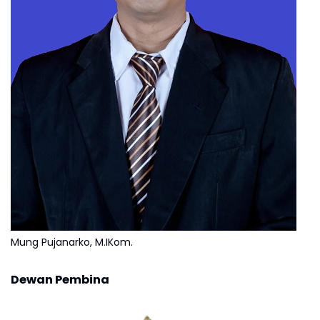
Mung Pujanarko, M.IKom.
Dewan Pembina