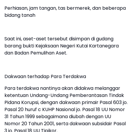
Perhiasan, jam tangan, tas bermerek, dan beberapa
bidang tanah
Saat ini, aset-aset tersebut disimpan di gudang
barang bukti Kejaksaan Negeri Kutai Kartanegara
dan Badan Pemulihan Aset.
Dakwaan terhadap Para Terdakwa
Para terdakwa nantinya akan didakwa melanggar
ketentuan Undang-Undang Pemberantasan Tindak
Pidana Korupsi, dengan dakwaan primair Pasal 603 jo.
Pasal 20 huruf c KUHP Nasional jo. Pasal 18 UU Nomor
31 Tahun 1999 sebagaimana diubah dengan UU
Nomor 20 Tahun 2001, serta dakwaan subsidair Pasal
3 jo. Pasal 18 UU Tipikor.