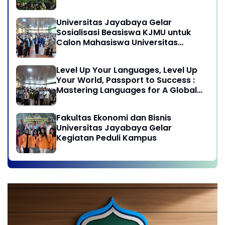
Undang-Undang Advokat di Era
Globalisasi
Universitas Jayabaya Gelar
Sosialisasi Beasiswa KJMU untuk
Calon Mahasiswa Universitas
Jayabaya
Level Up Your Languages, Level Up
Your World, Passport to Success :
Mastering Languages for A Global
Career in Jayabaya University
Fakultas Ekonomi dan Bisnis
Universitas Jayabaya Gelar
Kegiatan Peduli Kampus