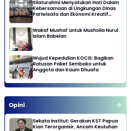
Silaturahmi Menyatukan Hati Dalam
Kebersamaan di Lingkungan Dinas
Pariwisata dan Ekonomi Kreatif
Provinsi DKI Jakarta
Wakaf Mushaf untuk Musholla Nurul
Islam Babelan
Wujud Kepedulian KOCIS: Bagikan
Ratusan Paket Sembako untuk
Anggota dan Kaum Dhuafa
Opini
Sekata Institut: Gerakan KST Papua
Kian Terorganisir, Ancam Keutuhan