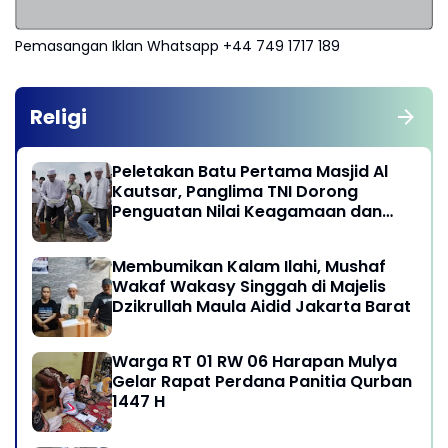
Pemasangan Iklan Whatsapp +44 749 1717 189
Religi
Peletakan Batu Pertama Masjid Al
Kautsar, Panglima TNI Dorong
Penguatan Nilai Keagamaan dan
Kebersamaan Masyarakat
Membumikan Kalam Ilahi, Mushaf
Wakaf Wakasy Singgah di Majelis
Dzikrullah Maula Aidid Jakarta Barat
Warga RT 01 RW 06 Harapan Mulya
Gelar Rapat Perdana Panitia Qurban
1447 H