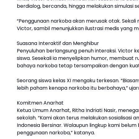
berdialog, bercanda, hingga melakukan simulas
“Penggunaan narkoba akan merusak otak. Sekal
Victor, sambil menunjukkan ilustrasi medis yang
Suasana Interaktif dan Menghibur
Penyuluhan berlangsung penuh interaksi. Victor
siswa. Sesekali ia menyelipkan humor, membuat ru
bahaya narkoba tetap tersampaikan dengan kua
Seorang siswa kelas XI mengaku terkesan. “Biasany
lebih paham kenapa narkoba itu berbahaya,” uja
Komitmen Anarhat
Ketua Umum Anarhat, Ritha Indriati Nasir, menega
sekolah. “Kami akan terus melakukan sosialisasi 
Indonesia Bersinar. Walaupun lingkup kami belum
penggunaan narkoba,” katanya.