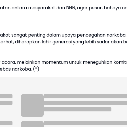
batan antara masyarakat dan BNN, agar pesan bahaya n
arakat sangat penting dalam upaya pencegahan narkoba
narhat, diharapkan lahir generasi yang lebih sadar akan 
dar acara, melainkan momentum untuk meneguhkan komi
ebas narkoba. (*)