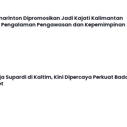
arinton Dipromosikan Jadi Kajati Kalimantan
a Pengalaman Pengawasan dan Kepemimpinan
a Supardi di Kaltim, Kini Dipercaya Perkuat Bad
et