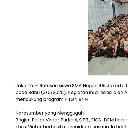
Jakarta — Ratusan siswa SMA Negeri 108 Jakarta 
pada Rabu (3/6/2026). Kegiatan ini diinisiasi ole
mendukung program P4GN BNN.
Narasumber yang Menggugah
Brigjen Pol dr Victor Pudjiadi, S.PB., FICS., DFM
khas, Victor berhasil mencairkan suasana. Ia tid