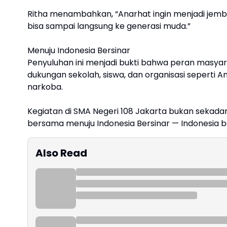
Ritha menambahkan, “Anarhat ingin menjadi jem
bisa sampai langsung ke generasi muda.”
Menuju Indonesia Bersinar
Penyuluhan ini menjadi bukti bahwa peran masy
dukungan sekolah, siswa, dan organisasi seperti A
narkoba.
Kegiatan di SMA Negeri 108 Jakarta bukan seka
bersama menuju Indonesia Bersinar — Indonesia b
Also Read