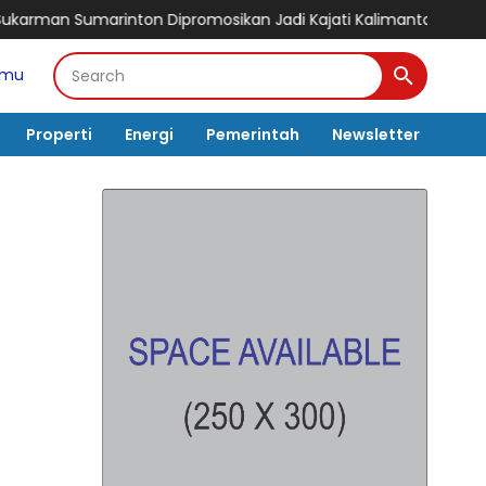
mosikan Jadi Kajati Kalimantan Selatan, Bawa Pengalaman P
amu
Properti
Energi
Pemerintah
Newsletter