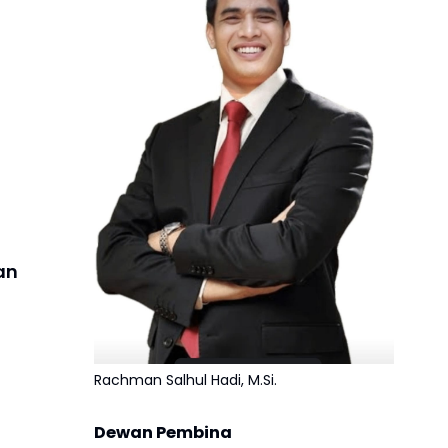
an
Rachman Salhul Hadi, M.Si.
Dewan Pembina