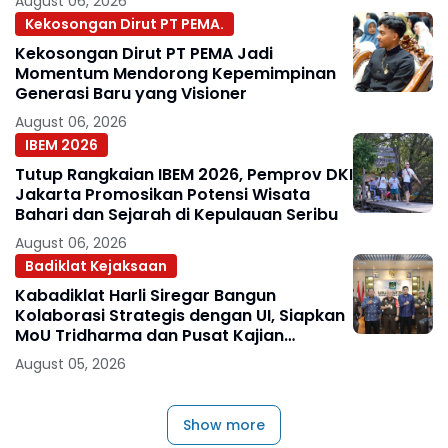
August 06, 2026
Kekosongan Dirut PT PEMA.
Kekosongan Dirut PT PEMA Jadi
Momentum Mendorong Kepemimpinan
Generasi Baru yang Visioner
August 06, 2026
IBEM 2026
Tutup Rangkaian IBEM 2026, Pemprov DKI
Jakarta Promosikan Potensi Wisata
Bahari dan Sejarah di Kepulauan Seribu
August 06, 2026
Badiklat Kejaksaan
Kabadiklat Harli Siregar Bangun
Kolaborasi Strategis dengan UI, Siapkan
MoU Tridharma dan Pusat Kajian
Kejaksaan
August 05, 2026
Show more