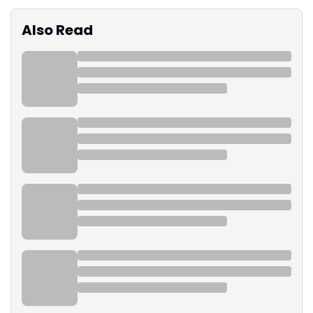
Also Read