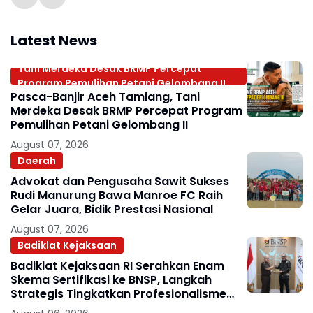
Latest News
Tani Merdeka Desak BRMP Percepat
Program Pemulihan Petani Gelombang II
Pasca-Banjir Aceh Tamiang, Tani
Merdeka Desak BRMP Percepat Program
Pemulihan Petani Gelombang II
August 07, 2026
Daerah
Advokat dan Pengusaha Sawit Sukses
Rudi Manurung Bawa Manroe FC Raih
Gelar Juara, Bidik Prestasi Nasional
August 07, 2026
Badiklat Kejaksaan
Badiklat Kejaksaan RI Serahkan Enam
Skema Sertifikasi ke BNSP, Langkah
Strategis Tingkatkan Profesionalisme
Jaksa