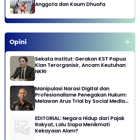
Anggota dan Kaum Dhuafa
Opini
Sekata Institut: Gerakan KST Papua
Kian Terorganisir, Ancam Keutuhan
NKRI
Manipulasi Narasi Digital dan
Profesionalisme Penegakan Hukum:
Melawan Arus Trial by Social Media
di Indonesia
EDITORIAL: Negara Hidup dari Pajak
Rakyat, Lalu Siapa Menikmati
Kekayaan Alam?