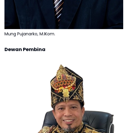
Mung Pujanarko, M.IKom.
Dewan Pembina