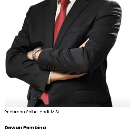
Rachman Salhul Hadi, M.Si.
Dewan Pembina