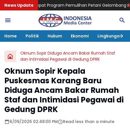
epat Program Pemulihan Petani Gelombang II
News Update
Advokat dan Peng
Home
Politik
Hukum
Ekonomi
Lingkungan
Oknum Sopir Diduga Ancam Bakar Rumah Staf
dan Intimidasi Pegawai di Gedung DPRK
Oknum Sopir Kepala
Puskesmas Karang Baru
Diduga Ancam Bakar Rumah
Staf dan Intimidasi Pegawai di
Gedung DPRK
6/09/2026 02:48:00 PM
Read less than a minute