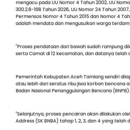
mengacu pada UU Nomor 4 Tahun 2002, UU Nomor 
300.2.8-168 Tahun 2026, UU Nomor 24 Tahun 2007,
Permensos Nomor 4 Tahun 2015 dan Nomor 4 Tahu
adalah mendata dan mengusulkan warga terdam
"Proses pendataan dari bawah sudah rampung dil
serta Camat di 12 kecamatan, dan datanya telah d
Pemerintah Kabupaten Aceh Tamiang sendiri dila
atau lebih dari seratus ribu jiwa korban bencan
Badan Nasional Penanggulangan Bencana (BNPB).
"Selanjutnya, proses pencairan akan dilakukan o
Address (SK BNBA) tahap 1, 2, 3, dan 4 yang telah