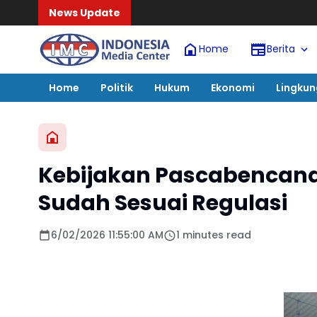
News Update
Home
Berita
Home
Politik
Hukum
Ekonomi
Lingku
Kebijakan Pascabencana
Sudah Sesuai Regulasi
6/02/2026 11:55:00 AM
1 minutes read