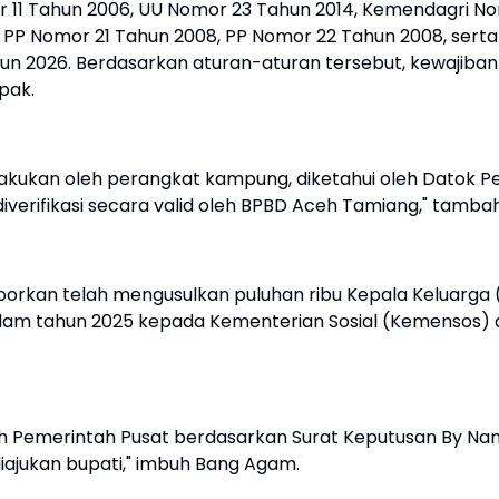
11 Tahun 2006, UU Nomor 23 Tahun 2014, Kemendagri N
 PP Nomor 21 Tahun 2008, PP Nomor 22 Tahun 2008, serta
n 2026. Berdasarkan aturan-aturan tersebut, kewajiban
pak.
akukan oleh perangkat kampung, diketahui oleh Datok P
iverifikasi secara valid oleh BPBD Aceh Tamiang," tamba
porkan telah mengusulkan puluhan ribu Kepala Keluarga 
a alam tahun 2025 kepada Kementerian Sosial (Kemensos)
leh Pemerintah Pusat berdasarkan Surat Keputusan By Na
 diajukan bupati," imbuh Bang Agam.