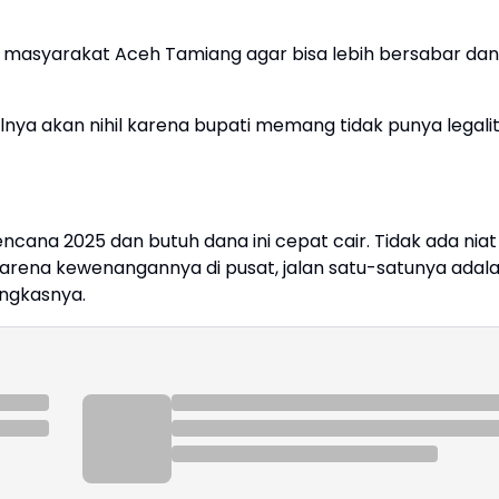
asyarakat Aceh Tamiang agar bisa lebih bersabar dan 
lnya akan nihil karena bupati memang tidak punya legali
ana 2025 dan butuh dana ini cepat cair. Tidak ada niat 
rena kewenangannya di pusat, jalan satu-satunya adala
ngkasnya.