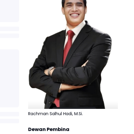
Rachman Salhul Hadi, M.Si.
Dewan Pembina