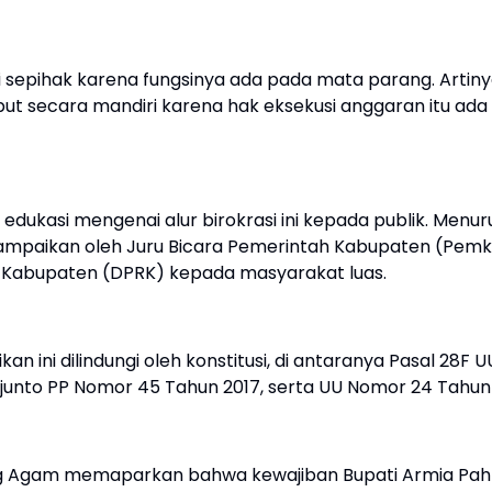
sepihak karena fungsinya ada pada mata parang. Artiny
ut secara mandiri karena hak eksekusi anggaran itu ada 
ukasi mengenai alur birokrasi ini kepada publik. Menur
 disampaikan oleh Juru Bicara Pemerintah Kabupaten (Pem
Kabupaten (DPRK) kepada masyarakat luas.
ini dilindungi oleh konstitusi, di antaranya Pasal 28F U
junto PP Nomor 45 Tahun 2017, serta UU Nomor 24 Tahun
ng Agam memaparkan bahwa kewajiban Bupati Armia Pa