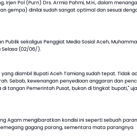
, Irjen Pol (Purn) Drs. Armia Pahmi, M.H., dalam menanga
an gempa) dinilai sudah sangat optimal dan sesuai deng
an Publik sekaligus Penggiat Media Sosial Aceh, Muhamm
 Selasa (02/06/).
yang diambil Bupati Aceh Tamiang sudah tepat. Tidak a
rah. Sebab, kewenangan penyediaan anggaran dan penc
tangan Pemerintah Pusat, bukan di tingkat bupati," uj
Agam mengibaratkan kondisi ini seperti sebuah paran
ya memegang gagang parang, sementara mata parangnya