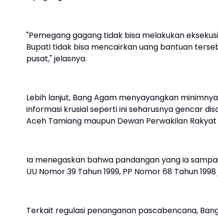
"Pemegang gagang tidak bisa melakukan eksekusi 
Bupati tidak bisa mencairkan uang bantuan terseb
pusat," jelasnya.
Lebih lanjut, Bang Agam menyayangkan minimnya ed
informasi krusial seperti ini seharusnya gencar
Aceh Tamiang maupun Dewan Perwakilan Rakyat 
Ia menegaskan bahwa pandangan yang ia sampaikan 
UU Nomor 39 Tahun 1999, PP Nomor 68 Tahun 1998 
Terkait regulasi penanganan pascabencana, Ba