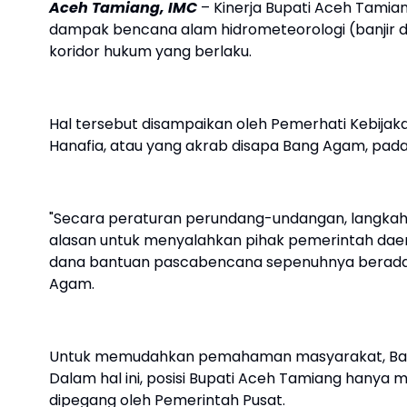
Aceh Tamiang, IMC
– Kinerja Bupati Aceh Tamiang
dampak bencana alam hidrometeorologi (banjir d
koridor hukum yang berlaku.
Hal tersebut disampaikan oleh Pemerhati Kebijak
Hanafia, atau yang akrab disapa Bang Agam, pada
"Secara peraturan perundang-undangan, langkah 
alasan untuk menyalahkan pihak pemerintah dae
dana bantuan pascabencana sepenuhnya berada di 
Agam.
Untuk memudahkan pemahaman masyarakat, Bang 
Dalam hal ini, posisi Bupati Aceh Tamiang han
dipegang oleh Pemerintah Pusat.