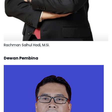
Rachman Salhul Hadi, M.Si.
Dewan Pembina