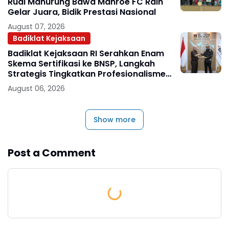
Rudi Manurung Bawa Manroe FC Raih
Gelar Juara, Bidik Prestasi Nasional
August 07, 2026
Badiklat Kejaksaan
Badiklat Kejaksaan RI Serahkan Enam
Skema Sertifikasi ke BNSP, Langkah
Strategis Tingkatkan Profesionalisme
Jaksa
August 06, 2026
Show more
Post a Comment