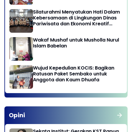
Silaturahmi Menyatukan Hati Dalam
Kebersamaan di Lingkungan Dinas
Pariwisata dan Ekonomi Kreatif
Provinsi DKI Jakarta
Wakaf Mushaf untuk Musholla Nurul
Islam Babelan
Wujud Kepedulian KOCIS: Bagikan
Ratusan Paket Sembako untuk
Anggota dan Kaum Dhuafa
Opini
Sekata Institut: Gerakan KST Papua