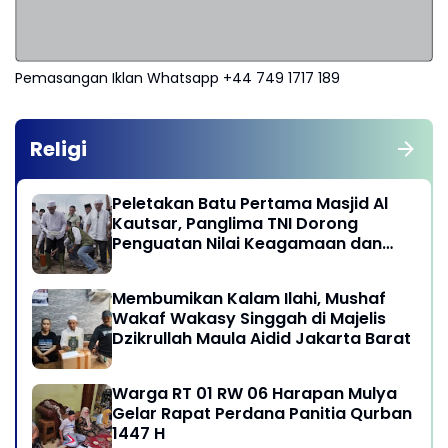
Pemasangan Iklan Whatsapp +44 749 1717 189
Religi
Peletakan Batu Pertama Masjid Al
Kautsar, Panglima TNI Dorong
Penguatan Nilai Keagamaan dan
Kebersamaan Masyarakat
Membumikan Kalam Ilahi, Mushaf
Wakaf Wakasy Singgah di Majelis
Dzikrullah Maula Aidid Jakarta Barat
Warga RT 01 RW 06 Harapan Mulya
Gelar Rapat Perdana Panitia Qurban
1447 H