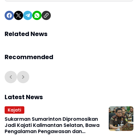
Related News
Recommended
Latest News
Kajati
Sukarman Sumarinton Dipromosikan
Jadi Kajati Kalimantan Selatan, Bawa
Pengalaman Pengawasan dan
Kepemimpinan