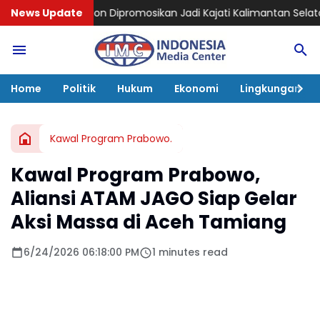
on Dipromosikan Jadi Kajati Kalimantan Selatan, Bawa Peng
News Update
Home
Politik
Hukum
Ekonomi
Lingkungan
Kawal Program Prabowo.
Kawal Program Prabowo,
Aliansi ATAM JAGO Siap Gelar
Aksi Massa di Aceh Tamiang
6/24/2026 06:18:00 PM
1 minutes read