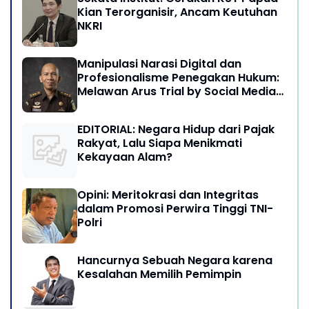
Kian Terorganisir, Ancam Keutuhan
NKRI
Manipulasi Narasi Digital dan
Profesionalisme Penegakan Hukum:
Melawan Arus Trial by Social Media
di Indonesia
EDITORIAL: Negara Hidup dari Pajak
Rakyat, Lalu Siapa Menikmati
Kekayaan Alam?
Opini: Meritokrasi dan Integritas
dalam Promosi Perwira Tinggi TNI-
Polri
Hancurnya Sebuah Negara karena
Kesalahan Memilih Pemimpin