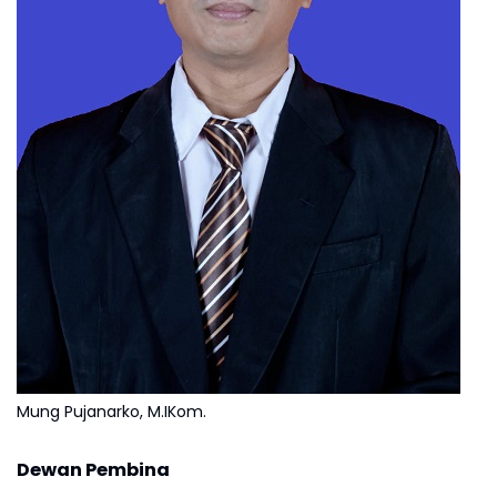
Mung Pujanarko, M.IKom.
Dewan Pembina