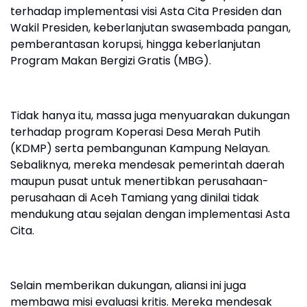
terhadap implementasi visi Asta Cita Presiden dan
Wakil Presiden, keberlanjutan swasembada pangan,
pemberantasan korupsi, hingga keberlanjutan
Program Makan Bergizi Gratis (MBG).
Tidak hanya itu, massa juga menyuarakan dukungan
terhadap program Koperasi Desa Merah Putih
(KDMP) serta pembangunan Kampung Nelayan.
Sebaliknya, mereka mendesak pemerintah daerah
maupun pusat untuk menertibkan perusahaan-
perusahaan di Aceh Tamiang yang dinilai tidak
mendukung atau sejalan dengan implementasi Asta
Cita.
Selain memberikan dukungan, aliansi ini juga
membawa misi evaluasi kritis. Mereka mendesak