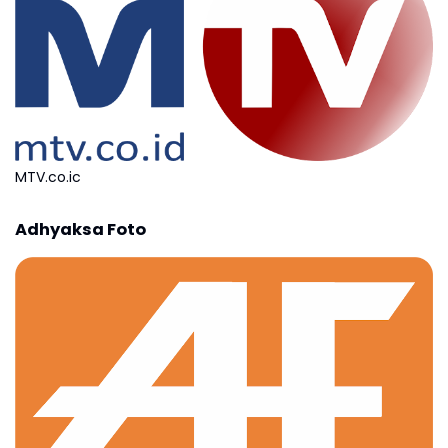
MTV.co.ic
Adhyaksa Foto