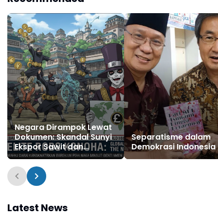
Negara Dirampok Lewat
Dokumen: Skandal Sunyi
Separatisme dalam
Ekspor Sawit dan
Demokrasi Indonesia
Tambang
Latest News