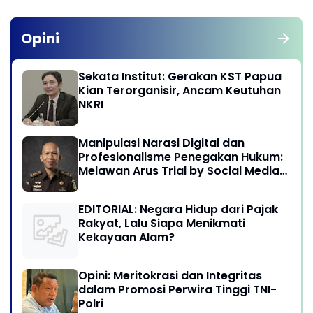
Opini
Sekata Institut: Gerakan KST Papua
Kian Terorganisir, Ancam Keutuhan
NKRI
Manipulasi Narasi Digital dan
Profesionalisme Penegakan Hukum:
Melawan Arus Trial by Social Media
di Indonesia
EDITORIAL: Negara Hidup dari Pajak
Rakyat, Lalu Siapa Menikmati
Kekayaan Alam?
Opini: Meritokrasi dan Integritas
dalam Promosi Perwira Tinggi TNI-
Polri