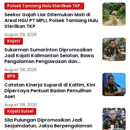
Polsek Tamiang Hulu Sterilkan TKP.
Seekor Gajah Liar Ditemukan Mati di
Areal HGU PT MPLI, Polsek Tamiang Hulu
Sterilkan TKP
August 09, 2026
Kajati
Sukarman Sumarinton Dipromosikan
Jadi Kajati Kalimantan Selatan, Bawa
Pengalaman Pengawasan dan
Kepemimpinan
August 08, 2026
BPA
Catatan Kinerja Supardi di Kaltim, Kini
Dipercaya Perkuat Badan Pemulihan
Aset
August 08, 2026
Kajati Sulsel
Sila Pulungan Dipromosikan Jadi
Sesjamdatun, Jaksa Berpengalaman