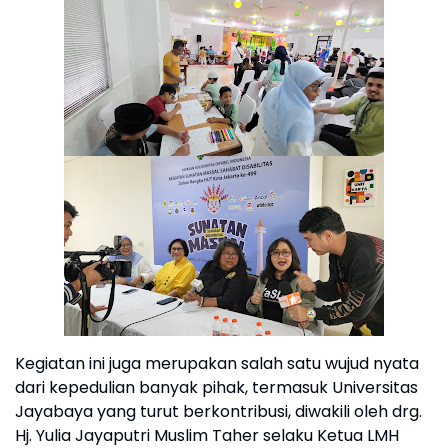
Kegiatan ini juga merupakan salah satu wujud nyata
dari kepedulian banyak pihak, termasuk Universitas
Jayabaya yang turut berkontribusi, diwakili oleh drg.
Hj. Yulia Jayaputri Muslim Taher selaku Ketua LMH