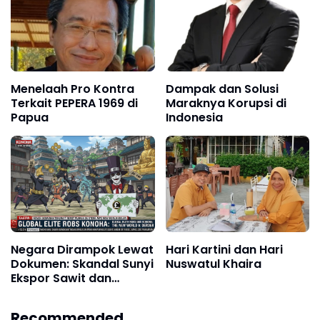
Menelaah Pro Kontra
Dampak dan Solusi
Terkait PEPERA 1969 di
Maraknya Korupsi di
Papua
Indonesia
Negara Dirampok Lewat
Hari Kartini dan Hari
Dokumen: Skandal Sunyi
Nuswatul Khaira
Ekspor Sawit dan
Tambang
Recommended