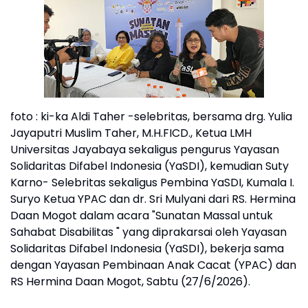
foto : ki-ka Aldi Taher -selebritas, bersama drg. Yulia
Jayaputri Muslim Taher, M.H.FICD., Ketua LMH
Universitas Jayabaya sekaligus pengurus Yayasan
Solidaritas Difabel Indonesia (YaSDI), kemudian Suty
Karno- Selebritas sekaligus Pembina YaSDI, Kumala I.
Suryo Ketua YPAC dan dr. Sri Mulyani dari RS. Hermina
Daan Mogot dalam acara "Sunatan Massal untuk
Sahabat Disabilitas " yang diprakarsai oleh Yayasan
Solidaritas Difabel Indonesia (YaSDI), bekerja sama
dengan Yayasan Pembinaan Anak Cacat (YPAC) dan
RS Hermina Daan Mogot, Sabtu (27/6/2026).