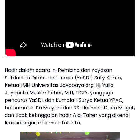
Hadir dalam acara ini Pembina dari Yayasan
Solidaritas Difabel Indonesia (YaSDI) Suty Karno,
Ketua LMH Universitas Jayabaya drg. Hj. Yulia
Jayaputri Muslim Taher, M.H, FICD., yang juga
pengurus YaSDI, dan Kumala I. Suryo Ketua YPAC,
bersama dr. Sri Mulyani dari RS. Hermina Daan Mogot,
dan tidak ketinggalan hadir Aldi Taher yang dikenal
luas sebagai artis multi talenta.