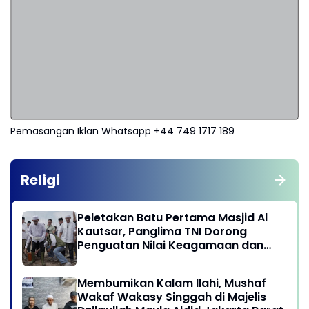
Pemasangan Iklan Whatsapp +44 749 1717 189
Religi
Peletakan Batu Pertama Masjid Al
Kautsar, Panglima TNI Dorong
Penguatan Nilai Keagamaan dan
Kebersamaan Masyarakat
Membumikan Kalam Ilahi, Mushaf
Wakaf Wakasy Singgah di Majelis