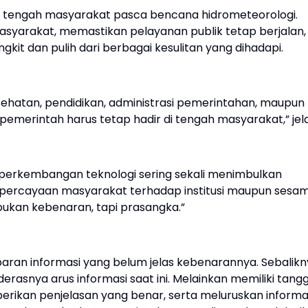
i tengah masyarakat pasca bencana hidrometeorologi.
asyarakat, memastikan pelayanan publik tetap berjalan,
 dan pulih dari berbagai kesulitan yang dihadapi.
hatan, pendidikan, administrasi pemerintahan, maupun
pemerintah harus tetap hadir di tengah masyarakat,” jel
h perkembangan teknologi sering sekali menimbulkan
percayaan masyarakat terhadap institusi maupun sesa
ukan kebenaran, tapi prasangka.”
baran informasi yang belum jelas kebenarannya. Sebalikn
derasnya arus informasi saat ini. Melainkan memiliki tang
ikan penjelasan yang benar, serta meluruskan informa