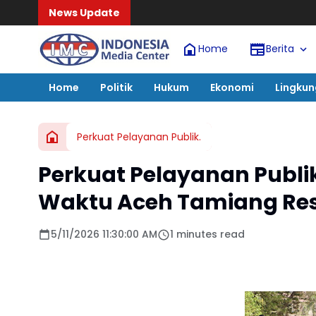
News Update
Home
Berita
Home
Politik
Hukum
Ekonomi
Lingku
Perkuat Pelayanan Publik.
Perkuat Pelayanan Publi
Waktu Aceh Tamiang Res
5/11/2026 11:30:00 AM
1 minutes read