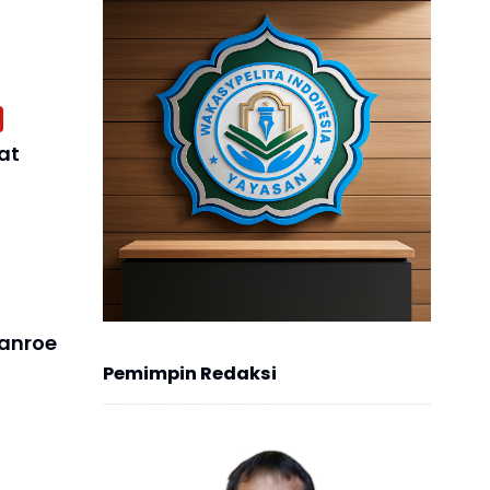
at
anroe
Pemimpin Redaksi