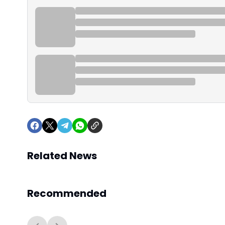
Related News
Recommended