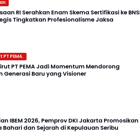
aan
ksaan RI Serahkan Enam Skema Sertifikasi ke BNS
egis Tingkatkan Profesionalisme Jaksa
t PT PEMA.
irut PT PEMA Jadi Momentum Mendorong
Generasi Baru yang Visioner
an IBEM 2026, Pemprov DKI Jakarta Promosikan
a Bahari dan Sejarah di Kepulauan Seribu