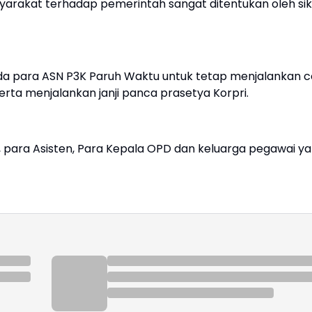
syarakat terhadap pemerintah sangat ditentukan oleh si
da para ASN P3K Paruh Waktu untuk tetap menjalankan c
erta menjalankan janji panca prasetya Korpri.
ang, para Asisten, Para Kepala OPD dan keluarga pegawai y