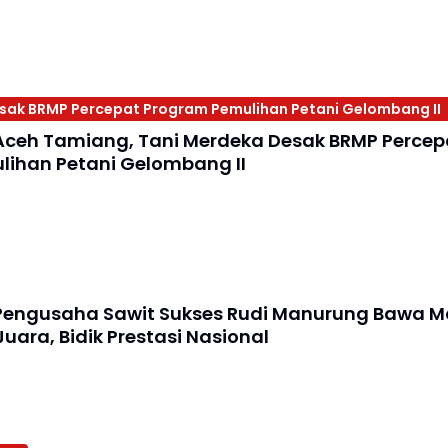
sak BRMP Percepat Program Pemulihan Petani Gelombang II
Aceh Tamiang, Tani Merdeka Desak BRMP Percep
ihan Petani Gelombang II
Pengusaha Sawit Sukses Rudi Manurung Bawa M
Juara, Bidik Prestasi Nasional