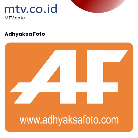
MTV.co.ic
Adhyaksa Foto