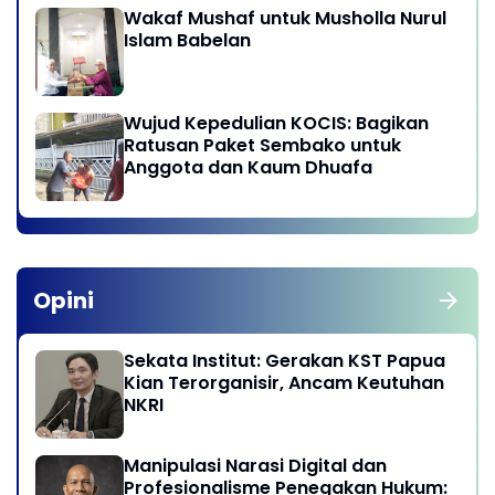
Wakaf Mushaf untuk Musholla Nurul
Islam Babelan
Wujud Kepedulian KOCIS: Bagikan
Ratusan Paket Sembako untuk
Anggota dan Kaum Dhuafa
Opini
Sekata Institut: Gerakan KST Papua
Kian Terorganisir, Ancam Keutuhan
NKRI
Manipulasi Narasi Digital dan
Profesionalisme Penegakan Hukum: