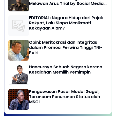
Melawan Arus Trial by Social Media
di Indonesia
EDITORIAL: Negara Hidup dari Pajak
Rakyat, Lalu Siapa Menikmati
Kekayaan Alam?
Opini: Meritokrasi dan Integritas
dalam Promosi Perwira Tinggi TNI-
Polri
Hancurnya Sebuah Negara karena
Kesalahan Memilih Pemimpin
Pengawasan Pasar Modal Gagal,
Terancam Penurunan Status oleh
MSCI