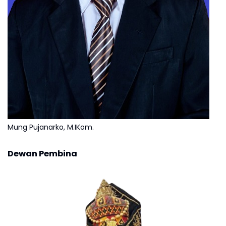
Mung Pujanarko, M.IKom.
Dewan Pembina