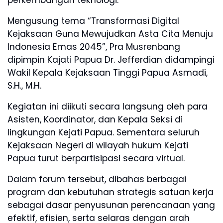
perkembangan teknologi.
Mengusung tema “Transformasi Digital
Kejaksaan Guna Mewujudkan Asta Cita Menuju
Indonesia Emas 2045”, Pra Musrenbang
dipimpin Kajati Papua Dr. Jefferdian didampingi
Wakil Kepala Kejaksaan Tinggi Papua Asmadi,
S.H., M.H.
Kegiatan ini diikuti secara langsung oleh para
Asisten, Koordinator, dan Kepala Seksi di
lingkungan Kejati Papua. Sementara seluruh
Kejaksaan Negeri di wilayah hukum Kejati
Papua turut berpartisipasi secara virtual.
Dalam forum tersebut, dibahas berbagai
program dan kebutuhan strategis satuan kerja
sebagai dasar penyusunan perencanaan yang
efektif, efisien, serta selaras dengan arah