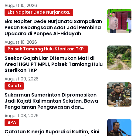
August 10, 2026
Eks Napiter Dede Nurjanata.
Eks Napiter Dede Nurjanata Sampaikan
Pesan Kebangsaan saat Jadi Pembina
Upacara di Ponpes Al-Hidayah
August 10, 2026
Polsek Tamiang Hulu Sterilkan TKP.
Seekor Gajah Liar Ditemukan Mati di
Areal HGU PT MPLI, Polsek Tamiang Hulu
Sterilkan TKP
August 09, 2026
Kajati
Sukarman Sumarinton Dipromosikan
Jadi Kajati Kalimantan Selatan, Bawa
Pengalaman Pengawasan dan
Kepemimpinan
August 08, 2026
BPA
Catatan Kinerja Supardi di Kaltim, Kini