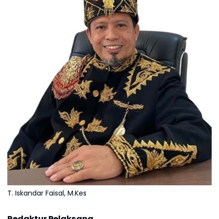
T. Iskandar Faisal, M.Kes
Redaktur Pelaksana