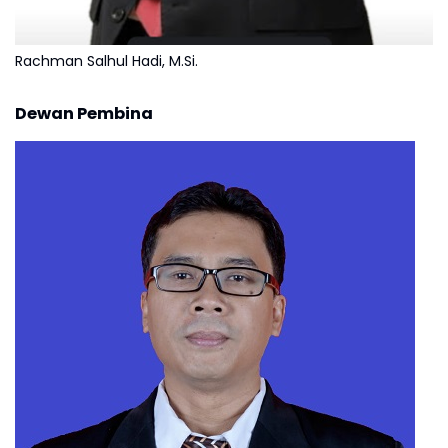
Rachman Salhul Hadi, M.Si.
Dewan Pembina