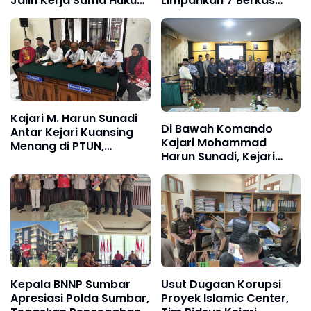
Jalin Kerja Sama Hukum
Limpahkan 7 Berkas
dengan KPU Papua
Kasus Korupsi Tambang
Selatan
JMB Group
Kajari M. Harun Sunadi
Di Bawah Komando
Antar Kejari Kuansing
Kajari Mohammad
Menang di PTUN,
Harun Sunadi, Kejari
Selamatkan Aset
Kuansing Berhasil
Daerah dan Potensi
Amankan Rp74,97 Miliar
Kerugian Rp22,1 Miliar
Keuangan Negara
Kepala BNNP Sumbar
Usut Dugaan Korupsi
Apresiasi Polda Sumbar,
Proyek Islamic Center,