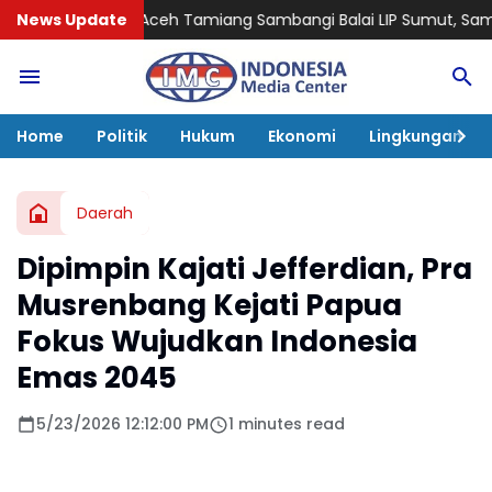
ceh Tamiang Sambangi Balai LIP Sumut, Sampaikan Aspirasi Pe
News Update
Home
Politik
Hukum
Ekonomi
Lingkungan
Daerah
Dipimpin Kajati Jefferdian, Pra
Musrenbang Kejati Papua
Fokus Wujudkan Indonesia
Emas 2045
5/23/2026 12:12:00 PM
1 minutes read