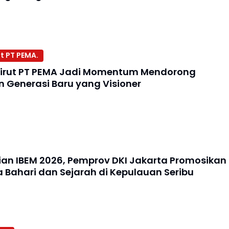
t PT PEMA.
irut PT PEMA Jadi Momentum Mendorong
Generasi Baru yang Visioner
an IBEM 2026, Pemprov DKI Jakarta Promosikan
a Bahari dan Sejarah di Kepulauan Seribu