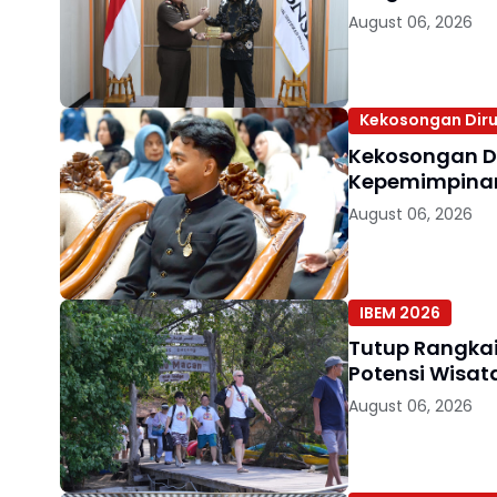
August 06, 2026
Kekosongan Diru
Kekosongan D
Kepemimpinan 
August 06, 2026
IBEM 2026
Tutup Rangkai
Potensi Wisat
August 06, 2026