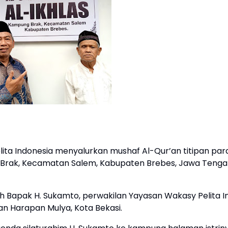
ita Indonesia menyalurkan mushaf Al-Qur’an titipan par
 Brak, Kecamatan Salem, Kabupaten Brebes, Jawa Tenga
eh Bapak H. Sukamto, perwakilan Yayasan Wakasy Pelita I
n Harapan Mulya, Kota Bekasi.