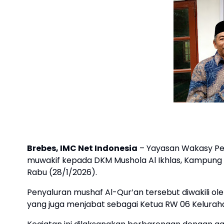
Brebes, IMC Net Indonesia
– Yayasan Wakasy Pel
muwakif kepada DKM Mushola Al Ikhlas, Kampung
Rabu (28/1/2026).
Penyaluran mushaf Al-Qur’an tersebut diwakili ol
yang juga menjabat sebagai Ketua RW 06 Keluraha