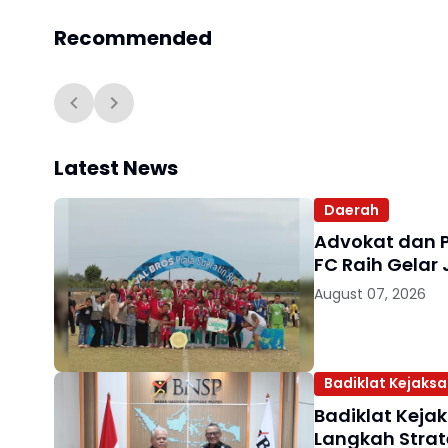
Mushola
Recommended
Latest News
Daerah
Advokat dan 
FC Raih Gelar 
August 07, 2026
Badiklat Kejaks
Badiklat Keja
Langkah Strat