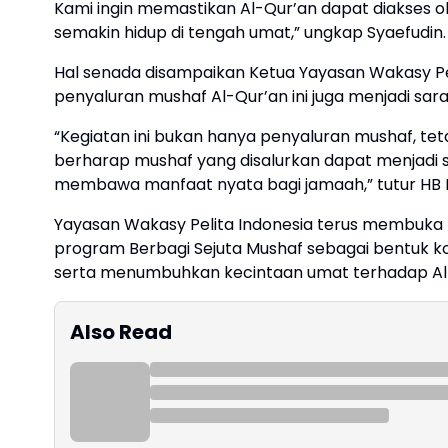
Kami ingin memastikan Al-Qur’an dapat diakses ol
semakin hidup di tengah umat,” ungkap Syaefudin.
Hal senada disampaikan Ketua Yayasan Wakasy Pel
penyaluran mushaf Al-Qur’an ini juga menjadi sa
“Kegiatan ini bukan hanya penyaluran mushaf, tet
berharap mushaf yang disalurkan dapat menjadi 
membawa manfaat nyata bagi jamaah,” tutur HB R
Yayasan Wakasy Pelita Indonesia terus membuka 
program Berbagi Sejuta Mushaf sebagai bentuk 
serta menumbuhkan kecintaan umat terhadap Al-
Also Read