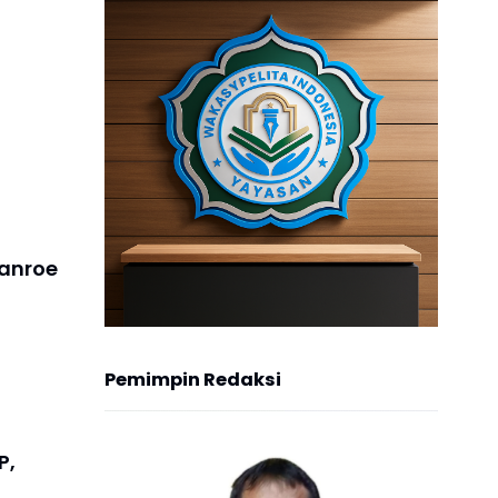
anroe
Pemimpin Redaksi
P,