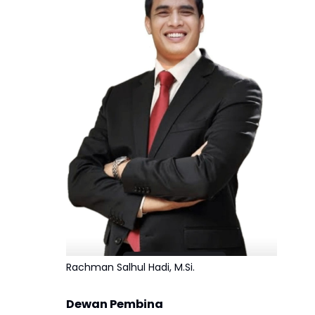
Rachman Salhul Hadi, M.Si.
Dewan Pembina