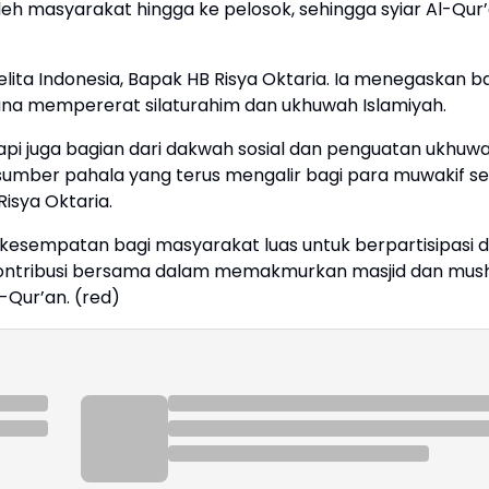
eh masyarakat hingga ke pelosok, sehingga syiar Al-Qur
ita Indonesia, Bapak HB Risya Oktaria. Ia menegaskan 
rana mempererat silaturahim dan ukhuwah Islamiyah.
api juga bagian dari dakwah sosial dan penguatan ukhuw
sumber pahala yang terus mengalir bagi para muwakif se
isya Oktaria.
kesempatan bagi masyarakat luas untuk berpartisipasi 
kontribusi bersama dalam memakmurkan masjid dan mus
Qur’an. (red)