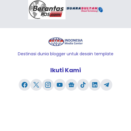
Destinasi dunia blogger untuk desain template
Ikuti Kami
Redaksi
Kontak Kami
Pedoman Pemberitaan Media Siber
Lowongan Pekerjaan
© 2025
Indonesia Media Center