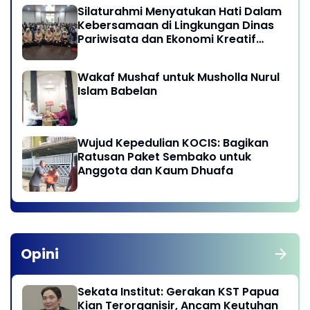
Silaturahmi Menyatukan Hati Dalam
Kebersamaan di Lingkungan Dinas
Pariwisata dan Ekonomi Kreatif
Provinsi DKI Jakarta
Wakaf Mushaf untuk Musholla Nurul
Islam Babelan
Wujud Kepedulian KOCIS: Bagikan
Ratusan Paket Sembako untuk
Anggota dan Kaum Dhuafa
Opini
Sekata Institut: Gerakan KST Papua
Kian Terorganisir, Ancam Keutuhan