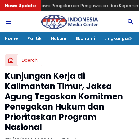
Bawa Pengalaman Pengawasan dan Kepemimpinan
News Update
Catatan Kinerj
Home
Politik
Hukum
Ekonomi
Lingkungan
Daerah
Kunjungan Kerja di
Kalimantan Timur, Jaksa
Agung Tegaskan Komitmen
Penegakan Hukum dan
Prioritaskan Program
Nasional