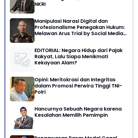
NKRI
Manipulasi Narasi Digital dan
Profesionalisme Penegakan Hukum:
Melawan Arus Trial by Social Media
di Indonesia
EDITORIAL: Negara Hidup dari Pajak
Rakyat, Lalu Siapa Menikmati
Kekayaan Alam?
Opini: Meritokrasi dan Integritas
dalam Promosi Perwira Tinggi TNI-
Polri
Hancurnya Sebuah Negara karena
Kesalahan Memilih Pemimpin