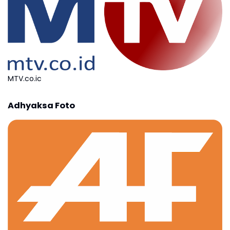
MTV.co.ic
Adhyaksa Foto