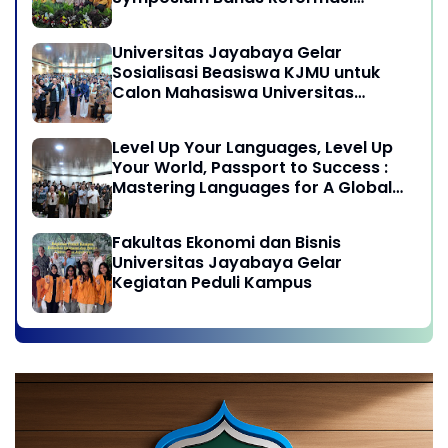
Undang-Undang Advokat di Era
Globalisasi
Universitas Jayabaya Gelar
Sosialisasi Beasiswa KJMU untuk
Calon Mahasiswa Universitas
Jayabaya
Level Up Your Languages, Level Up
Your World, Passport to Success :
Mastering Languages for A Global
Career in Jayabaya University
Fakultas Ekonomi dan Bisnis
Universitas Jayabaya Gelar
Kegiatan Peduli Kampus