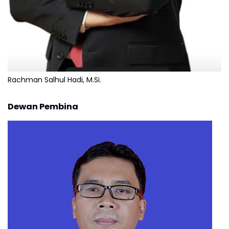
Rachman Salhul Hadi, M.Si.
Dewan Pembina