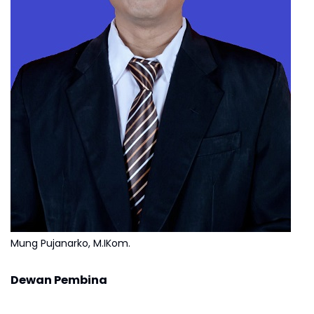
Mung Pujanarko, M.IKom.
Dewan Pembina