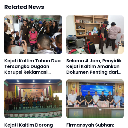
Related News
Kejati Kaltim Tahan Dua
Selama 4 Jam, Penyidik
Tersangka Dugaan
Kejati Kaltim Amankan
Korupsi Reklamasi
Dokumen Penting dari
Tambang Batubara
Kantor ESDM
Senilai Rp74 Miliar
Kejati Kaltim Dorong
Firmansyah Subhan: