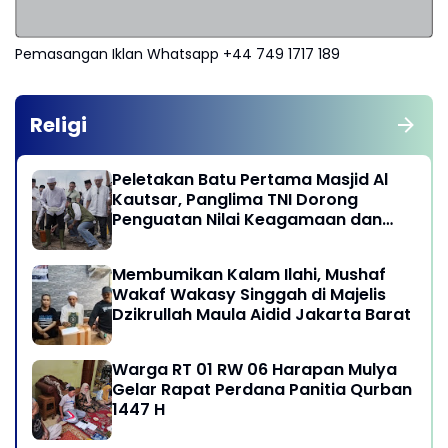
Pemasangan Iklan Whatsapp +44 749 1717 189
Religi
Peletakan Batu Pertama Masjid Al
Kautsar, Panglima TNI Dorong
Penguatan Nilai Keagamaan dan
Kebersamaan Masyarakat
Membumikan Kalam Ilahi, Mushaf
Wakaf Wakasy Singgah di Majelis
Dzikrullah Maula Aidid Jakarta Barat
Warga RT 01 RW 06 Harapan Mulya
Gelar Rapat Perdana Panitia Qurban
1447 H