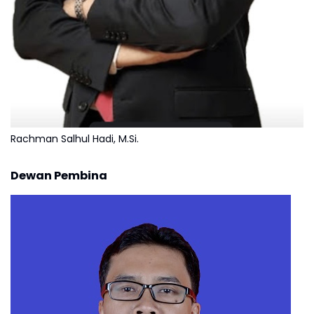
Rachman Salhul Hadi, M.Si.
Dewan Pembina