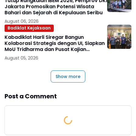
Tutup Rangkaian IBEM 2026, Pemprov DKI
Jakarta Promosikan Potensi Wisata
Bahari dan Sejarah di Kepulauan Seribu
August 06, 2026
Badiklat Kejaksaan
Kabadiklat Harli Siregar Bangun
Kolaborasi Strategis dengan UI, Siapkan
MoU Tridharma dan Pusat Kajian
Kejaksaan
August 05, 2026
Show more
Post a Comment