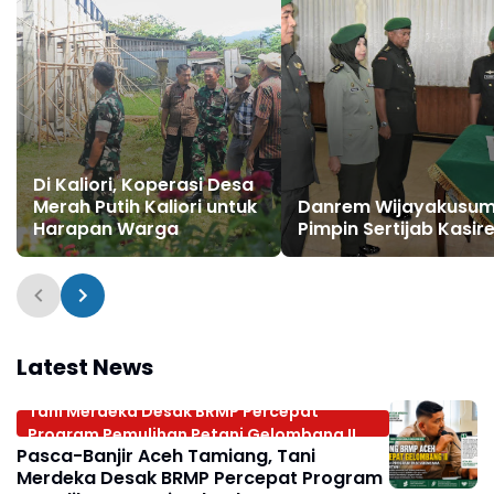
‎Di Kaliori, Koperasi Desa
Merah Putih Kaliori untuk
Danrem Wijayakusu
Harapan Warga
Pimpin Sertijab Kasi
Latest News
Tani Merdeka Desak BRMP Percepat
Program Pemulihan Petani Gelombang II
Pasca-Banjir Aceh Tamiang, Tani
Merdeka Desak BRMP Percepat Program