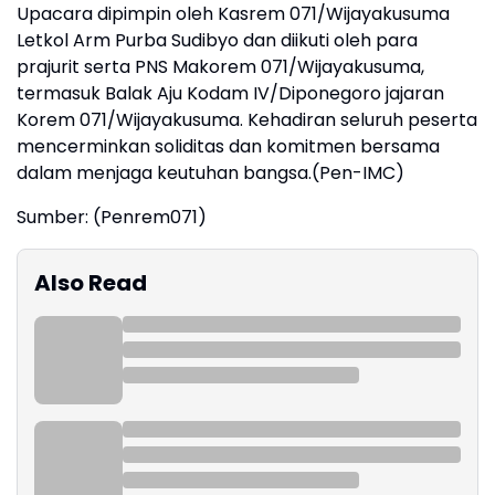
‎Upacara dipimpin oleh Kasrem 071/Wijayakusuma
Letkol Arm Purba Sudibyo dan diikuti oleh para
prajurit serta PNS Makorem 071/Wijayakusuma,
termasuk Balak Aju Kodam IV/Diponegoro jajaran
Korem 071/Wijayakusuma. Kehadiran seluruh peserta
mencerminkan soliditas dan komitmen bersama
dalam menjaga keutuhan bangsa.(Pen-IMC)
Sumber: (Penrem071)
Also Read