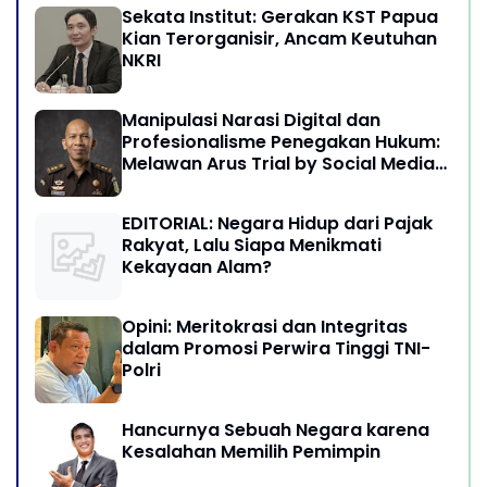
Sekata Institut: Gerakan KST Papua
Kian Terorganisir, Ancam Keutuhan
NKRI
Manipulasi Narasi Digital dan
Profesionalisme Penegakan Hukum:
Melawan Arus Trial by Social Media
di Indonesia
EDITORIAL: Negara Hidup dari Pajak
Rakyat, Lalu Siapa Menikmati
Kekayaan Alam?
Opini: Meritokrasi dan Integritas
dalam Promosi Perwira Tinggi TNI-
Polri
Hancurnya Sebuah Negara karena
Kesalahan Memilih Pemimpin