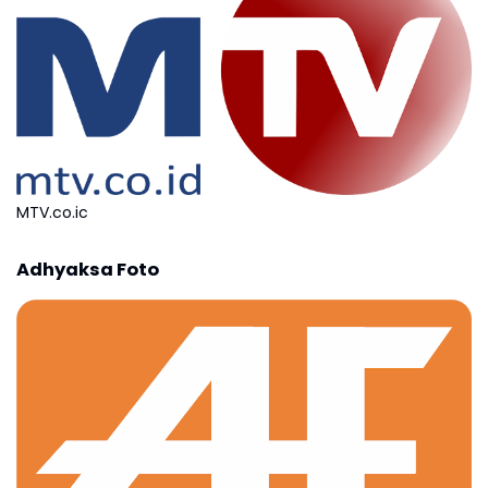
MTV.co.ic
Adhyaksa Foto