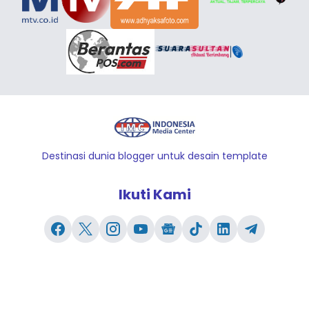
Destinasi dunia blogger untuk desain template
Ikuti Kami
Redaksi
Kontak Kami
Pedoman Pemberitaan Media Siber
Lowongan Pekerjaan