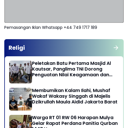
Pemasangan Iklan Whatsapp +44 749 1717 189
Religi
Peletakan Batu Pertama Masjid Al
Kautsar, Panglima TNI Dorong
Penguatan Nilai Keagamaan dan
Kebersamaan Masyarakat
Membumikan Kalam Ilahi, Mushaf
Wakaf Wakasy Singgah di Majelis
Dzikrullah Maula Aidid Jakarta Barat
Warga RT 01 RW 06 Harapan Mulya
Gelar Rapat Perdana Panitia Qurban