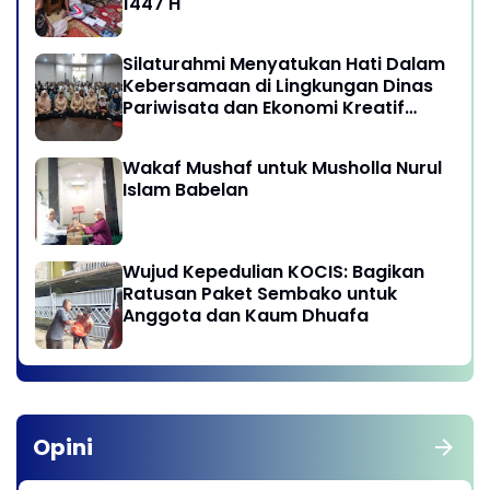
1447 H
Silaturahmi Menyatukan Hati Dalam
Kebersamaan di Lingkungan Dinas
Pariwisata dan Ekonomi Kreatif
Provinsi DKI Jakarta
Wakaf Mushaf untuk Musholla Nurul
Islam Babelan
Wujud Kepedulian KOCIS: Bagikan
Ratusan Paket Sembako untuk
Anggota dan Kaum Dhuafa
Opini