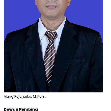
Mung Pujanarko, M.IKom.
Dewan Pembina