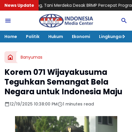
 Tani Merdeka Desak BRMP Percepat Program Pemulihan Petani 
News Update
Home
Politik
Hukum
Ekonomi
Lingkungan
Banyumas
Korem 071 Wijayakusuma
Teguhkan Semangat Bela
Negara untuk Indonesia Maju
12/19/2025 10:38:00 PM
1 minutes read