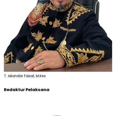
T. Iskandar Faisal, M.Kes
Redaktur Pelaksana