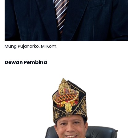
Mung Pujanarko, M.IKom.
Dewan Pembina