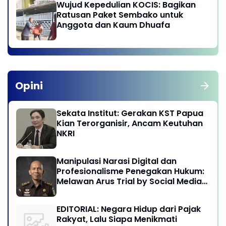
Wujud Kepedulian KOCIS: Bagikan
Ratusan Paket Sembako untuk
Anggota dan Kaum Dhuafa
Opini
Sekata Institut: Gerakan KST Papua
Kian Terorganisir, Ancam Keutuhan
NKRI
Manipulasi Narasi Digital dan
Profesionalisme Penegakan Hukum:
Melawan Arus Trial by Social Media
di Indonesia
EDITORIAL: Negara Hidup dari Pajak
Rakyat, Lalu Siapa Menikmati