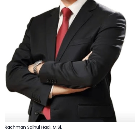
Rachman Salhul Hadi, M.Si.