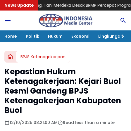
 Tani Merdeka Desak BRMP Percepat Program Pemulihan Petani 
News Update
Home
Politik
Hukum
Ekonomi
Lingkungan
BPJS Ketenagakerjaan
Kepastian Hukum
Ketenagakerjaan: Kejari Buol
Resmi Gandeng BPJS
Ketenagakerjaan Kabupaten
Buol
12/10/2025 08:21:00 AM
Read less than a minute