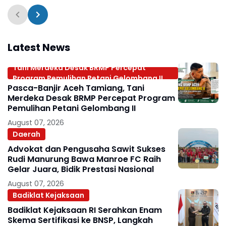
Humanis lewat Pidana
Kerja Sosial
Latest News
Tani Merdeka Desak BRMP Percepat
Program Pemulihan Petani Gelombang II
Pasca-Banjir Aceh Tamiang, Tani
Merdeka Desak BRMP Percepat Program
Pemulihan Petani Gelombang II
August 07, 2026
Daerah
Advokat dan Pengusaha Sawit Sukses
Rudi Manurung Bawa Manroe FC Raih
Gelar Juara, Bidik Prestasi Nasional
August 07, 2026
Badiklat Kejaksaan
Badiklat Kejaksaan RI Serahkan Enam
Skema Sertifikasi ke BNSP, Langkah