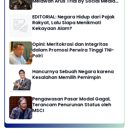
Melawan Arus Trial by Social Media
di Indonesia
EDITORIAL: Negara Hidup dari Pajak
Rakyat, Lalu Siapa Menikmati
Kekayaan Alam?
Opini: Meritokrasi dan Integritas
dalam Promosi Perwira Tinggi TNI-
Polri
Hancurnya Sebuah Negara karena
Kesalahan Memilih Pemimpin
Pengawasan Pasar Modal Gagal,
Terancam Penurunan Status oleh
MSCI