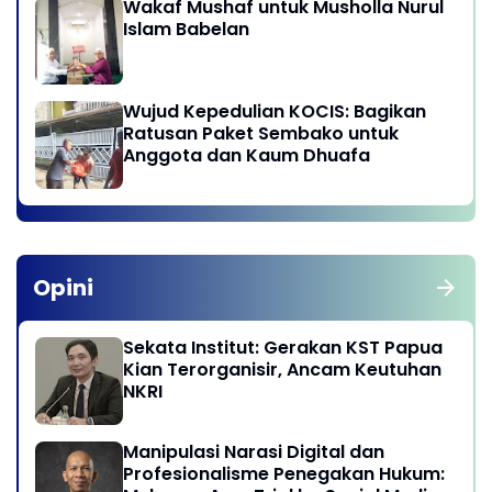
Wakaf Mushaf untuk Musholla Nurul
Islam Babelan
Wujud Kepedulian KOCIS: Bagikan
Ratusan Paket Sembako untuk
Anggota dan Kaum Dhuafa
Opini
Sekata Institut: Gerakan KST Papua
Kian Terorganisir, Ancam Keutuhan
NKRI
Manipulasi Narasi Digital dan
Profesionalisme Penegakan Hukum: