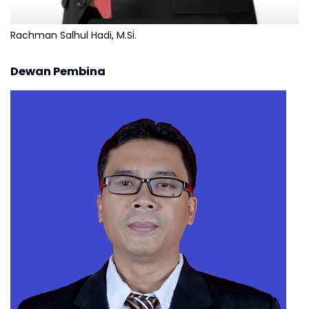
Rachman Salhul Hadi, M.Si.
Dewan Pembina