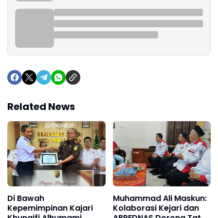
Related News
Di Bawah
Muhammad Ali Maskun:
Kepemimpinan Kajari
Kolaborasi Kejari dan
Khunaifi Alhumami,
ABPEDNAS Dorong Tata