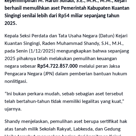
kepemimpinan M. Harun Sunadi, S.E., M.H., M.M., Kejari
berhasil memulihkan aset Pemerintah Kabupaten Kuantan
Singingi senilai lebih dari Rp54 miliar sepanjang tahun
2025.
Kepala Seksi Perdata dan Tata Usaha Negara (Datun) Kejari
Kuantan Singingi, Raden Muhammad Shandy, S.H., M.H.,
pada Senin (1/12/2025) mengungkapkan bahwa sepanjang
2025 pihaknya telah melakukan pemulihan keuangan
negara sebesar
Rp54.722.857.000
melalui peran Jaksa
Pengacara Negara (JPN) dalam pemberian bantuan hukum
nonlitigasi.
“Ini bukan perkara mudah, sebab sebagian aset tersebut
telah bertahun-tahun tidak memiliki legalitas yang kuat,”
ujarnya.
Shandy menjelaskan, pemulihan aset berupa sertifikat hak
atas tanah milik Sekolah Rakyat, Labkesda, dan Gedung