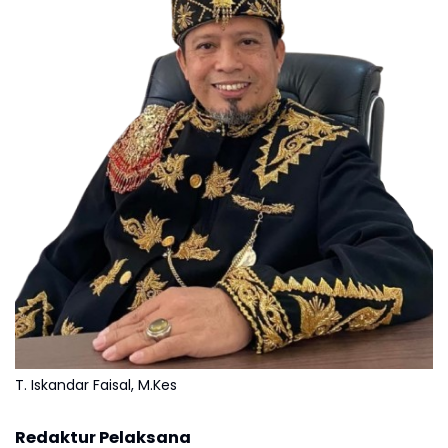
T. Iskandar Faisal, M.Kes
Redaktur Pelaksana