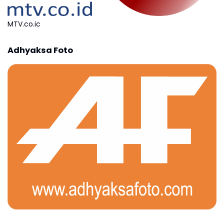
MTV.co.ic
Adhyaksa Foto