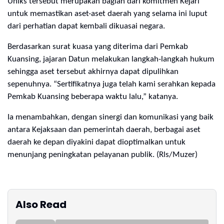
Uniks tersebut merupakan bagian dari komitmen Kejari
untuk memastikan aset-aset daerah yang selama ini luput
dari perhatian dapat kembali dikuasai negara.
Berdasarkan surat kuasa yang diterima dari Pemkab
Kuansing, jajaran Datun melakukan langkah-langkah hukum
sehingga aset tersebut akhirnya dapat dipulihkan
sepenuhnya. “Sertifikatnya juga telah kami serahkan kepada
Pemkab Kuansing beberapa waktu lalu,” katanya.
Ia menambahkan, dengan sinergi dan komunikasi yang baik
antara Kejaksaan dan pemerintah daerah, berbagai aset
daerah ke depan diyakini dapat dioptimalkan untuk
menunjang peningkatan pelayanan publik. (Rls/Muzer)
Also Read