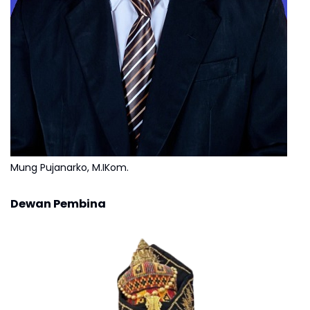
Mung Pujanarko, M.IKom.
Dewan Pembina