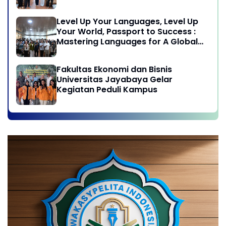
Jayabaya
Level Up Your Languages, Level Up
Your World, Passport to Success :
Mastering Languages for A Global
Career in Jayabaya University
Fakultas Ekonomi dan Bisnis
Universitas Jayabaya Gelar
Kegiatan Peduli Kampus