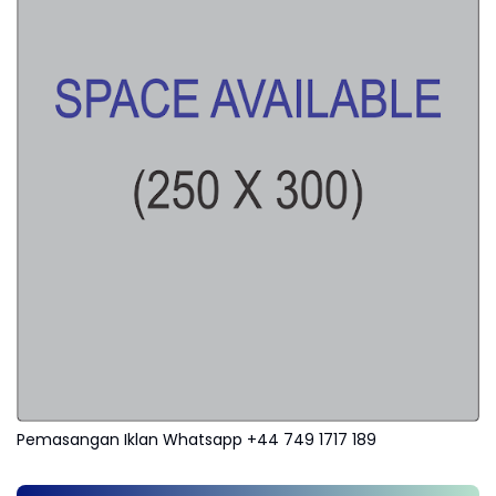
Pemasangan Iklan Whatsapp +44 749 1717 189