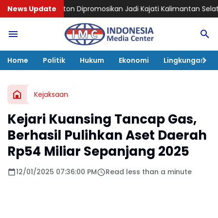
on Dipromosikan Jadi Kajati Kalimantan Selatan, Bawa Penga
News Update
Home
Politik
Hukum
Ekonomi
Lingkungan
Kejaksaan
Kejari Kuansing Tancap Gas,
Berhasil Pulihkan Aset Daerah
Rp54 Miliar Sepanjang 2025
12/01/2025 07:36:00 PM
Read less than a minute