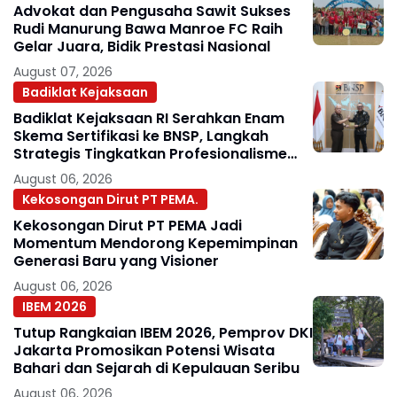
Advokat dan Pengusaha Sawit Sukses
Rudi Manurung Bawa Manroe FC Raih
Gelar Juara, Bidik Prestasi Nasional
August 07, 2026
Badiklat Kejaksaan
Badiklat Kejaksaan RI Serahkan Enam
Skema Sertifikasi ke BNSP, Langkah
Strategis Tingkatkan Profesionalisme
Jaksa
August 06, 2026
Kekosongan Dirut PT PEMA.
Kekosongan Dirut PT PEMA Jadi
Momentum Mendorong Kepemimpinan
Generasi Baru yang Visioner
August 06, 2026
IBEM 2026
Tutup Rangkaian IBEM 2026, Pemprov DKI
Jakarta Promosikan Potensi Wisata
Bahari dan Sejarah di Kepulauan Seribu
August 06, 2026