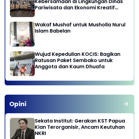
Kebersamaan di Lingkungan Dinas
Pariwisata dan Ekonomi Kreatif
Provinsi DKI Jakarta
Wakaf Mushaf untuk Musholla Nurul
Islam Babelan
Wujud Kepedulian KOCIS: Bagikan
Ratusan Paket Sembako untuk
Anggota dan Kaum Dhuafa
Opini
Sekata Institut: Gerakan KST Papua
Kian Terorganisir, Ancam Keutuhan
NKRI