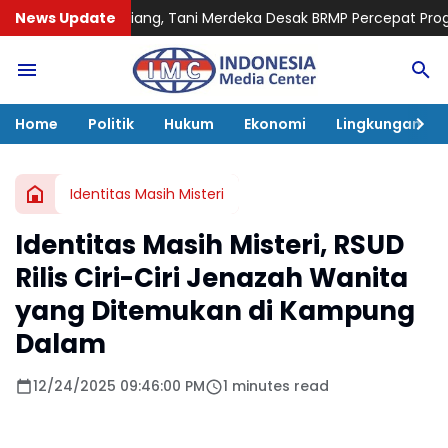
ang, Tani Merdeka Desak BRMP Percepat Program Pemulihan Pet
News Update
Home
Politik
Hukum
Ekonomi
Lingkungan
Identitas Masih Misteri
Identitas Masih Misteri, RSUD
Rilis Ciri-Ciri Jenazah Wanita
yang Ditemukan di Kampung
Dalam
12/24/2025 09:46:00 PM
1 minutes read