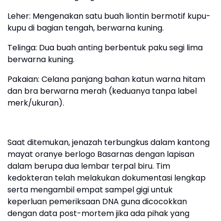
​Leher: Mengenakan satu buah liontin bermotif kupu-
kupu di bagian tengah, berwarna kuning.
​Telinga: Dua buah anting berbentuk paku segi lima
berwarna kuning.
​Pakaian: Celana panjang bahan katun warna hitam
dan bra berwarna merah (keduanya tanpa label
merk/ukuran).
Saat ditemukan, jenazah terbungkus dalam kantong
mayat oranye berlogo Basarnas dengan lapisan
dalam berupa dua lembar terpal biru. Tim
kedokteran telah melakukan dokumentasi lengkap
serta mengambil empat sampel gigi untuk
keperluan pemeriksaan DNA guna dicocokkan
dengan data post-mortem jika ada pihak yang