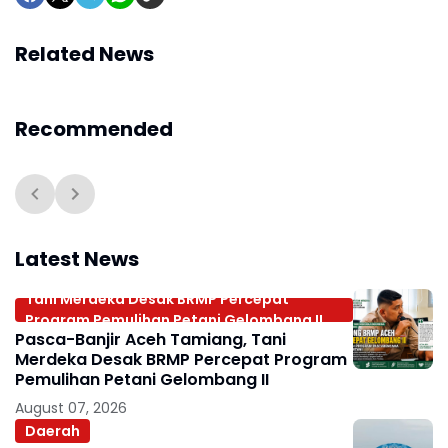
Related News
Recommended
Latest News
Tani Merdeka Desak BRMP Percepat
Program Pemulihan Petani Gelombang II
Pasca-Banjir Aceh Tamiang, Tani
Merdeka Desak BRMP Percepat Program
Pemulihan Petani Gelombang II
August 07, 2026
Daerah