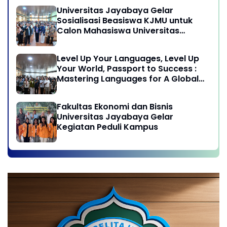
Globalisasi
Universitas Jayabaya Gelar
Sosialisasi Beasiswa KJMU untuk
Calon Mahasiswa Universitas
Jayabaya
Level Up Your Languages, Level Up
Your World, Passport to Success :
Mastering Languages for A Global
Career in Jayabaya University
Fakultas Ekonomi dan Bisnis
Universitas Jayabaya Gelar
Kegiatan Peduli Kampus