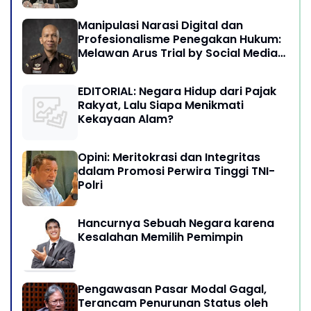
Manipulasi Narasi Digital dan
Profesionalisme Penegakan Hukum:
Melawan Arus Trial by Social Media
di Indonesia
EDITORIAL: Negara Hidup dari Pajak
Rakyat, Lalu Siapa Menikmati
Kekayaan Alam?
Opini: Meritokrasi dan Integritas
dalam Promosi Perwira Tinggi TNI-
Polri
Hancurnya Sebuah Negara karena
Kesalahan Memilih Pemimpin
Pengawasan Pasar Modal Gagal,
Terancam Penurunan Status oleh