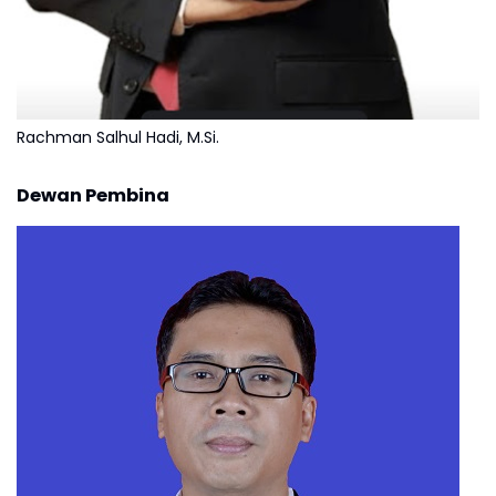
Rachman Salhul Hadi, M.Si.
Dewan Pembina