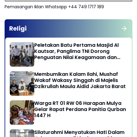
Pemasangan Iklan Whatsapp +44 749 1717 189
Religi
Peletakan Batu Pertama Masjid Al
Kautsar, Panglima TNI Dorong
Penguatan Nilai Keagamaan dan
Kebersamaan Masyarakat
Membumikan Kalam Ilahi, Mushaf
Wakaf Wakasy Singgah di Majelis
Dzikrullah Maula Aidid Jakarta Barat
Warga RT 01 RW 06 Harapan Mulya
Gelar Rapat Perdana Panitia Qurban
1447 H
Silaturahmi Menyatukan Hati Dalam