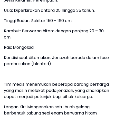
​Jenis Kelamin: Perempuan.
​Usia: Diperkirakan antara 25 hingga 35 tahun.
​Tinggi Badan: Sekitar 150 – 160 cm.
​Rambut: Berwarna hitam dengan panjang 20 – 30
cm.
​Ras: Mongoloid.
​Kondisi saat ditemukan: Jenazah berada dalam fase
pembusukan (bloated).
Tim medis menemukan beberapa barang berharga
yang masih melekat pada jenazah, yang diharapkan
dapat menjadi petunjuk bagi pihak keluarga:
​Lengan Kiri: Mengenakan satu buah gelang
berbentuk tabung segi enam berwarna hitam.