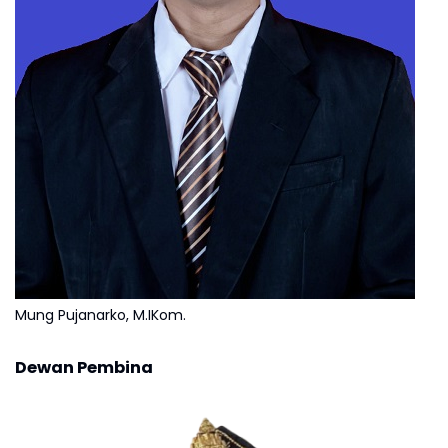
Mung Pujanarko, M.IKom.
Dewan Pembina