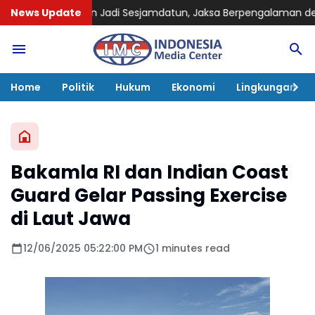
n Jadi Sesjamdatun, Jaksa Berpengalaman dengan Rekam Jejak Na
News Update
Home
Politik
Hukum
Ekonomi
Lingkungan
Bakamla RI dan Indian Coast
Guard Gelar Passing Exercise
di Laut Jawa
12/06/2025 05:22:00 PM
1 minutes read