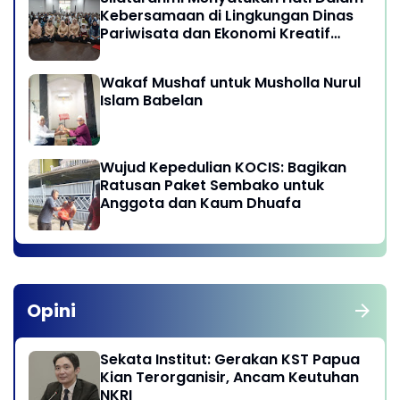
Kebersamaan di Lingkungan Dinas
Pariwisata dan Ekonomi Kreatif
Provinsi DKI Jakarta
Wakaf Mushaf untuk Musholla Nurul
Islam Babelan
Wujud Kepedulian KOCIS: Bagikan
Ratusan Paket Sembako untuk
Anggota dan Kaum Dhuafa
Opini
Sekata Institut: Gerakan KST Papua
Kian Terorganisir, Ancam Keutuhan
NKRI