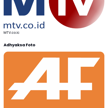
MTV.co.ic
Adhyaksa Foto