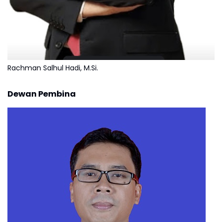
Rachman Salhul Hadi, M.Si.
Dewan Pembina