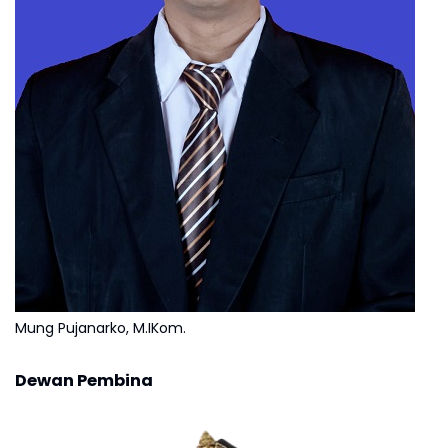
Mung Pujanarko, M.IKom.
Dewan Pembina