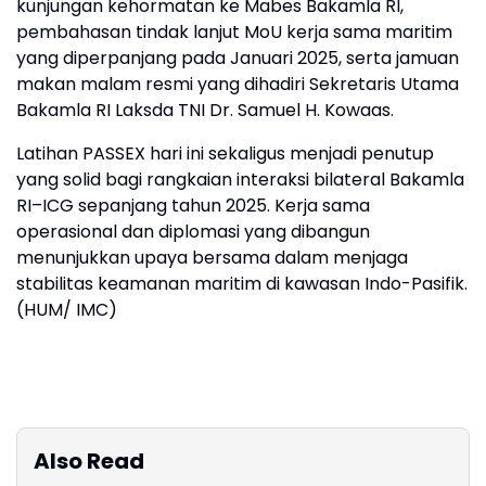
kunjungan kehormatan ke Mabes Bakamla RI,
pembahasan tindak lanjut MoU kerja sama maritim
yang diperpanjang pada Januari 2025, serta jamuan
makan malam resmi yang dihadiri Sekretaris Utama
Bakamla RI Laksda TNI Dr. Samuel H. Kowaas.
Latihan PASSEX hari ini sekaligus menjadi penutup
yang solid bagi rangkaian interaksi bilateral Bakamla
RI–ICG sepanjang tahun 2025. Kerja sama
operasional dan diplomasi yang dibangun
menunjukkan upaya bersama dalam menjaga
stabilitas keamanan maritim di kawasan Indo-Pasifik.
(HUM/ IMC)
Also Read