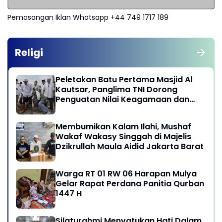
Pemasangan Iklan Whatsapp +44 749 1717 189
Religi
Peletakan Batu Pertama Masjid Al
Kautsar, Panglima TNI Dorong
Penguatan Nilai Keagamaan dan
Kebersamaan Masyarakat
Membumikan Kalam Ilahi, Mushaf
Wakaf Wakasy Singgah di Majelis
Dzikrullah Maula Aidid Jakarta Barat
Warga RT 01 RW 06 Harapan Mulya
Gelar Rapat Perdana Panitia Qurban
1447 H
Silaturahmi Menyatukan Hati Dalam