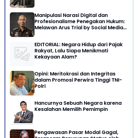
Manipulasi Narasi Digital dan
Profesionalisme Penegakan Hukum:
Melawan Arus Trial by Social Media
di Indonesia
EDITORIAL: Negara Hidup dari Pajak
Rakyat, Lalu Siapa Menikmati
Kekayaan Alam?
Opini: Meritokrasi dan Integritas
dalam Promosi Perwira Tinggi TNI-
Polri
Hancurnya Sebuah Negara karena
Kesalahan Memilih Pemimpin
Pengawasan Pasar Modal Gagal,