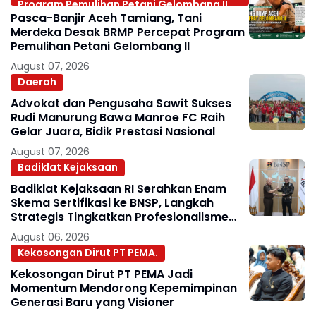
Program Pemulihan Petani Gelombang II
Pasca-Banjir Aceh Tamiang, Tani
Merdeka Desak BRMP Percepat Program
Pemulihan Petani Gelombang II
August 07, 2026
Daerah
Advokat dan Pengusaha Sawit Sukses
Rudi Manurung Bawa Manroe FC Raih
Gelar Juara, Bidik Prestasi Nasional
August 07, 2026
Badiklat Kejaksaan
Badiklat Kejaksaan RI Serahkan Enam
Skema Sertifikasi ke BNSP, Langkah
Strategis Tingkatkan Profesionalisme
Jaksa
August 06, 2026
Kekosongan Dirut PT PEMA.
Kekosongan Dirut PT PEMA Jadi
Momentum Mendorong Kepemimpinan
Generasi Baru yang Visioner