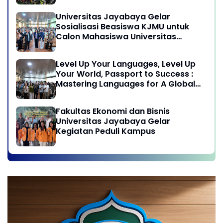
Globalisasi
Universitas Jayabaya Gelar
Sosialisasi Beasiswa KJMU untuk
Calon Mahasiswa Universitas
Jayabaya
Level Up Your Languages, Level Up
Your World, Passport to Success :
Mastering Languages for A Global
Career in Jayabaya University
Fakultas Ekonomi dan Bisnis
Universitas Jayabaya Gelar
Kegiatan Peduli Kampus