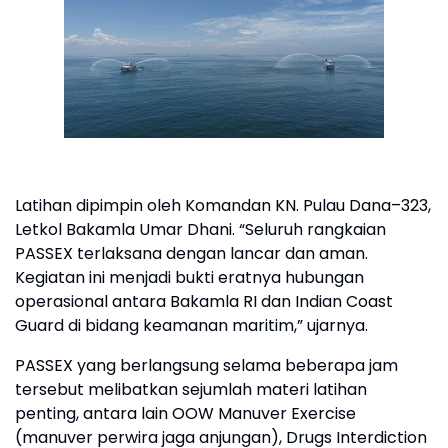
Latihan dipimpin oleh Komandan KN. Pulau Dana–323,
Letkol Bakamla Umar Dhani. “Seluruh rangkaian
PASSEX terlaksana dengan lancar dan aman.
Kegiatan ini menjadi bukti eratnya hubungan
operasional antara Bakamla RI dan Indian Coast
Guard di bidang keamanan maritim,” ujarnya.
PASSEX yang berlangsung selama beberapa jam
tersebut melibatkan sejumlah materi latihan
penting, antara lain OOW Manuver Exercise
(manuver perwira jaga anjungan), Drugs Interdiction