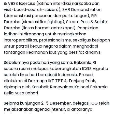
& VBSS Exercise (latihan interdiksi narkotika dan
visit-board-search-seizure), SAR Demonstration
(demonstrasi pencarian dan pertolongan), FiFi
Exercise (simulasi fire fighting), Steam Pass & Salute
Exercise (lintas hormat antarkapal). Rangkaian
latihan ini dirancang untuk meningkatkan
interoperabilitas, profesionalisme, sekaligus kesiapan
unsur patroli kedua negara dalam menghadapi
tantangan keamanan laut yang bersifat dinamis.
Sebelumnya pada hari yang sama, Bakamla RI
secara resmi melepas keberangkatan ICGS Vigraha
setelah lima hari berada di Indonesia. Prosesi
dilakukan di Dermaga IKT TPT 4, Tanjung Priok,
dipimpin oleh Kasubdit Renevalops Kolonel Bakamla
Bella Nusa Bahari.
Selama kunjungan 2–5 Desember, delegasi ICG telah
melaksanakan agenda intensif, di antaranya