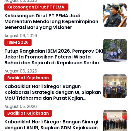
August 06, 2026
Kekosongan Dirut PT PEMA.
Kekosongan Dirut PT PEMA Jadi
Momentum Mendorong Kepemimpinan
Generasi Baru yang Visioner
August 06, 2026
IBEM 2026
Tutup Rangkaian IBEM 2026, Pemprov DKI
Jakarta Promosikan Potensi Wisata
Bahari dan Sejarah di Kepulauan Seribu
August 06, 2026
Badiklat Kejaksaan
Kabadiklat Harli Siregar Bangun
Kolaborasi Strategis dengan UI, Siapkan
MoU Tridharma dan Pusat Kajian
Kejaksaan
August 05, 2026
Badiklat Kejaksaan
Kabadiklat Harli Siregar Bangun Sinergi
dengan LAN RI, Siapkan SDM Kejaksaan