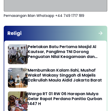
Pemasangan Iklan Whatsapp +44 749 1717 189
Religi
Peletakan Batu Pertama Masjid Al
Kautsar, Panglima TNI Dorong
Penguatan Nilai Keagamaan dan
Kebersamaan Masyarakat
Membumikan Kalam Ilahi, Mushaf
Wakaf Wakasy Singgah di Majelis
Dzikrullah Maula Aidid Jakarta Barat
Warga RT 01 RW 06 Harapan Mulya
Gelar Rapat Perdana Panitia Qurban
1447 H