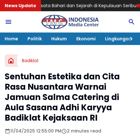
ahari dan Sejarah di Kepulauan Seribu
News Update
Kabadiklat Harli Sirega
Home
Politik
Hukum
Ekonomi
Lingkungan
Badiklat
Sentuhan Estetika dan Cita
Rasa Nusantara Warnai
Jamuan Salma Catering di
Aula Sasana Adhi Karyya
Badiklat Kejaksaan RI
11/04/2025 12:55:00 PM
2 minutes read