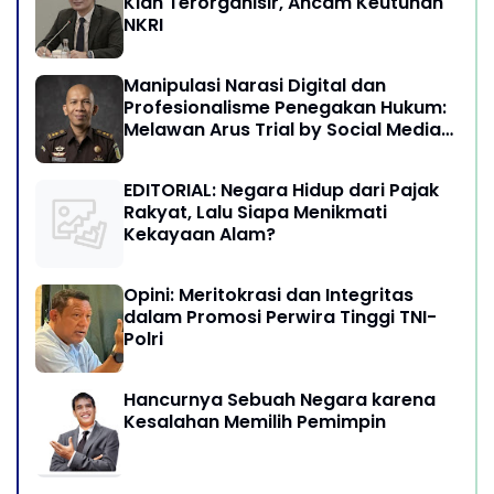
Kian Terorganisir, Ancam Keutuhan
NKRI
Manipulasi Narasi Digital dan
Profesionalisme Penegakan Hukum:
Melawan Arus Trial by Social Media
di Indonesia
EDITORIAL: Negara Hidup dari Pajak
Rakyat, Lalu Siapa Menikmati
Kekayaan Alam?
Opini: Meritokrasi dan Integritas
dalam Promosi Perwira Tinggi TNI-
Polri
Hancurnya Sebuah Negara karena
Kesalahan Memilih Pemimpin