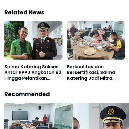
Related News
Salma Katering Sukses
Berkualitas dan
Antar PPPJ Angkatan 82
Bersertifikasi, Salma
Hingga Pelantikan
Katering Jadi Mitra
Jaksa Baru
Andalan Badiklat
Kejaksaan RI
Recommended