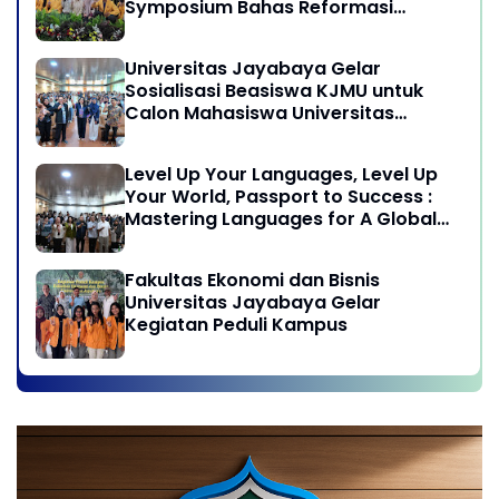
Symposium Bahas Reformasi
Undang-Undang Advokat di Era
Globalisasi
Universitas Jayabaya Gelar
Sosialisasi Beasiswa KJMU untuk
Calon Mahasiswa Universitas
Jayabaya
Level Up Your Languages, Level Up
Your World, Passport to Success :
Mastering Languages for A Global
Career in Jayabaya University
Fakultas Ekonomi dan Bisnis
Universitas Jayabaya Gelar
Kegiatan Peduli Kampus