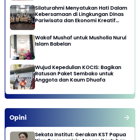
Silaturahmi Menyatukan Hati Dalam
Kebersamaan di Lingkungan Dinas
Pariwisata dan Ekonomi Kreatif
Provinsi DKI Jakarta
Wakaf Mushaf untuk Musholla Nurul
Islam Babelan
Wujud Kepedulian KOCIS: Bagikan
Ratusan Paket Sembako untuk
Anggota dan Kaum Dhuafa
Opini
Sekata Institut: Gerakan KST Papua