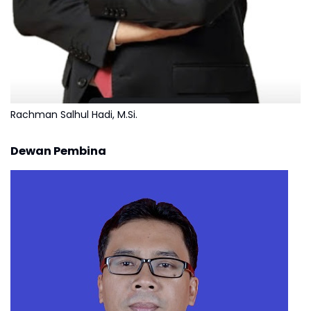
Rachman Salhul Hadi, M.Si.
Dewan Pembina