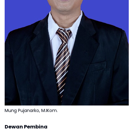
Mung Pujanarko, M.IKom.
Dewan Pembina