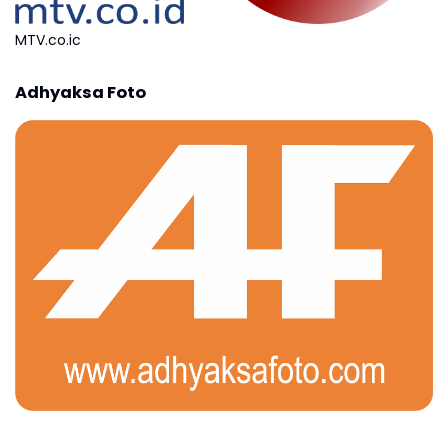
MTV.co.ic
Adhyaksa Foto