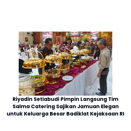
Riyadin Setiabudi Pimpin Langsung Tim
Salma Catering Sajikan Jamuan Elegan
untuk Keluarga Besar Badiklat Kejaksaan RI