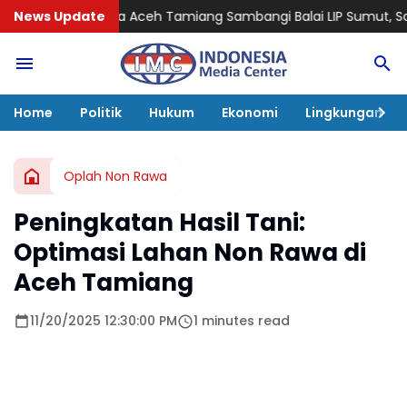
a Aceh Tamiang Sambangi Balai LIP Sumut, Sampaikan Aspirasi
News Update
Home
Politik
Hukum
Ekonomi
Lingkungan
Oplah Non Rawa
Peningkatan Hasil Tani:
Optimasi Lahan Non Rawa di
Aceh Tamiang
11/20/2025 12:30:00 PM
1 minutes read