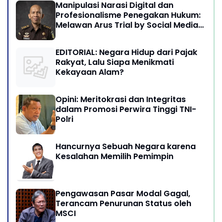
Manipulasi Narasi Digital dan
Profesionalisme Penegakan Hukum:
Melawan Arus Trial by Social Media
di Indonesia
EDITORIAL: Negara Hidup dari Pajak
Rakyat, Lalu Siapa Menikmati
Kekayaan Alam?
Opini: Meritokrasi dan Integritas
dalam Promosi Perwira Tinggi TNI-
Polri
Hancurnya Sebuah Negara karena
Kesalahan Memilih Pemimpin
Pengawasan Pasar Modal Gagal,
Terancam Penurunan Status oleh
MSCI