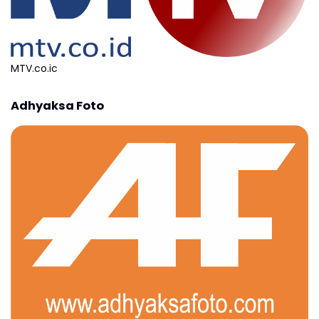
MTV.co.ic
Adhyaksa Foto