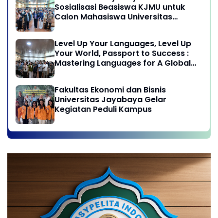
Sosialisasi Beasiswa KJMU untuk
Calon Mahasiswa Universitas
Jayabaya
Level Up Your Languages, Level Up
Your World, Passport to Success :
Mastering Languages for A Global
Career in Jayabaya University
Fakultas Ekonomi dan Bisnis
Universitas Jayabaya Gelar
Kegiatan Peduli Kampus