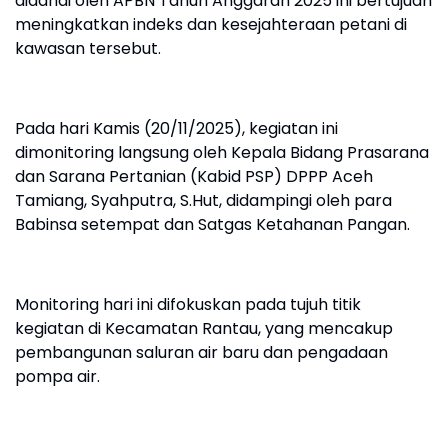
didanai oleh APBN Tahun Anggaran 2025 ini bertujuan
meningkatkan indeks dan kesejahteraan petani di
kawasan tersebut.
Pada hari Kamis (20/11/2025), kegiatan ini
dimonitoring langsung oleh Kepala Bidang Prasarana
dan Sarana Pertanian (Kabid PSP) DPPP Aceh
Tamiang, Syahputra, S.Hut, didampingi oleh para
Babinsa setempat dan Satgas Ketahanan Pangan.
Monitoring hari ini difokuskan pada tujuh titik
kegiatan di Kecamatan Rantau, yang mencakup
pembangunan saluran air baru dan pengadaan
pompa air.