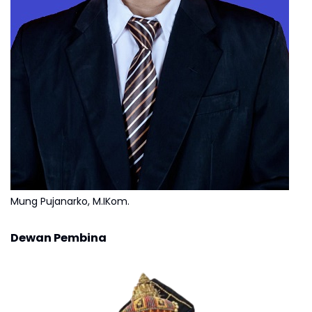
Mung Pujanarko, M.IKom.
Dewan Pembina