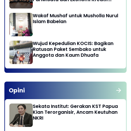
Provinsi DKI Jakarta
Wakaf Mushaf untuk Musholla Nurul
Islam Babelan
Wujud Kepedulian KOCIS: Bagikan
Ratusan Paket Sembako untuk
Anggota dan Kaum Dhuafa
Opini
Sekata Institut: Gerakan KST Papua
Kian Terorganisir, Ancam Keutuhan
NKRI