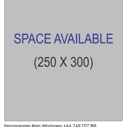
Pemasangan Iklan Whatsapp +44 749 1717 189