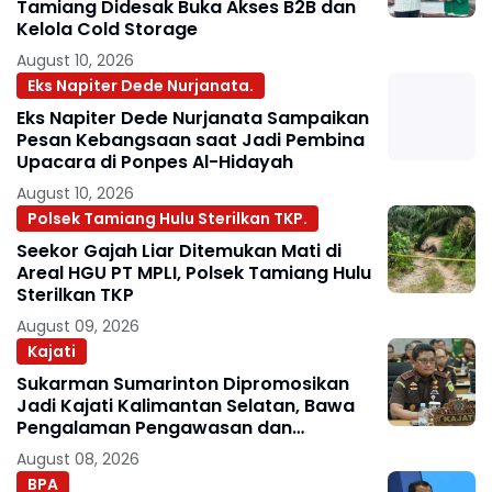
Tamiang Didesak Buka Akses B2B dan
Kelola Cold Storage
August 10, 2026
Eks Napiter Dede Nurjanata.
Eks Napiter Dede Nurjanata Sampaikan
Pesan Kebangsaan saat Jadi Pembina
Upacara di Ponpes Al-Hidayah
August 10, 2026
Polsek Tamiang Hulu Sterilkan TKP.
Seekor Gajah Liar Ditemukan Mati di
Areal HGU PT MPLI, Polsek Tamiang Hulu
Sterilkan TKP
August 09, 2026
Kajati
Sukarman Sumarinton Dipromosikan
Jadi Kajati Kalimantan Selatan, Bawa
Pengalaman Pengawasan dan
Kepemimpinan
August 08, 2026
BPA