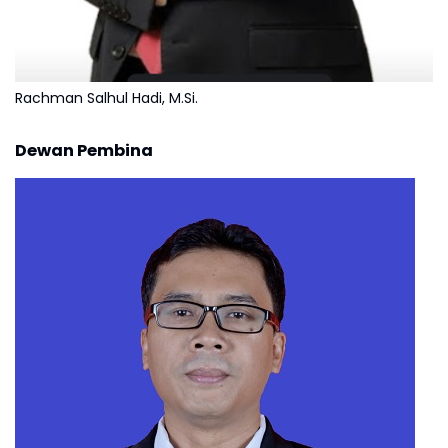
Rachman Salhul Hadi, M.Si.
Dewan Pembina