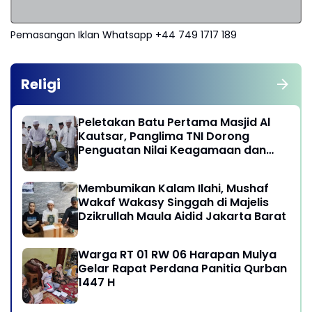
Pemasangan Iklan Whatsapp +44 749 1717 189
Religi
Peletakan Batu Pertama Masjid Al
Kautsar, Panglima TNI Dorong
Penguatan Nilai Keagamaan dan
Kebersamaan Masyarakat
Membumikan Kalam Ilahi, Mushaf
Wakaf Wakasy Singgah di Majelis
Dzikrullah Maula Aidid Jakarta Barat
Warga RT 01 RW 06 Harapan Mulya
Gelar Rapat Perdana Panitia Qurban
1447 H