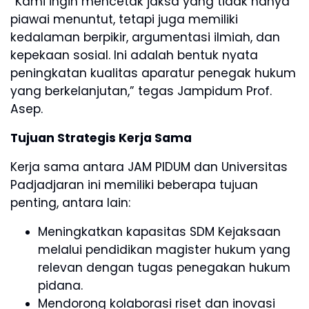
“Kami ingin mencetak jaksa yang tidak hanya
piawai menuntut, tetapi juga memiliki
kedalaman berpikir, argumentasi ilmiah, dan
kepekaan sosial. Ini adalah bentuk nyata
peningkatan kualitas aparatur penegak hukum
yang berkelanjutan,” tegas Jampidum Prof.
Asep.
Tujuan Strategis Kerja Sama
Kerja sama antara JAM PIDUM dan Universitas
Padjadjaran ini memiliki beberapa tujuan
penting, antara lain:
Meningkatkan kapasitas SDM Kejaksaan
melalui pendidikan magister hukum yang
relevan dengan tugas penegakan hukum
pidana.
Mendorong kolaborasi riset dan inovasi