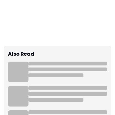
Also Read