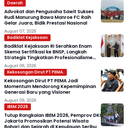
Daerah
Advokat dan Pengusaha Sawit Sukses
Rudi Manurung Bawa Manroe FC Raih
Gelar Juara, Bidik Prestasi Nasional
August 07, 2026
Badiklat Kejaksaan
Badiklat Kejaksaan RI Serahkan Enam
Skema Sertifikasi ke BNSP, Langkah
Strategis Tingkatkan Profesionalisme
Jaksa
August 06, 2026
Kekosongan Dirut PT PEMA.
Kekosongan Dirut PT PEMA Jadi
Momentum Mendorong Kepemimpinan
Generasi Baru yang Visioner
August 06, 2026
IBEM 2026
Tutup Rangkaian IBEM 2026, Pemprov DKI
Jakarta Promosikan Potensi Wisata
Bahari dan Sejarah di Kepulauan Seribu