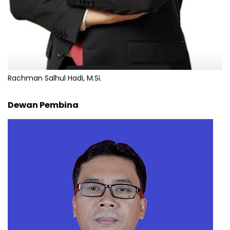
Rachman Salhul Hadi, M.Si.
Dewan Pembina