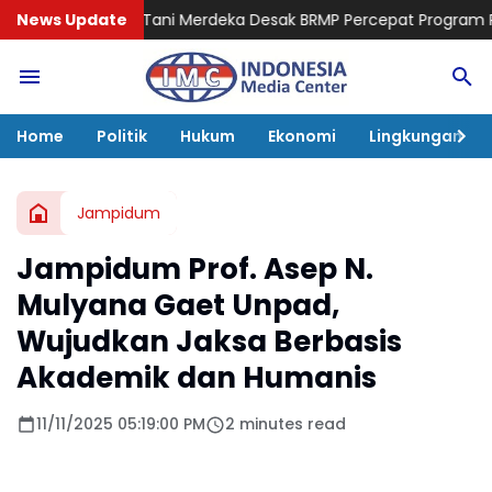
 Merdeka Desak BRMP Percepat Program Pemulihan Petani Gelom
News Update
Home
Politik
Hukum
Ekonomi
Lingkungan
Jampidum
Jampidum Prof. Asep N.
Mulyana Gaet Unpad,
Wujudkan Jaksa Berbasis
Akademik dan Humanis
11/11/2025 05:19:00 PM
2 minutes read