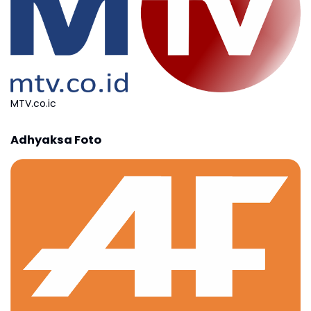
MTV.co.ic
Adhyaksa Foto