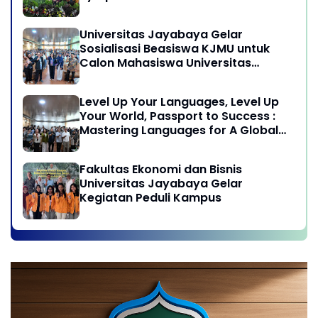
Undang-Undang Advokat di Era
Globalisasi
Universitas Jayabaya Gelar
Sosialisasi Beasiswa KJMU untuk
Calon Mahasiswa Universitas
Jayabaya
Level Up Your Languages, Level Up
Your World, Passport to Success :
Mastering Languages for A Global
Career in Jayabaya University
Fakultas Ekonomi dan Bisnis
Universitas Jayabaya Gelar
Kegiatan Peduli Kampus