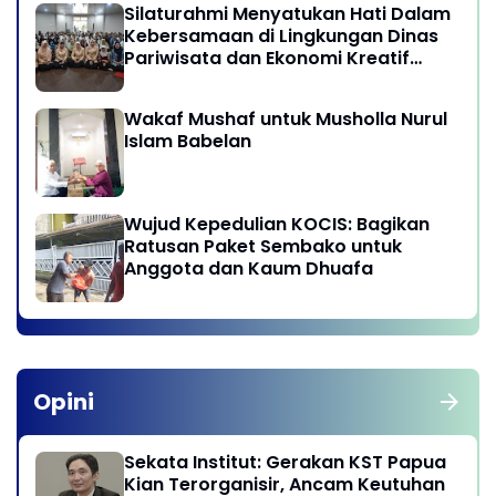
Silaturahmi Menyatukan Hati Dalam
Kebersamaan di Lingkungan Dinas
Pariwisata dan Ekonomi Kreatif
Provinsi DKI Jakarta
Wakaf Mushaf untuk Musholla Nurul
Islam Babelan
Wujud Kepedulian KOCIS: Bagikan
Ratusan Paket Sembako untuk
Anggota dan Kaum Dhuafa
Opini
Sekata Institut: Gerakan KST Papua
Kian Terorganisir, Ancam Keutuhan