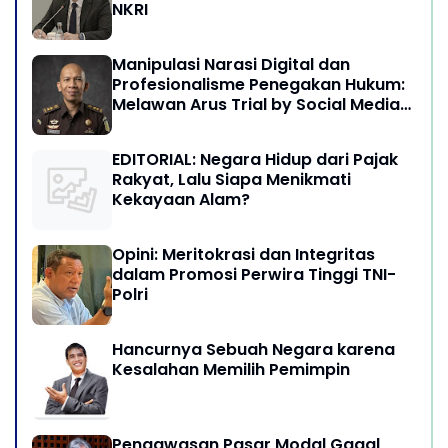
NKRI
Manipulasi Narasi Digital dan
Profesionalisme Penegakan Hukum:
Melawan Arus Trial by Social Media
di Indonesia
EDITORIAL: Negara Hidup dari Pajak
Rakyat, Lalu Siapa Menikmati
Kekayaan Alam?
Opini: Meritokrasi dan Integritas
dalam Promosi Perwira Tinggi TNI-
Polri
Hancurnya Sebuah Negara karena
Kesalahan Memilih Pemimpin
Pengawasan Pasar Modal Gagal,