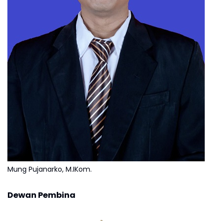
Mung Pujanarko, M.IKom.
Dewan Pembina