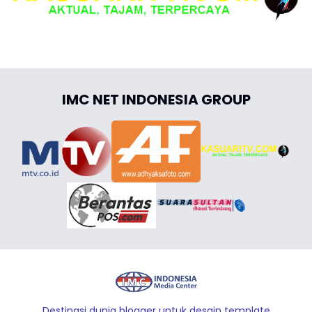
IMC NET INDONESIA GROUP
Destinasi dunia blogger untuk desain template