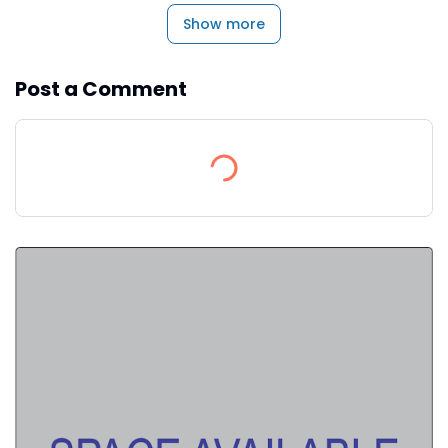
Show more
Post a Comment