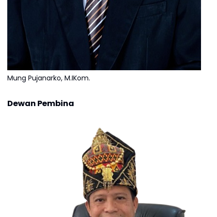
Mung Pujanarko, M.IKom.
Dewan Pembina