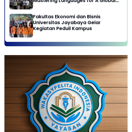
Mastering Languages for A Global
Career in Jayabaya University
Fakultas Ekonomi dan Bisnis
Universitas Jayabaya Gelar
Kegiatan Peduli Kampus