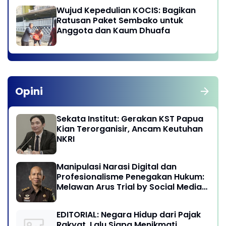
Wujud Kepedulian KOCIS: Bagikan
Ratusan Paket Sembako untuk
Anggota dan Kaum Dhuafa
Opini
Sekata Institut: Gerakan KST Papua
Kian Terorganisir, Ancam Keutuhan
NKRI
Manipulasi Narasi Digital dan
Profesionalisme Penegakan Hukum:
Melawan Arus Trial by Social Media
di Indonesia
EDITORIAL: Negara Hidup dari Pajak
Rakyat, Lalu Siapa Menikmati