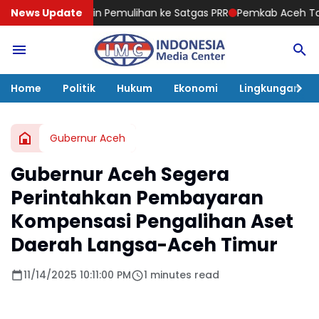
Poin Pemulihan ke Satgas PRR
News Update
Pemkab Aceh Tamiang Terima Bant
Home
Politik
Hukum
Ekonomi
Lingkungan
Gubernur Aceh
Gubernur Aceh Segera
Perintahkan Pembayaran
Kompensasi Pengalihan Aset
Daerah Langsa-Aceh Timur
11/14/2025 10:11:00 PM
1 minutes read