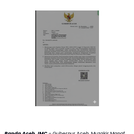
Banda Aceh, IMC
– Gubernur Aceh, Muzakir Manaf,