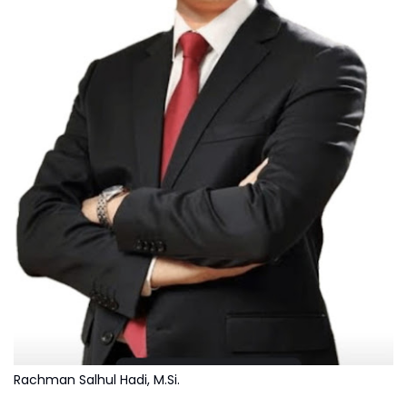
Rachman Salhul Hadi, M.Si.