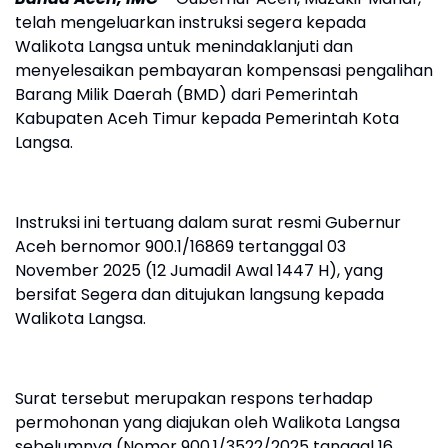
telah mengeluarkan instruksi segera kepada
Walikota Langsa untuk menindaklanjuti dan
menyelesaikan pembayaran kompensasi pengalihan
Barang Milik Daerah (BMD) dari Pemerintah
Kabupaten Aceh Timur kepada Pemerintah Kota
Langsa.
Instruksi ini tertuang dalam surat resmi Gubernur
Aceh bernomor 900.1/16869 tertanggal 03
November 2025 (12 Jumadil Awal 1447 H), yang
bersifat Segera dan ditujukan langsung kepada
Walikota Langsa.
Surat tersebut merupakan respons terhadap
permohonan yang diajukan oleh Walikota Langsa
sebelumnya (Nomor 900.1/3522/2025 tanggal 16