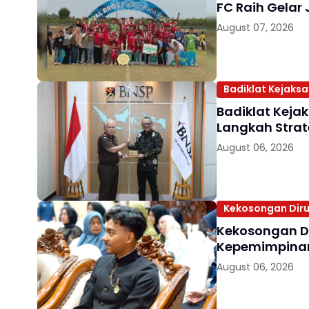
FC Raih Gelar 
August 07, 2026
Badiklat Kejaks
Badiklat Keja
Langkah Strat
August 06, 2026
Kekosongan Diru
Kekosongan D
Kepemimpinan 
August 06, 2026