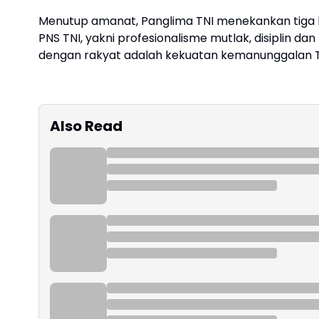
Menutup amanat, Panglima TNI menekankan tiga hal
PNS TNI, yakni profesionalisme mutlak, disiplin d
dengan rakyat adalah kekuatan kemanunggalan T
Also Read