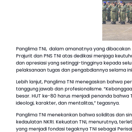
Panglima TNI, dalam amanatnya yang dibacakan 
Prajurit dan PNS TNI atas dedikasi menjaga keutu
dan apresiasi yang setinggi-tingginya kepada selur
pelaksanaan tugas dan pengabdiannya selama ini,”
Lebih lanjut, Panglima TNI menegaskan bahwa p
tanggung jawab dan profesionalisme. “Kebanggaan
besar. HUT ke-80 harus menjadi penanda bahwa TNI
ideologi, karakter, dan mentalitas,” tegasnya.
Panglima TNI menekankan bahwa soliditas dan s
kedaulatan NKRI. Kekuatan TNI, menurutnya, terle
yang menjadi fondasi tegaknya TNI sebagai Perisai