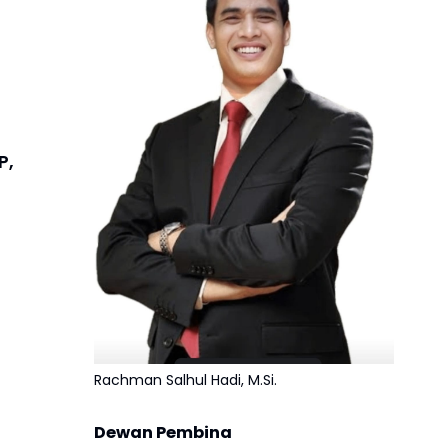
P,
Rachman Salhul Hadi, M.Si.
Dewan Pembina