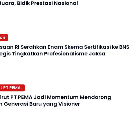
Juara, Bidik Prestasi Nasional
aan
ksaan RI Serahkan Enam Skema Sertifikasi ke BNS
egis Tingkatkan Profesionalisme Jaksa
t PT PEMA.
irut PT PEMA Jadi Momentum Mendorong
Generasi Baru yang Visioner