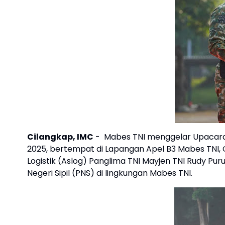
Cilangkap, IMC
- Mabes TNI menggelar Upacara 
2025, bertempat di Lapangan Apel B3 Mabes TNI, Ci
Logistik (Aslog) Panglima TNI Mayjen TNI Rudy Puruwi
Negeri Sipil (PNS) di lingkungan Mabes TNI.