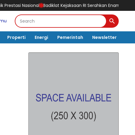
Badiklat Kejaksaan RI Serahkan Enam Skema Sertifikasi ke BNSP, 
amu
Properti
Energi
Pemerintah
Newsletter