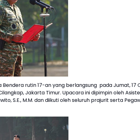
Bendera rutin 17-an yang berlangsung pada Jumat, 17 
langkap, Jakarta Timur. Upacara ini dipimpin oleh Asist
to, S.E., M.M. dan diikuti oleh seluruh prajurit serta Pega