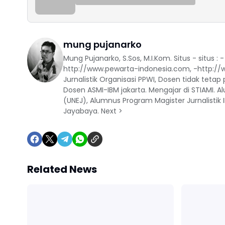
mung pujanarko
Mung Pujanarko, S.Sos, M.I.Kom. Situs - situs 
http://www.pewarta-indonesia.com, -http://
Jurnalistik Organisasi PPWI, Dosen tidak teta
Dosen ASMI-IBM jakarta. Mengajar di STIAMI. A
(UNEJ), Alumnus Program Magister Jurnalistik IIS
Jayabaya. Next >
Related News