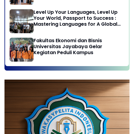
Jayabaya
Level Up Your Languages, Level Up
Your World, Passport to Success :
Mastering Languages for A Global
Career in Jayabaya University
Fakultas Ekonomi dan Bisnis
Universitas Jayabaya Gelar
Kegiatan Peduli Kampus