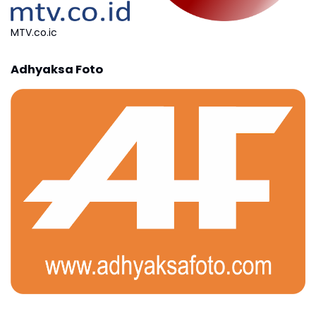
MTV.co.ic
Adhyaksa Foto