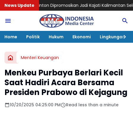
ton Dipromosikan Jadi Kajati Kalimantan Selatan, Bawa Pen
News Update
Home
Politik
Hukum
Ekonomi
Lingkungan
Menteri Keuangan
Menkeu Purbaya Berlari Kecil
Saat Hadiri Acara Bersama
Presiden Prabowo di Kejagung
10/20/2025 04:25:00 PM
Read less than a minute