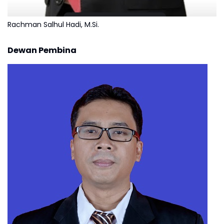
Rachman Salhul Hadi, M.Si.
Dewan Pembina