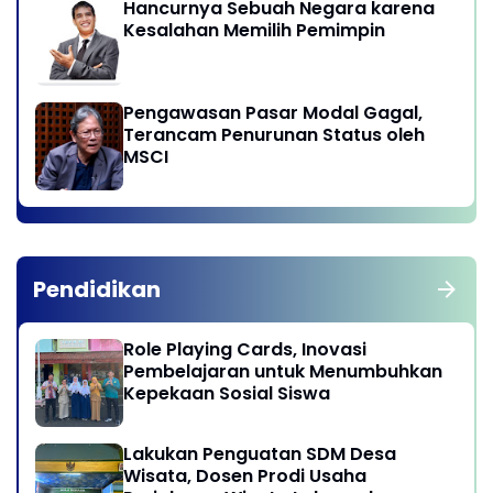
Hancurnya Sebuah Negara karena
Kesalahan Memilih Pemimpin
Pengawasan Pasar Modal Gagal,
Terancam Penurunan Status oleh
MSCI
Pendidikan
Role Playing Cards, Inovasi
Pembelajaran untuk Menumbuhkan
Kepekaan Sosial Siswa
Lakukan Penguatan SDM Desa
Wisata, Dosen Prodi Usaha