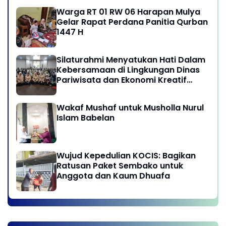
Warga RT 01 RW 06 Harapan Mulya
Gelar Rapat Perdana Panitia Qurban
1447 H
Silaturahmi Menyatukan Hati Dalam
Kebersamaan di Lingkungan Dinas
Pariwisata dan Ekonomi Kreatif
Provinsi DKI Jakarta
Wakaf Mushaf untuk Musholla Nurul
Islam Babelan
Wujud Kepedulian KOCIS: Bagikan
Ratusan Paket Sembako untuk
Anggota dan Kaum Dhuafa