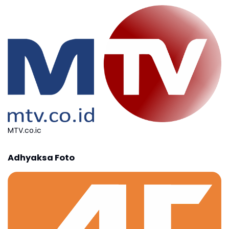
MTV.co.ic
Adhyaksa Foto