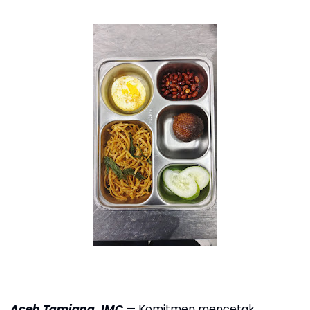
Aceh Tamiang, IMC
— Komitmen mencetak