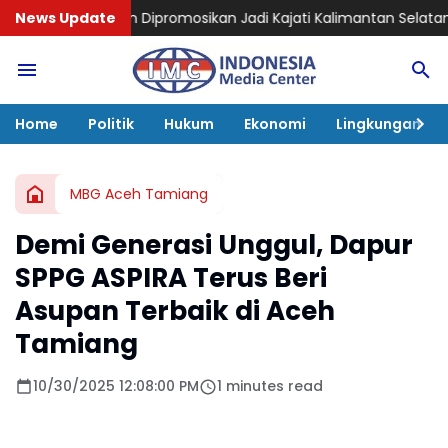
 Dipromosikan Jadi Kajati Kalimantan Selatan, Bawa Pengal
News Update
Home
Politik
Hukum
Ekonomi
Lingkungan
MBG Aceh Tamiang
Demi Generasi Unggul, Dapur
SPPG ASPIRA Terus Beri
Asupan Terbaik di Aceh
Tamiang
10/30/2025 12:08:00 PM
1 minutes read