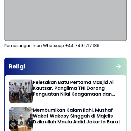
Pemasangan Iklan Whatsapp +44 749 1717 189
Religi
Peletakan Batu Pertama Masjid Al
Kautsar, Panglima TNI Dorong
Penguatan Nilai Keagamaan dan
Kebersamaan Masyarakat
Membumikan Kalam Ilahi, Mushaf
Wakaf Wakasy Singgah di Majelis
Dzikrullah Maula Aidid Jakarta Barat