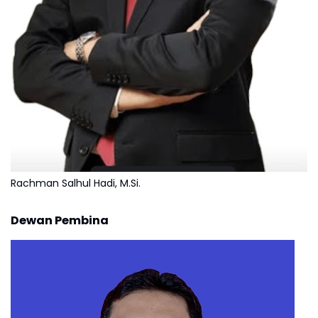
Rachman Salhul Hadi, M.Si.
Dewan Pembina