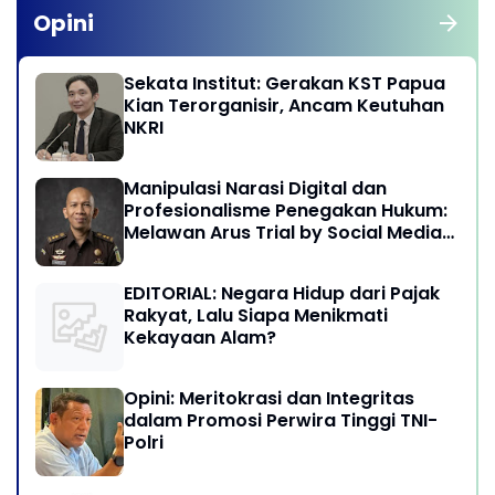
Opini
Sekata Institut: Gerakan KST Papua
Kian Terorganisir, Ancam Keutuhan
NKRI
Manipulasi Narasi Digital dan
Profesionalisme Penegakan Hukum:
Melawan Arus Trial by Social Media
di Indonesia
EDITORIAL: Negara Hidup dari Pajak
Rakyat, Lalu Siapa Menikmati
Kekayaan Alam?
Opini: Meritokrasi dan Integritas
dalam Promosi Perwira Tinggi TNI-
Polri