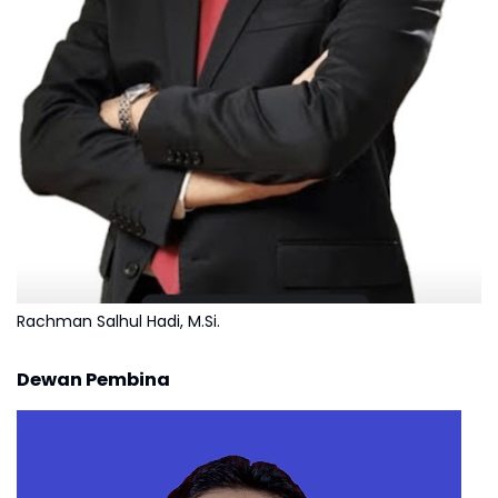
Rachman Salhul Hadi, M.Si.
Dewan Pembina