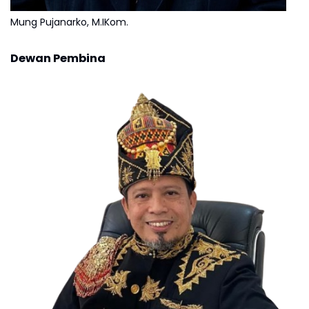
Mung Pujanarko, M.IKom.
Dewan Pembina