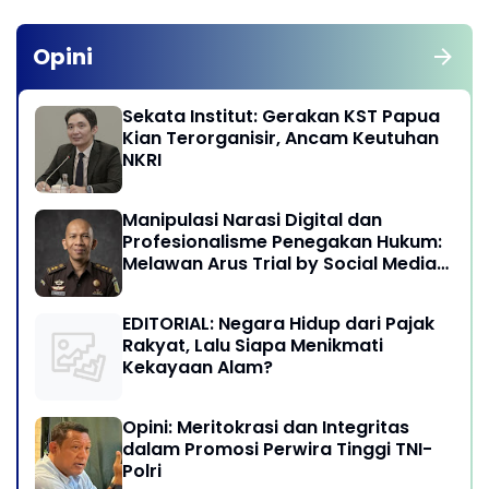
Opini
Sekata Institut: Gerakan KST Papua
Kian Terorganisir, Ancam Keutuhan
NKRI
Manipulasi Narasi Digital dan
Profesionalisme Penegakan Hukum:
Melawan Arus Trial by Social Media
di Indonesia
EDITORIAL: Negara Hidup dari Pajak
Rakyat, Lalu Siapa Menikmati
Kekayaan Alam?
Opini: Meritokrasi dan Integritas
dalam Promosi Perwira Tinggi TNI-
Polri