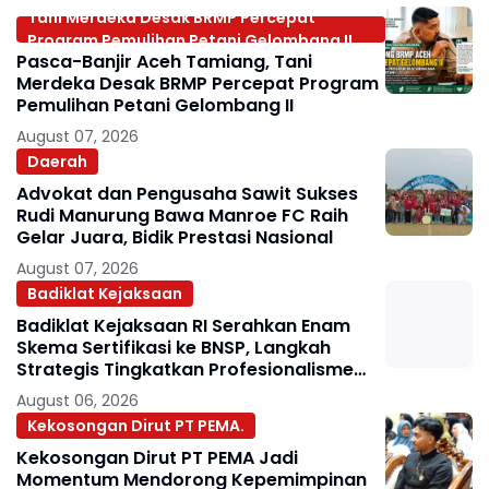
Tani Merdeka Desak BRMP Percepat
Program Pemulihan Petani Gelombang II
Pasca-Banjir Aceh Tamiang, Tani
Merdeka Desak BRMP Percepat Program
Pemulihan Petani Gelombang II
August 07, 2026
Daerah
Advokat dan Pengusaha Sawit Sukses
Rudi Manurung Bawa Manroe FC Raih
Gelar Juara, Bidik Prestasi Nasional
August 07, 2026
Badiklat Kejaksaan
Badiklat Kejaksaan RI Serahkan Enam
Skema Sertifikasi ke BNSP, Langkah
Strategis Tingkatkan Profesionalisme
Jaksa
August 06, 2026
Kekosongan Dirut PT PEMA.
Kekosongan Dirut PT PEMA Jadi
Momentum Mendorong Kepemimpinan