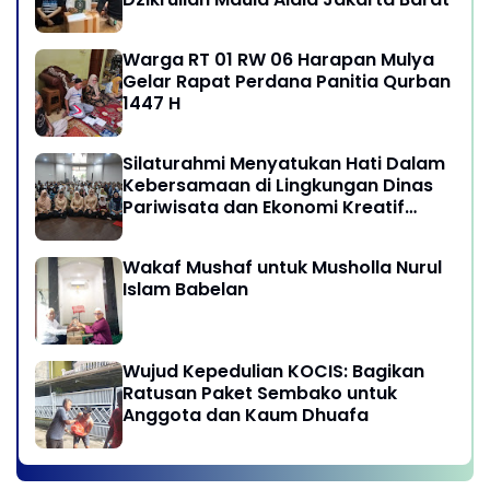
Warga RT 01 RW 06 Harapan Mulya
Gelar Rapat Perdana Panitia Qurban
1447 H
Silaturahmi Menyatukan Hati Dalam
Kebersamaan di Lingkungan Dinas
Pariwisata dan Ekonomi Kreatif
Provinsi DKI Jakarta
Wakaf Mushaf untuk Musholla Nurul
Islam Babelan
Wujud Kepedulian KOCIS: Bagikan
Ratusan Paket Sembako untuk
Anggota dan Kaum Dhuafa