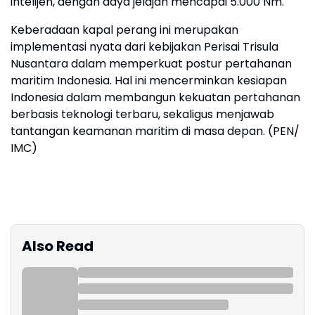
intelijen, dengan daya jelajah mencapai 5.000 Nm.
Keberadaan kapal perang ini merupakan
implementasi nyata dari kebijakan Perisai Trisula
Nusantara dalam memperkuat postur pertahanan
maritim Indonesia. Hal ini mencerminkan kesiapan
Indonesia dalam membangun kekuatan pertahanan
berbasis teknologi terbaru, sekaligus menjawab
tantangan keamanan maritim di masa depan. (PEN/
IMC)
Also Read