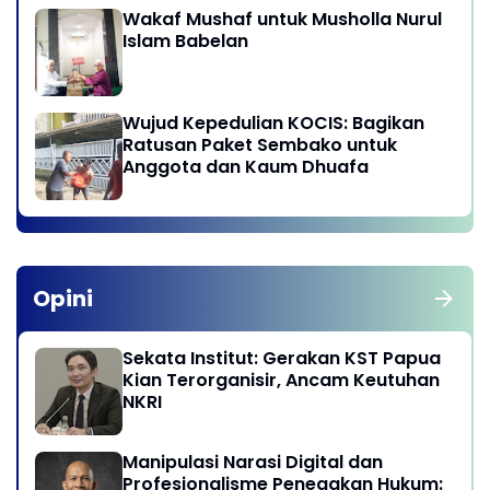
Wakaf Mushaf untuk Musholla Nurul
Islam Babelan
Wujud Kepedulian KOCIS: Bagikan
Ratusan Paket Sembako untuk
Anggota dan Kaum Dhuafa
Opini
Sekata Institut: Gerakan KST Papua
Kian Terorganisir, Ancam Keutuhan
NKRI
Manipulasi Narasi Digital dan
Profesionalisme Penegakan Hukum: