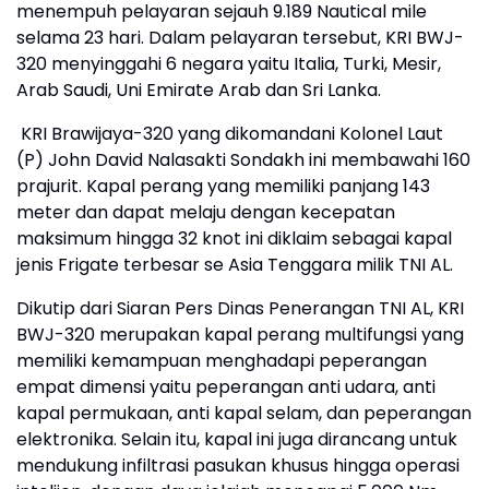
menempuh pelayaran sejauh 9.189 Nautical mile
selama 23 hari. Dalam pelayaran tersebut, KRI BWJ-
320 menyinggahi 6 negara yaitu Italia, Turki, Mesir,
Arab Saudi, Uni Emirate Arab dan Sri Lanka.
KRI Brawijaya-320 yang dikomandani Kolonel Laut
(P) John David Nalasakti Sondakh ini membawahi 160
prajurit. Kapal perang yang memiliki panjang 143
meter dan dapat melaju dengan kecepatan
maksimum hingga 32 knot ini diklaim sebagai kapal
jenis Frigate terbesar se Asia Tenggara milik TNI AL.
Dikutip dari Siaran Pers Dinas Penerangan TNI AL, KRI
BWJ-320 merupakan kapal perang multifungsi yang
memiliki kemampuan menghadapi peperangan
empat dimensi yaitu peperangan anti udara, anti
kapal permukaan, anti kapal selam, dan peperangan
elektronika. Selain itu, kapal ini juga dirancang untuk
mendukung infiltrasi pasukan khusus hingga operasi