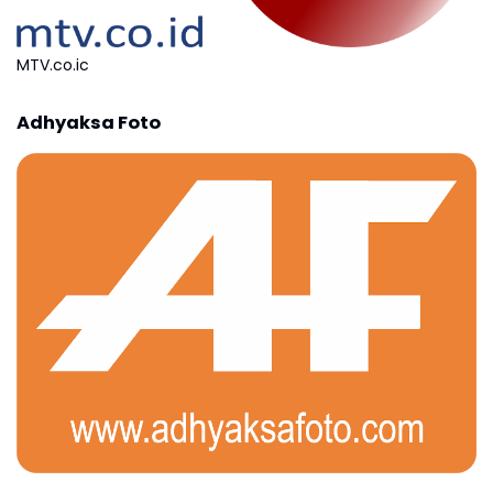
MTV.co.ic
Adhyaksa Foto