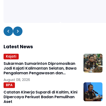
Latest News
Kajati
Sukarman Sumarinton Dipromosikan
Jadi Kajati Kalimantan Selatan, Bawa
Pengalaman Pengawasan dan
Kepemimpinan
August 08, 2026
BPA
Catatan Kinerja Supardi di Kaltim, Kini
Dipercaya Perkuat Badan Pemulihan
Aset