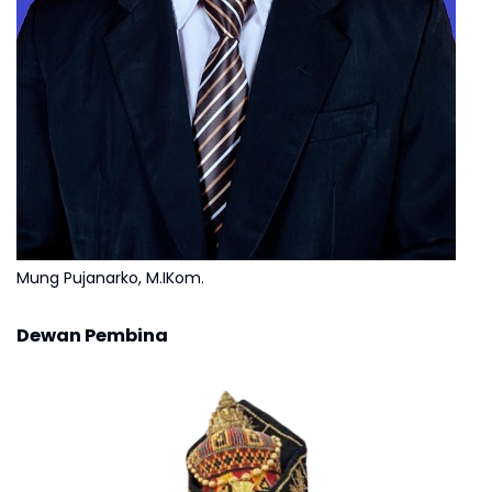
Mung Pujanarko, M.IKom.
Dewan Pembina