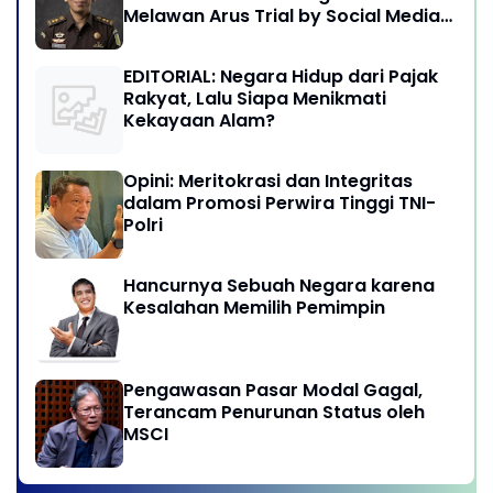
Melawan Arus Trial by Social Media
di Indonesia
EDITORIAL: Negara Hidup dari Pajak
Rakyat, Lalu Siapa Menikmati
Kekayaan Alam?
Opini: Meritokrasi dan Integritas
dalam Promosi Perwira Tinggi TNI-
Polri
Hancurnya Sebuah Negara karena
Kesalahan Memilih Pemimpin
Pengawasan Pasar Modal Gagal,
Terancam Penurunan Status oleh
MSCI