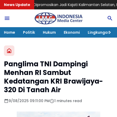
ipromosikan Jadi Kajati Kalimantan Selatan, Bawa Pengalam
News Update
Home
Politik
Hukum
Ekonomi
Lingkungan
Panglima TNI Dampingi
Menhan RI Sambut
Kedatangan KRI Brawijaya-
320 Di Tanah Air
9/08/2025 09:11:00 PM
1 minutes read