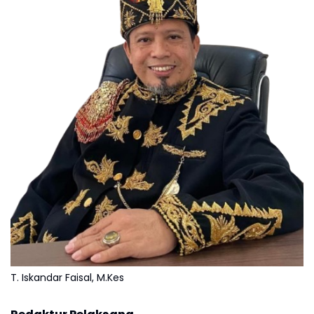
T. Iskandar Faisal, M.Kes