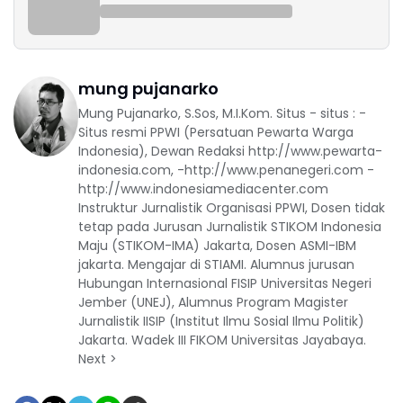
mung pujanarko
Mung Pujanarko, S.Sos, M.I.Kom. Situs - situs : -
Situs resmi PPWI (Persatuan Pewarta Warga
Indonesia), Dewan Redaksi http://www.pewarta-
indonesia.com, -http://www.penanegeri.com -
http://www.indonesiamediacenter.com
Instruktur Jurnalistik Organisasi PPWI, Dosen tidak
tetap pada Jurusan Jurnalistik STIKOM Indonesia
Maju (STIKOM-IMA) Jakarta, Dosen ASMI-IBM
jakarta. Mengajar di STIAMI. Alumnus jurusan
Hubungan Internasional FISIP Universitas Negeri
Jember (UNEJ), Alumnus Program Magister
Jurnalistik IISIP (Institut Ilmu Sosial Ilmu Politik)
Jakarta. Wadek III FIKOM Universitas Jayabaya.
Next >