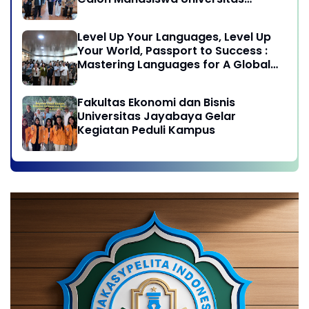
Jayabaya
Level Up Your Languages, Level Up
Your World, Passport to Success :
Mastering Languages for A Global
Career in Jayabaya University
Fakultas Ekonomi dan Bisnis
Universitas Jayabaya Gelar
Kegiatan Peduli Kampus