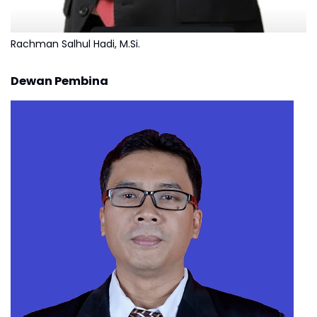
Rachman Salhul Hadi, M.Si.
Dewan Pembina