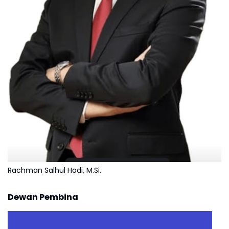
Rachman Salhul Hadi, M.Si.
Dewan Pembina