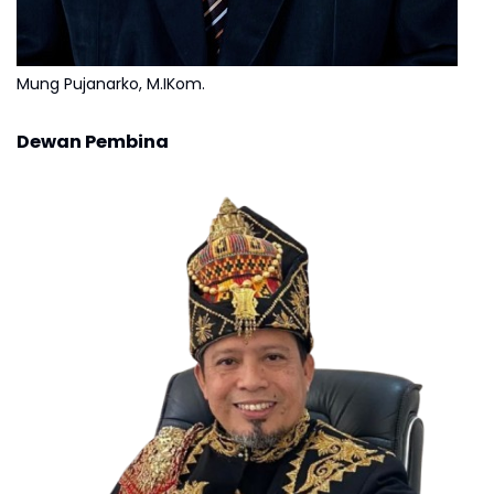
Mung Pujanarko, M.IKom.
Dewan Pembina