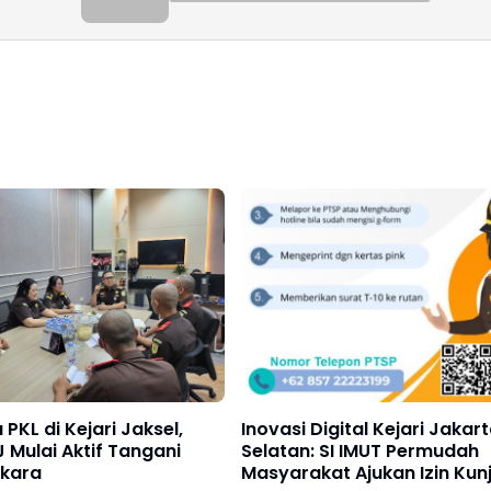
 PKL di Kejari Jaksel,
Inovasi Digital Kejari Jakar
 Mulai Aktif Tangani
Selatan: SI IMUT Permudah
rkara
Masyarakat Ajukan Izin Ku