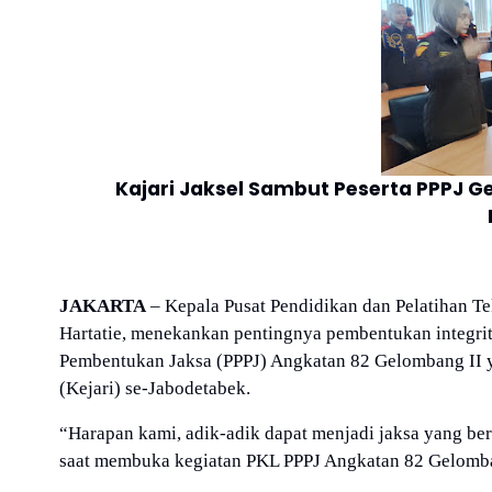
Kajari Jaksel Sambut Peserta PPPJ G
JAKARTA
– Kepala Pusat Pendidikan dan Pelatihan Te
Hartatie, menekankan pentingnya pembentukan integrita
Pembentukan Jaksa (PPPJ) Angkatan 82 Gelombang II y
(Kejari) se-Jabodetabek.
“Harapan kami, adik-adik dapat menjadi jaksa yang berta
saat membuka kegiatan PKL PPPJ Angkatan 82 Gelombang 