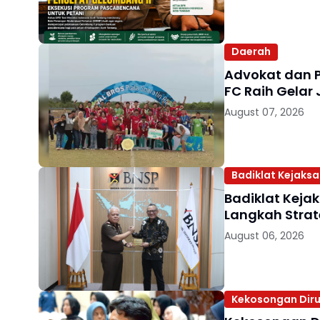
Daerah
Advokat dan 
FC Raih Gelar 
August 07, 2026
Badiklat Kejaks
Badiklat Keja
Langkah Strat
August 06, 2026
Kekosongan Diru