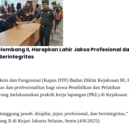
elombang II, Harapkan Lahir Jaksa Profesional d
Berintegritas
knis dan Fungsional (Kapus DTF) Badan Diklat Kejaksaan RI, 
s dan profesionalitas bagi siswa Pendidikan dan Pelatihan
ang melaksanakan praktik kerja lapangan (PKL) di Kejaksaan
nggung jawab, disiplin, jujur, profesional, dan berintegritas,” 
II di Kejari Jakarta Selatan, Senin (4/8/2025).