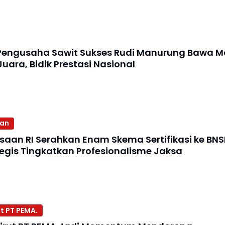
Pengusaha Sawit Sukses Rudi Manurung Bawa M
Juara, Bidik Prestasi Nasional
aan
ksaan RI Serahkan Enam Skema Sertifikasi ke BNS
egis Tingkatkan Profesionalisme Jaksa
t PT PEMA.