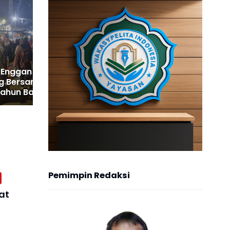
Jaksel, Siswa PPPJ Mulai
Aktif Tangani Berkas
Perkara
 Enggan
g Bersama
Tahun Baru
an Kotatua
Pemimpin Redaksi
at