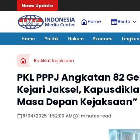
News Update
Home
Berita
Home
Politik
Hukum
Ekonomi
Lingku
Badiklat Kejaksaan
PKL PPPJ Angkatan 82 Ge
Kejari Jaksel, Kapusdikl
Masa Depan Kejaksaan”
8/04/2025 11:52:00 AM
1 minutes read