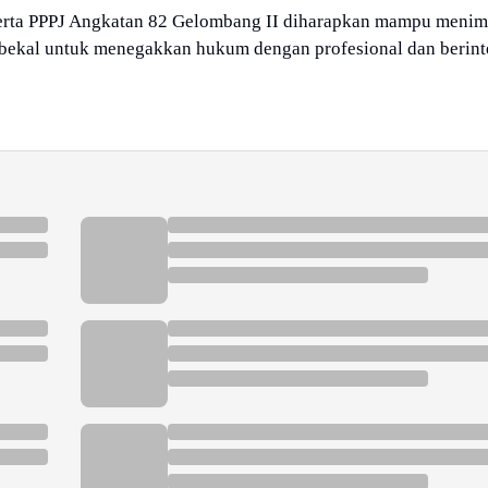
eserta PPPJ Angkatan 82 Gelombang II diharapkan mampu meni
 bekal untuk menegakkan hukum dengan profesional dan berinte