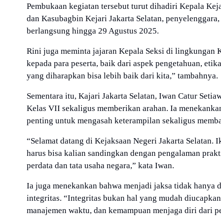
Pembukaan kegiatan tersebut turut dihadiri Kepala Keja
dan Kasubagbin Kejari Jakarta Selatan, penyelenggara, 
berlangsung hingga 29 Agustus 2025.
Rini juga meminta jajaran Kepala Seksi di lingkungan 
kepada para peserta, baik dari aspek pengetahuan, etik
yang diharapkan bisa lebih baik dari kita,” tambahnya.
Sementara itu, Kajari Jakarta Selatan, Iwan Catur Se
Kelas VII sekaligus memberikan arahan. Ia menekanka
penting untuk mengasah keterampilan sekaligus memba
“Selamat datang di Kejaksaan Negeri Jakarta Selatan. I
harus bisa kalian sandingkan dengan pengalaman prakti
perdata dan tata usaha negara,” kata Iwan.
Ia juga menekankan bahwa menjadi jaksa tidak hanya 
integritas. “Integritas bukan hal yang mudah diucapkan,
manajemen waktu, dan kemampuan menjaga diri dari pe