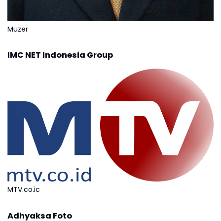
Muzer
IMC NET Indonesia Group
MTV.co.ic
Adhyaksa Foto