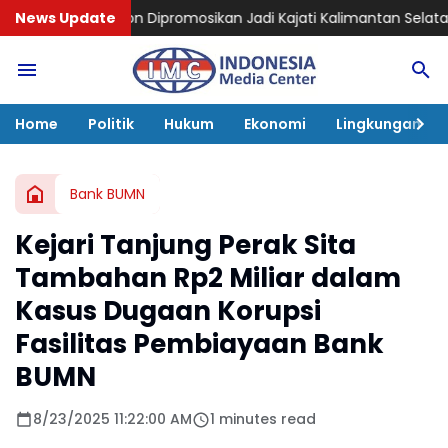
ipromosikan Jadi Kajati Kalimantan Selatan, Bawa Pengalam
News Update
Home
Politik
Hukum
Ekonomi
Lingkungan
Bank BUMN
Kejari Tanjung Perak Sita
Tambahan Rp2 Miliar dalam
Kasus Dugaan Korupsi
Fasilitas Pembiayaan Bank
BUMN
8/23/2025 11:22:00 AM
1 minutes read