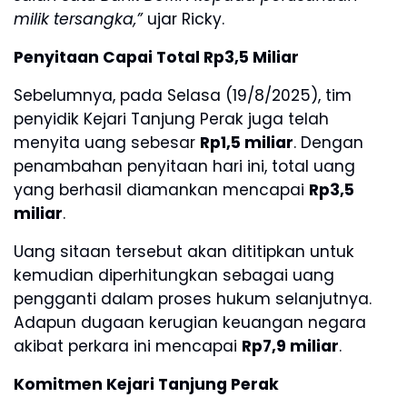
milik tersangka,”
ujar Ricky.
Penyitaan Capai Total Rp3,5 Miliar
Sebelumnya, pada Selasa (19/8/2025), tim
penyidik Kejari Tanjung Perak juga telah
menyita uang sebesar
Rp1,5 miliar
. Dengan
penambahan penyitaan hari ini, total uang
yang berhasil diamankan mencapai
Rp3,5
miliar
.
Uang sitaan tersebut akan dititipkan untuk
kemudian diperhitungkan sebagai uang
pengganti dalam proses hukum selanjutnya.
Adapun dugaan kerugian keuangan negara
akibat perkara ini mencapai
Rp7,9 miliar
.
Komitmen Kejari Tanjung Perak