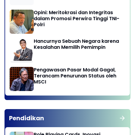
Opini: Meritokrasi dan Integritas
dalam Promosi Perwira Tinggi TNI-
Polri
Hancurnya Sebuah Negara karena
Kesalahan Memilih Pemimpin
Pengawasan Pasar Modal Gagal,
Terancam Penurunan Status oleh
MSCI
Pendidikan
Role Playing Cards, Inovasi