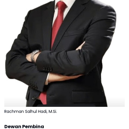
Rachman Salhul Hadi, M.Si.
Dewan Pembina