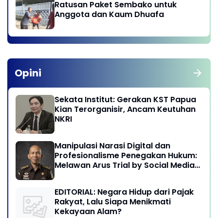
Ratusan Paket Sembako untuk
Anggota dan Kaum Dhuafa
Opini
Sekata Institut: Gerakan KST Papua
Kian Terorganisir, Ancam Keutuhan
NKRI
Manipulasi Narasi Digital dan
Profesionalisme Penegakan Hukum:
Melawan Arus Trial by Social Media
di Indonesia
EDITORIAL: Negara Hidup dari Pajak
Rakyat, Lalu Siapa Menikmati
Kekayaan Alam?