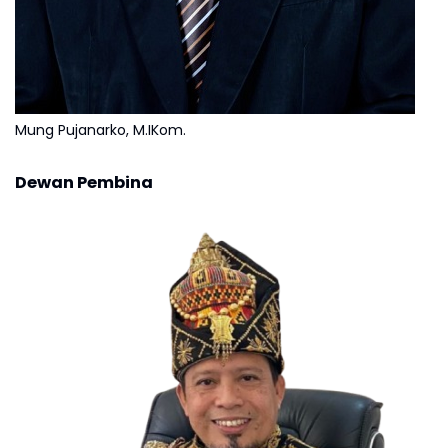
Mung Pujanarko, M.IKom.
Dewan Pembina