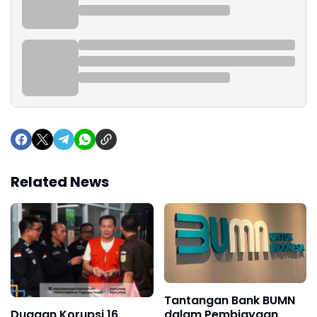
Related News
Tantangan Bank BUMN
dalam Pembiayaan
Dugaan Korupsi 16