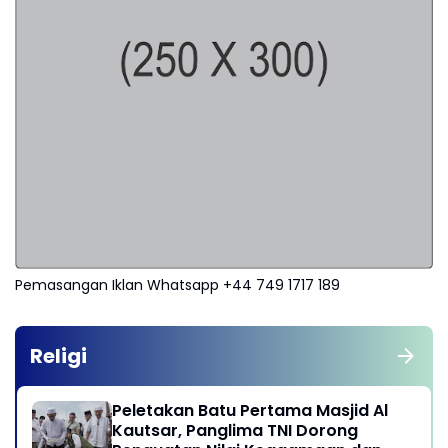
Pemasangan Iklan Whatsapp +44 749 1717 189
Religi
Peletakan Batu Pertama Masjid Al
Kautsar, Panglima TNI Dorong