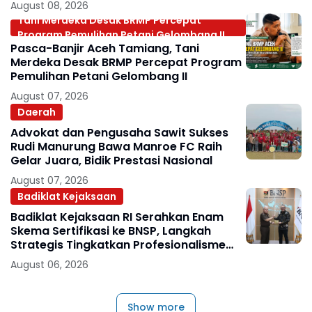
August 08, 2026
Tani Merdeka Desak BRMP Percepat
Program Pemulihan Petani Gelombang II
Pasca-Banjir Aceh Tamiang, Tani
Merdeka Desak BRMP Percepat Program
Pemulihan Petani Gelombang II
August 07, 2026
Daerah
Advokat dan Pengusaha Sawit Sukses
Rudi Manurung Bawa Manroe FC Raih
Gelar Juara, Bidik Prestasi Nasional
August 07, 2026
Badiklat Kejaksaan
Badiklat Kejaksaan RI Serahkan Enam
Skema Sertifikasi ke BNSP, Langkah
Strategis Tingkatkan Profesionalisme
Jaksa
August 06, 2026
Show more