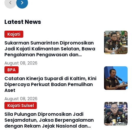
Latest News
Kajati
Sukarman Sumarinton Dipromosikan
Jadi Kajati Kalimantan Selatan, Bawa
Pengalaman Pengawasan dan
Kepemimpinan
August 08, 2026
BPA
Catatan Kinerja Supardi di Kaltim, Kini
Dipercaya Perkuat Badan Pemulihan
Aset
August 08, 2026
Kajati Sulsel
Sila Pulungan Dipromosikan Jadi
Sesjamdatun, Jaksa Berpengalaman
dengan Rekam Jejak Nasional dan
Internasional