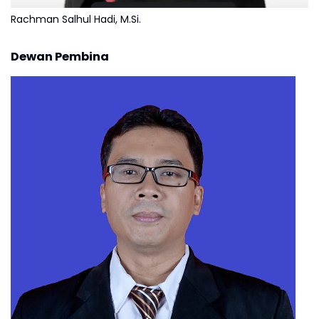
Rachman Salhul Hadi, M.Si.
Dewan Pembina