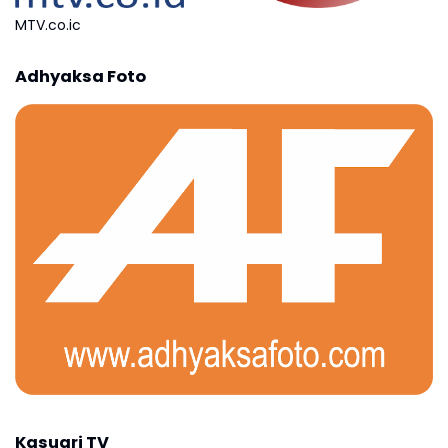
MTV.co.ic
Adhyaksa Foto
Kasuari TV