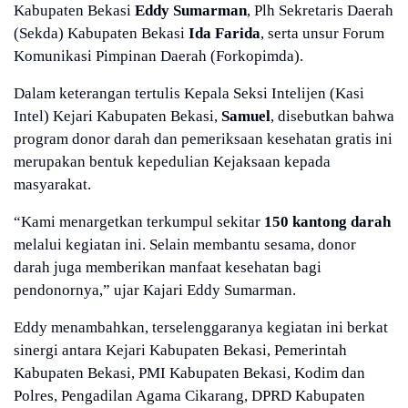
Kabupaten Bekasi
Eddy Sumarman
, Plh Sekretaris Daerah
(Sekda) Kabupaten Bekasi
Ida Farida
, serta unsur Forum
Komunikasi Pimpinan Daerah (Forkopimda).
Dalam keterangan tertulis Kepala Seksi Intelijen (Kasi
Intel) Kejari Kabupaten Bekasi,
Samuel
, disebutkan bahwa
program donor darah dan pemeriksaan kesehatan gratis ini
merupakan bentuk kepedulian Kejaksaan kepada
masyarakat.
“Kami menargetkan terkumpul sekitar
150 kantong darah
melalui kegiatan ini. Selain membantu sesama, donor
darah juga memberikan manfaat kesehatan bagi
pendonornya,” ujar Kajari Eddy Sumarman.
Eddy menambahkan, terselenggaranya kegiatan ini berkat
sinergi antara Kejari Kabupaten Bekasi, Pemerintah
Kabupaten Bekasi, PMI Kabupaten Bekasi, Kodim dan
Polres, Pengadilan Agama Cikarang, DPRD Kabupaten