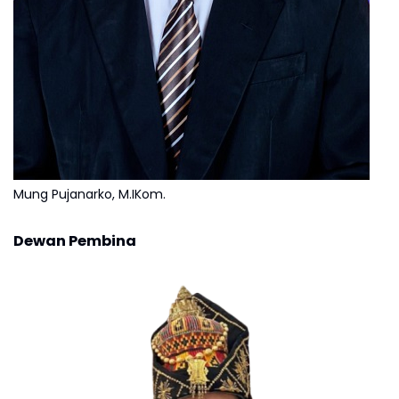
Mung Pujanarko, M.IKom.
Dewan Pembina