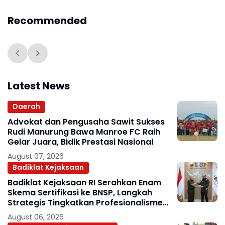
Sembako dan Produk
UMKM Diserbu Warga
Recommended
Latest News
Daerah
Advokat dan Pengusaha Sawit Sukses
Rudi Manurung Bawa Manroe FC Raih
Gelar Juara, Bidik Prestasi Nasional
August 07, 2026
Badiklat Kejaksaan
Badiklat Kejaksaan RI Serahkan Enam
Skema Sertifikasi ke BNSP, Langkah
Strategis Tingkatkan Profesionalisme
Jaksa
August 06, 2026