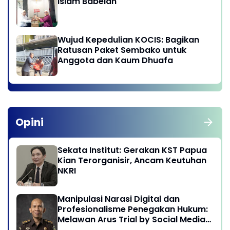
Islam Babelan
Wujud Kepedulian KOCIS: Bagikan
Ratusan Paket Sembako untuk
Anggota dan Kaum Dhuafa
Opini
Sekata Institut: Gerakan KST Papua
Kian Terorganisir, Ancam Keutuhan
NKRI
Manipulasi Narasi Digital dan
Profesionalisme Penegakan Hukum:
Melawan Arus Trial by Social Media
di Indonesia