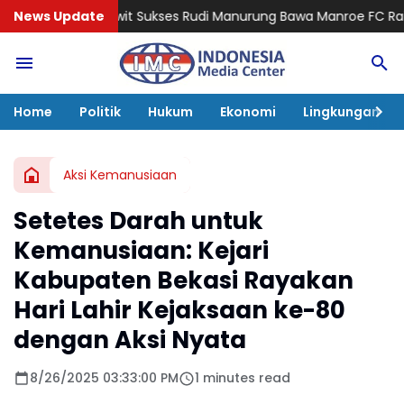
ukses Rudi Manurung Bawa Manroe FC Raih Gelar Juara, Bidik Pr
News Update
Home
Politik
Hukum
Ekonomi
Lingkungan
Aksi Kemanusiaan
Setetes Darah untuk
Kemanusiaan: Kejari
Kabupaten Bekasi Rayakan
Hari Lahir Kejaksaan ke-80
dengan Aksi Nyata
8/26/2025 03:33:00 PM
1 minutes read