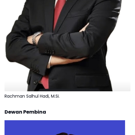
Rachman Salhul Hadi, M.Si.
Dewan Pembina