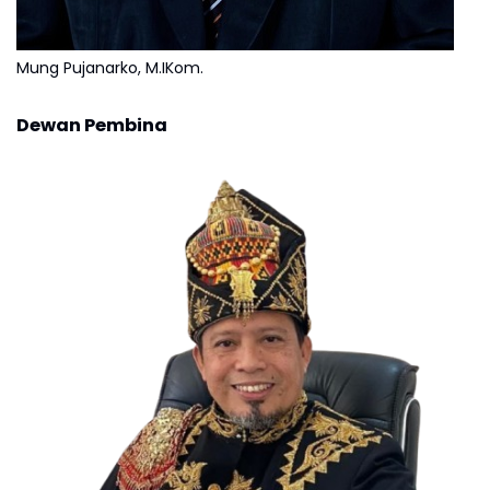
Mung Pujanarko, M.IKom.
Dewan Pembina