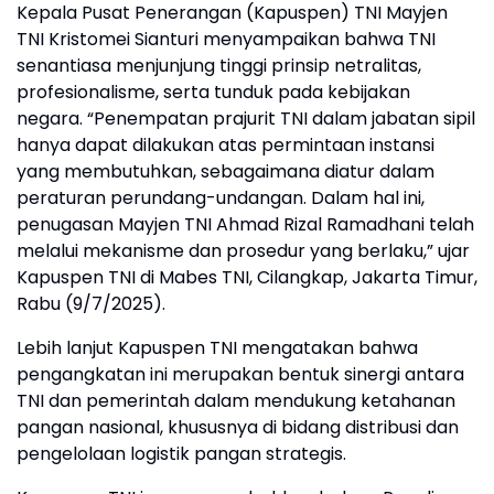
Kepala Pusat Penerangan (Kapuspen) TNI Mayjen
TNI Kristomei Sianturi menyampaikan bahwa TNI
senantiasa menjunjung tinggi prinsip netralitas,
profesionalisme, serta tunduk pada kebijakan
negara. “Penempatan prajurit TNI dalam jabatan sipil
hanya dapat dilakukan atas permintaan instansi
yang membutuhkan, sebagaimana diatur dalam
peraturan perundang-undangan. Dalam hal ini,
penugasan Mayjen TNI Ahmad Rizal Ramadhani telah
melalui mekanisme dan prosedur yang berlaku,” ujar
Kapuspen TNI di Mabes TNI, Cilangkap, Jakarta Timur,
Rabu (9/7/2025).
Lebih lanjut Kapuspen TNI mengatakan bahwa
pengangkatan ini merupakan bentuk sinergi antara
TNI dan pemerintah dalam mendukung ketahanan
pangan nasional, khususnya di bidang distribusi dan
pengelolaan logistik pangan strategis.