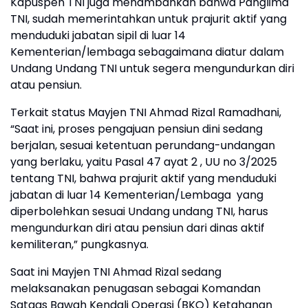
Kapuspen TNI juga menambahkan bahwa Panglima
TNI, sudah memerintahkan untuk prajurit aktif yang
menduduki jabatan sipil di luar 14
Kementerian/lembaga sebagaimana diatur dalam
Undang Undang TNI untuk segera mengundurkan diri
atau pensiun.
Terkait status Mayjen TNI Ahmad Rizal Ramadhani,
“Saat ini, proses pengajuan pensiun dini sedang
berjalan, sesuai ketentuan perundang-undangan
yang berlaku, yaitu Pasal 47 ayat 2 , UU no 3/2025
tentang TNI, bahwa prajurit aktif yang menduduki
jabatan di luar 14 Kementerian/Lembaga yang
diperbolehkan sesuai Undang undang TNI, harus
mengundurkan diri atau pensiun dari dinas aktif
kemiliteran,” pungkasnya.
Saat ini Mayjen TNI Ahmad Rizal sedang
melaksanakan penugasan sebagai Komandan
Satgas Bawah Kendali Operasi (BKO) Ketahanan