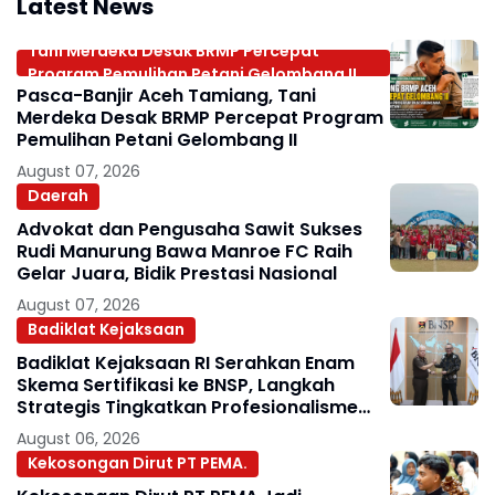
Latest News
Tani Merdeka Desak BRMP Percepat
Program Pemulihan Petani Gelombang II
Pasca-Banjir Aceh Tamiang, Tani
Merdeka Desak BRMP Percepat Program
Pemulihan Petani Gelombang II
August 07, 2026
Daerah
Advokat dan Pengusaha Sawit Sukses
Rudi Manurung Bawa Manroe FC Raih
Gelar Juara, Bidik Prestasi Nasional
August 07, 2026
Badiklat Kejaksaan
Badiklat Kejaksaan RI Serahkan Enam
Skema Sertifikasi ke BNSP, Langkah
Strategis Tingkatkan Profesionalisme
Jaksa
August 06, 2026
Kekosongan Dirut PT PEMA.