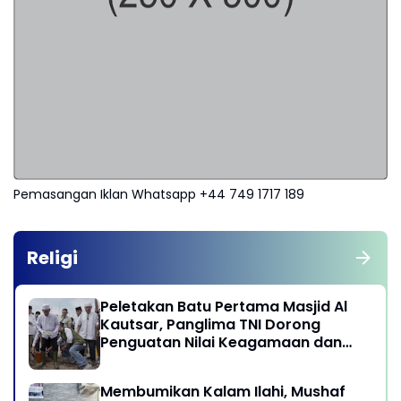
Pemasangan Iklan Whatsapp +44 749 1717 189
Religi
Peletakan Batu Pertama Masjid Al
Kautsar, Panglima TNI Dorong
Penguatan Nilai Keagamaan dan
Kebersamaan Masyarakat
Membumikan Kalam Ilahi, Mushaf