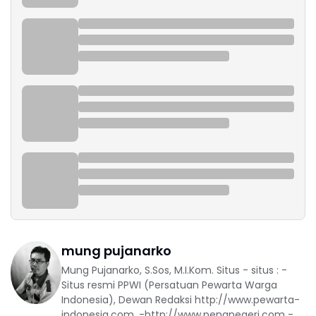
mung pujanarko
Mung Pujanarko, S.Sos, M.I.Kom. Situs - situs : -
Situs resmi PPWI (Persatuan Pewarta Warga
Indonesia), Dewan Redaksi http://www.pewarta-
indonesia.com, -http://www.penanegeri.com -