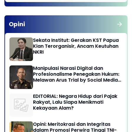
Opini
Sekata Institut: Gerakan KST Papua
Kian Terorganisir, Ancam Keutuhan
NKRI
Manipulasi Narasi Digital dan
Profesionalisme Penegakan Hukum:
Melawan Arus Trial by Social Media
di Indonesia
EDITORIAL: Negara Hidup dari Pajak
Rakyat, Lalu Siapa Menikmati
Kekayaan Alam?
Opini: Meritokrasi dan Integritas
dalam Promosi Perwira Tinggi TNI-