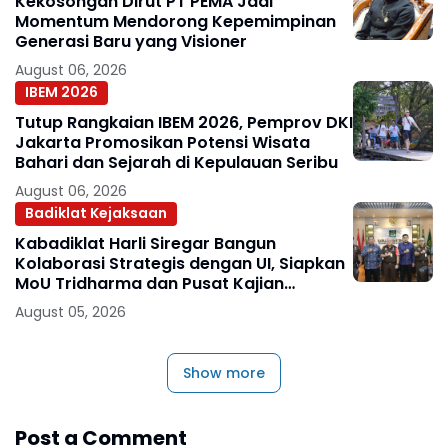
Kekosongan Dirut PT PEMA Jadi
Momentum Mendorong Kepemimpinan
Generasi Baru yang Visioner
August 06, 2026
IBEM 2026
Tutup Rangkaian IBEM 2026, Pemprov DKI
Jakarta Promosikan Potensi Wisata
Bahari dan Sejarah di Kepulauan Seribu
August 06, 2026
Badiklat Kejaksaan
Kabadiklat Harli Siregar Bangun
Kolaborasi Strategis dengan UI, Siapkan
MoU Tridharma dan Pusat Kajian
Kejaksaan
August 05, 2026
Show more
Post a Comment