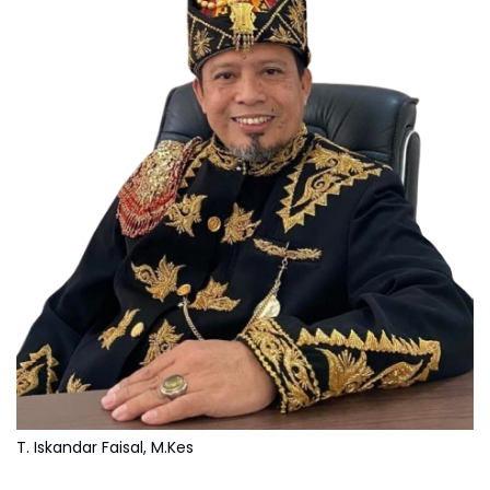
T. Iskandar Faisal, M.Kes