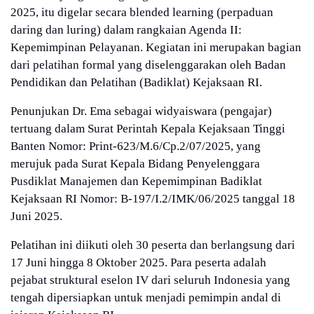
2025, itu digelar secara blended learning (perpaduan
daring dan luring) dalam rangkaian Agenda II:
Kepemimpinan Pelayanan. Kegiatan ini merupakan bagian
dari pelatihan formal yang diselenggarakan oleh Badan
Pendidikan dan Pelatihan (Badiklat) Kejaksaan RI.
Penunjukan Dr. Ema sebagai widyaiswara (pengajar)
tertuang dalam Surat Perintah Kepala Kejaksaan Tinggi
Banten Nomor: Print-623/M.6/Cp.2/07/2025, yang
merujuk pada Surat Kepala Bidang Penyelenggara
Pusdiklat Manajemen dan Kepemimpinan Badiklat
Kejaksaan RI Nomor: B-197/I.2/IMK/06/2025 tanggal 18
Juni 2025.
Pelatihan ini diikuti oleh 30 peserta dan berlangsung dari
17 Juni hingga 8 Oktober 2025. Para peserta adalah
pejabat struktural eselon IV dari seluruh Indonesia yang
tengah dipersiapkan untuk menjadi pemimpin andal di