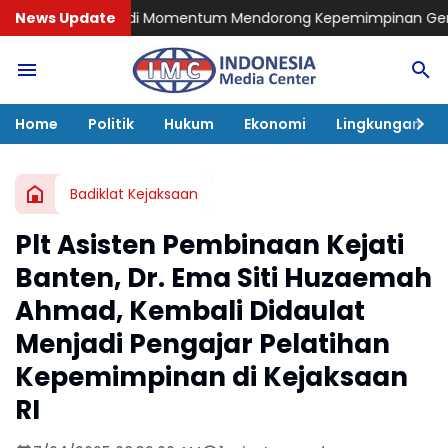
Momentum Mendorong Kepemimpinan Generasi Baru yang Vision
News Update
Home
Politik
Hukum
Ekonomi
Lingkungan
Badiklat Kejaksaan
Plt Asisten Pembinaan Kejati
Banten, Dr. Ema Siti Huzaemah
Ahmad, Kembali Didaulat
Menjadi Pengajar Pelatihan
Kepemimpinan di Kejaksaan
RI