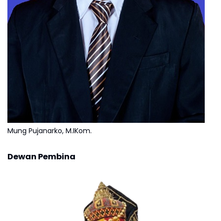
Mung Pujanarko, M.IKom.
Dewan Pembina