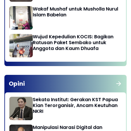
Wakaf Mushaf untuk Musholla Nurul
Islam Babelan
Wujud Kepedulian KOCIS: Bagikan
Ratusan Paket Sembako untuk
Anggota dan Kaum Dhuafa
Opini
Sekata Institut: Gerakan KST Papua
Kian Terorganisir, Ancam Keutuhan
NKRI
Manipulasi Narasi Digital dan