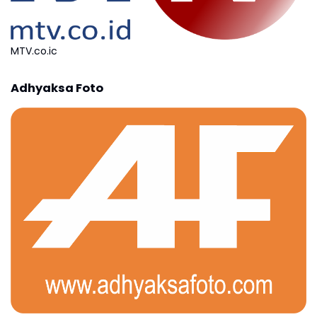
MTV.co.ic
Adhyaksa Foto