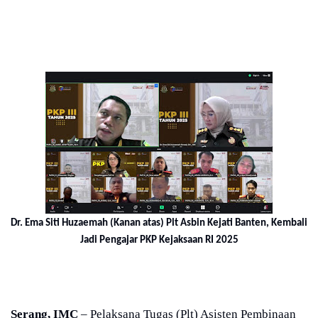
Dr. Ema Siti Huzaemah (Kanan atas) Plt Asbin Kejati Banten, Kembali
Jadi Pengajar PKP Kejaksaan RI 2025
Serang, IMC
– Pelaksana Tugas (Plt) Asisten Pembinaan