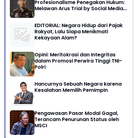
Profesionalisme Penegakan Hukum:
Melawan Arus Trial by Social Media
di Indonesia
EDITORIAL: Negara Hidup dari Pajak
Rakyat, Lalu Siapa Menikmati
Kekayaan Alam?
Opini: Meritokrasi dan Integritas
dalam Promosi Perwira Tinggi TNI-
Polri
Hancurnya Sebuah Negara karena
Kesalahan Memilih Pemimpin
Pengawasan Pasar Modal Gagal,
Terancam Penurunan Status oleh
MSCI