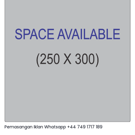
Pemasangan Iklan Whatsapp +44 749 1717 189