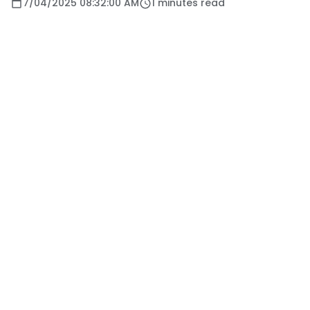
7/04/2025 08:32:00 AM
1 minutes read