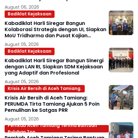
August 06, 2026
Badiklat Kejaksaan
Kabadiklat Harli Siregar Bangun
Kolaborasi Strategis dengan UI, Siapkan
MoU Tridharma dan Pusat Kajian
Kejaksaan
August 05, 2026
Badiklat Kejaksaan
Kabadiklat Harli Siregar Bangun Sinergi
dengan LAN RI, Siapkan SDM Kejaksaan
yang Adaptif dan Profesional
August 05, 2026
Krisis Air Bersih di Aceh Tamiang.
Krisis Air Bersih di Aceh Tamiang:
PERUMDA Tirta Tamiang Ajukan 5 Poin
Pemulihan ke Satgas PRR
August 05, 2026
Pemkab Aceh Tamiang Terima Bantuan
Puluhan Ton.
Pemkab Aceh Tamiang Terima Bantuan