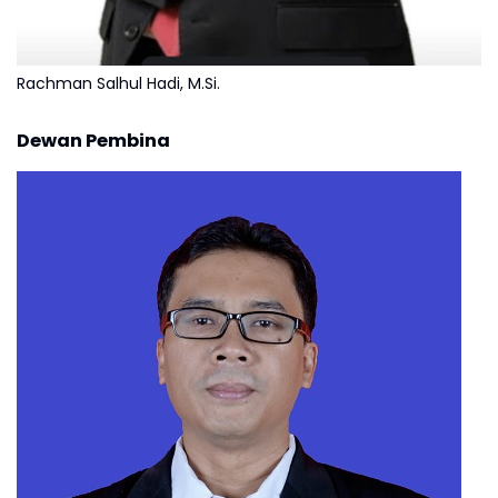
Rachman Salhul Hadi, M.Si.
Dewan Pembina