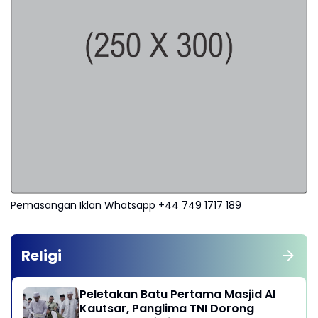
Pemasangan Iklan Whatsapp +44 749 1717 189
Religi
Peletakan Batu Pertama Masjid Al
Kautsar, Panglima TNI Dorong