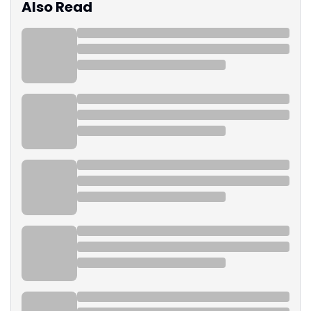
Also Read