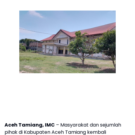
Aceh Tamiang, IMC
– Masyarakat dan sejumlah
pihak di Kabupaten Aceh Tamiang kembali