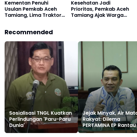
Kementan Penuhi
Kesehatan Jadi
Usulan Pemkab Aceh
Prioritas, Pemkab Aceh
Tamiang, Lima Traktor
Tamiang Ajak Warga
Siap Dukung
Hidup Sehat
Swasembada Pangan
Recommended
Sosialisasi TNGL Kuatkan
Jejak Minyak, Air Mat
Perlindungan 'Paru-Paru
Rakyat: Dilema
Dunia'
PERTAMINA EP Rantau