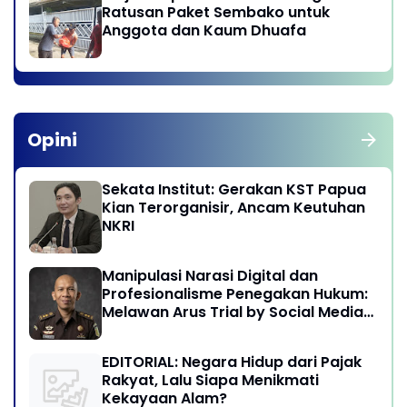
Ratusan Paket Sembako untuk
Anggota dan Kaum Dhuafa
Opini
Sekata Institut: Gerakan KST Papua
Kian Terorganisir, Ancam Keutuhan
NKRI
Manipulasi Narasi Digital dan
Profesionalisme Penegakan Hukum:
Melawan Arus Trial by Social Media
di Indonesia
EDITORIAL: Negara Hidup dari Pajak
Rakyat, Lalu Siapa Menikmati
Kekayaan Alam?