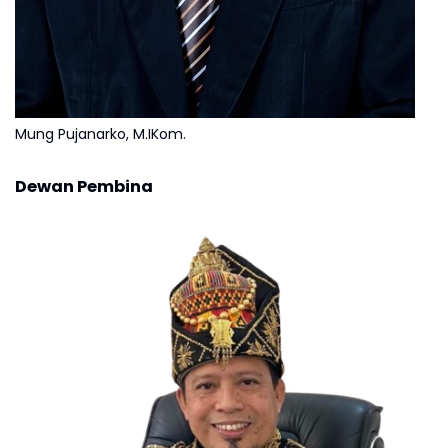
Mung Pujanarko, M.IKom.
Dewan Pembina