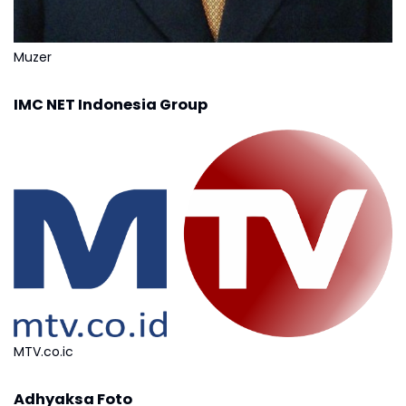
Muzer
IMC NET Indonesia Group
MTV.co.ic
Adhyaksa Foto