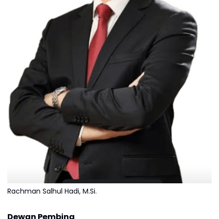
Rachman Salhul Hadi, M.Si.
Dewan Pembina