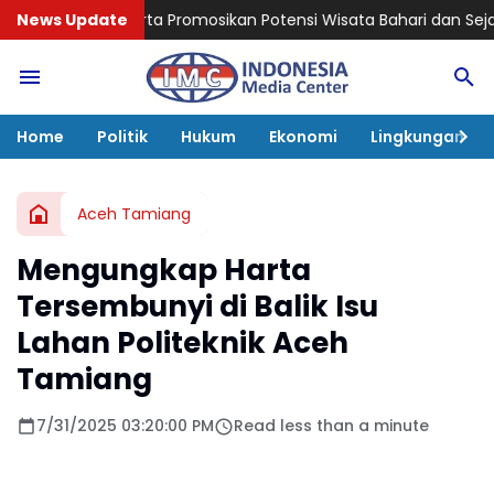
 Promosikan Potensi Wisata Bahari dan Sejarah di Kepulauan Ser
News Update
Home
Politik
Hukum
Ekonomi
Lingkungan
Aceh Tamiang
Mengungkap Harta
Tersembunyi di Balik Isu
Lahan Politeknik Aceh
Tamiang
7/31/2025 03:20:00 PM
Read less than a minute