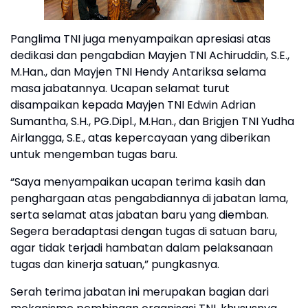
Panglima TNI juga menyampaikan apresiasi atas
dedikasi dan pengabdian Mayjen TNI Achiruddin, S.E.,
M.Han., dan Mayjen TNI Hendy Antariksa selama
masa jabatannya. Ucapan selamat turut
disampaikan kepada Mayjen TNI Edwin Adrian
Sumantha, S.H., PG.Dipl., M.Han., dan Brigjen TNI Yudha
Airlangga, S.E., atas kepercayaan yang diberikan
untuk mengemban tugas baru.
“Saya menyampaikan ucapan terima kasih dan
penghargaan atas pengabdiannya di jabatan lama,
serta selamat atas jabatan baru yang diemban.
Segera beradaptasi dengan tugas di satuan baru,
agar tidak terjadi hambatan dalam pelaksanaan
tugas dan kinerja satuan,” pungkasnya.
Serah terima jabatan ini merupakan bagian dari