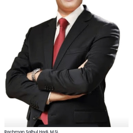
Rachman Salhul Hadi, M.Si.