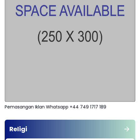
Pemasangan Iklan Whatsapp +44 749 1717 189
Religi