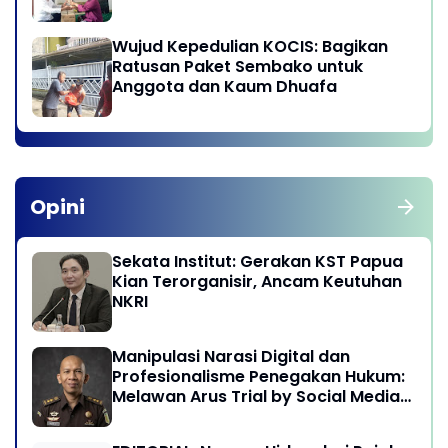
Wujud Kepedulian KOCIS: Bagikan
Ratusan Paket Sembako untuk
Anggota dan Kaum Dhuafa
Opini
Sekata Institut: Gerakan KST Papua
Kian Terorganisir, Ancam Keutuhan
NKRI
Manipulasi Narasi Digital dan
Profesionalisme Penegakan Hukum:
Melawan Arus Trial by Social Media
di Indonesia