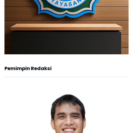
Pemimpin Redaksi