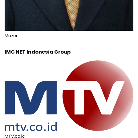
Muzer
IMC NET Indonesia Group
MTV.co.ic