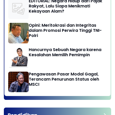
EDITORIAL: Negara Hidup dari Pajak
Rakyat, Lalu Siapa Menikmati
Kekayaan Alam?
Opini: Meritokrasi dan Integritas
dalam Promosi Perwira Tinggi TNI-
Polri
Hancurnya Sebuah Negara karena
Kesalahan Memilih Pemimpin
Pengawasan Pasar Modal Gagal,
Terancam Penurunan Status oleh
MSCI