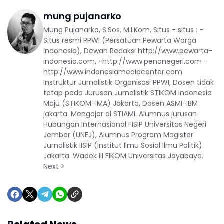
mung pujanarko
Mung Pujanarko, S.Sos, M.I.Kom. Situs - situs : -
Situs resmi PPWI (Persatuan Pewarta Warga
Indonesia), Dewan Redaksi http://www.pewarta-
indonesia.com, -http://www.penanegeri.com -
http://www.indonesiamediacenter.com
Instruktur Jurnalistik Organisasi PPWI, Dosen tidak
tetap pada Jurusan Jurnalistik STIKOM Indonesia
Maju (STIKOM-IMA) Jakarta, Dosen ASMI-IBM
jakarta. Mengajar di STIAMI. Alumnus jurusan
Hubungan Internasional FISIP Universitas Negeri
Jember (UNEJ), Alumnus Program Magister
Jurnalistik IISIP (Institut Ilmu Sosial Ilmu Politik)
Jakarta. Wadek III FIKOM Universitas Jayabaya.
Next >