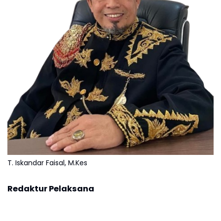
T. Iskandar Faisal, M.Kes
Redaktur Pelaksana