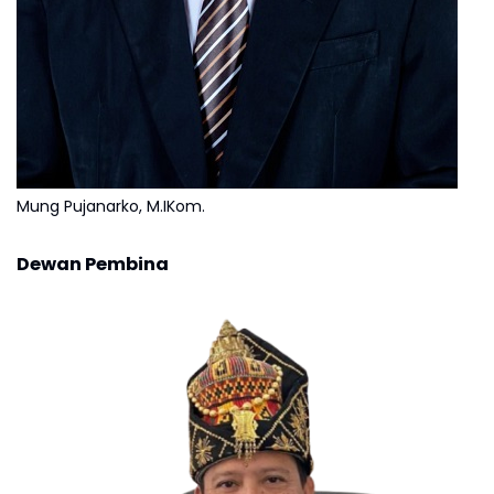
Mung Pujanarko, M.IKom.
Dewan Pembina