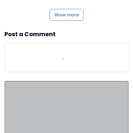
Show more
Post a Comment