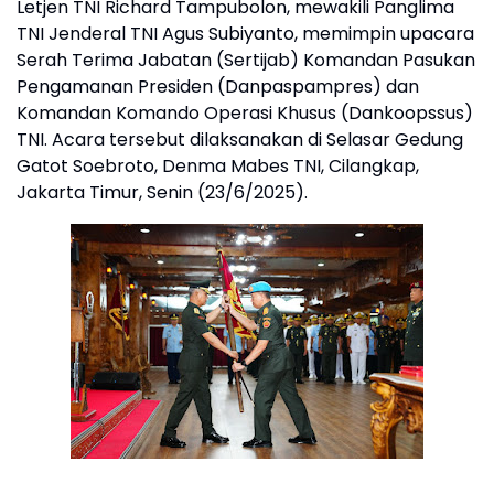
Letjen TNI Richard Tampubolon, mewakili Panglima
TNI Jenderal TNI Agus Subiyanto, memimpin upacara
Serah Terima Jabatan (Sertijab) Komandan Pasukan
Pengamanan Presiden (Danpaspampres) dan
Komandan Komando Operasi Khusus (Dankoopssus)
TNI. Acara tersebut dilaksanakan di Selasar Gedung
Gatot Soebroto, Denma Mabes TNI, Cilangkap,
Jakarta Timur, Senin (23/6/2025).