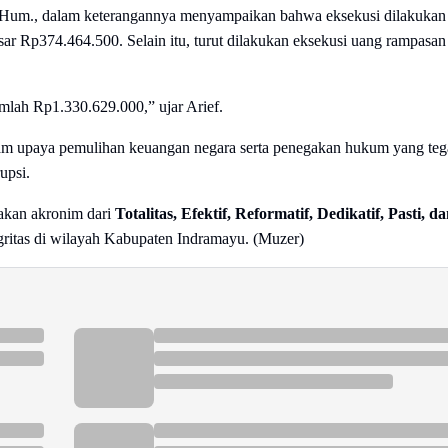
.Hum., dalam keterangannya menyampaikan bahwa eksekusi dilakukan 
ar Rp374.464.500. Selain itu, turut dilakukan eksekusi uang rampasan
jumlah Rp1.330.629.000,” ujar Arief.
am upaya pemulihan keuangan negara serta penegakan hukum yang teg
upsi.
kan akronim dari
Totalitas, Efektif, Reformatif, Dedikatif, Pasti, d
gritas di wilayah Kabupaten Indramayu. (Muzer)