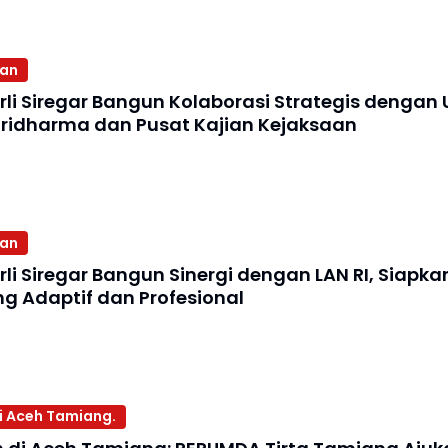
aan
li Siregar Bangun Kolaborasi Strategis dengan U
ridharma dan Pusat Kajian Kejaksaan
aan
rli Siregar Bangun Sinergi dengan LAN RI, Siapk
g Adaptif dan Profesional
 di Aceh Tamiang.