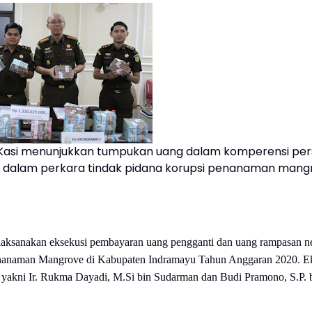
a Kasi menunjukkan tumpukan uang dalam komperensi pers
 dalam perkara tindak pidana korupsi penanaman mang
laksanakan eksekusi pembayaran uang pengganti dan uang rampasan n
 Penanaman Mangrove di Kabupaten Indramayu Tahun Anggaran 2020. E
, yakni Ir. Rukma Dayadi, M.Si bin Sudarman dan Budi Pramono, S.P. 