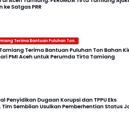
sih di Aceh Tamiang: PERUMDA Tirta Tamiang Ajuk
n ke Satgas PRR
iang Terima Bantuan Puluhan Ton.
Tamiang Terima Bantuan Puluhan Ton Bahan K
dari PMI Aceh untuk Perumda Tirta Tamiang
al Penyidikan Dugaan Korupsi dan TPPU Eks
 Tim Sembilan Usulkan Pemberhentian Status J