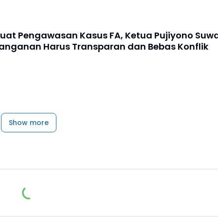
kuat Pengawasan Kasus FA, Ketua Pujiyono Suw
anganan Harus Transparan dan Bebas Konflik
Show more