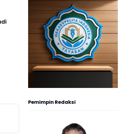
adi
Pemimpin Redaksi