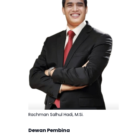
Rachman Salhul Hadi, M.Si.
Dewan Pembina