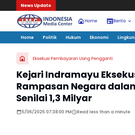
News Update
Home
Berita
Home
Politik
Hukum
Ekonomi
Lingku
Eksekusi Pembayaran Uang Pengganti
Kejari Indramayu Ekseku
Rampasan Negara dalam
Senilai 1,3 Milyar
5/06/2025 07:38:00 PM
Read less than a minute