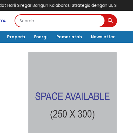
ngun Kolaborasi Strategis dengan UI, Siapkan MoU Tridharma dan 
amu
Properti
Energi
Pemerintah
Newsletter