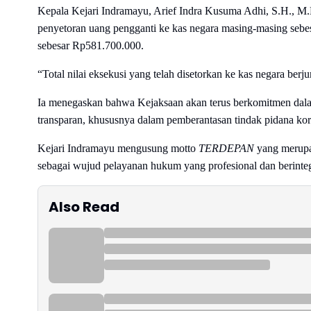
Kepala Kejari Indramayu, Arief Indra Kusuma Adhi, S.H., M
penyetoran uang pengganti ke kas negara masing-masing sebes
sebesar Rp581.700.000.
“Total nilai eksekusi yang telah disetorkan ke kas negara ber
Ia menegaskan bahwa Kejaksaan akan terus berkomitmen dal
transparan, khususnya dalam pemberantasan tindak pidana kor
Kejari Indramayu mengusung motto
TERDEPAN
yang merupa
sebagai wujud pelayanan hukum yang profesional dan berinte
Also Read