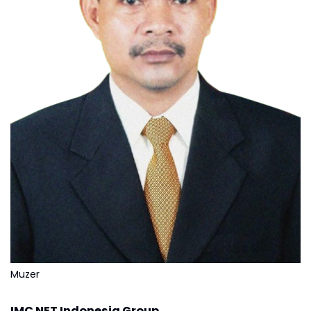
Muzer
IMC NET Indonesia Group