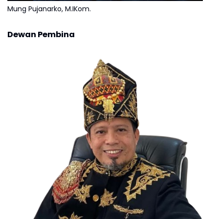
Mung Pujanarko, M.IKom.
Dewan Pembina