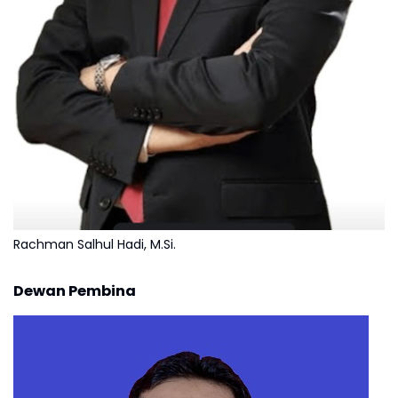
Rachman Salhul Hadi, M.Si.
Dewan Pembina