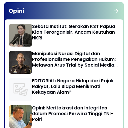
Opini
Sekata Institut: Gerakan KST Papua
Kian Terorganisir, Ancam Keutuhan
NKRI
Manipulasi Narasi Digital dan
Profesionalisme Penegakan Hukum:
Melawan Arus Trial by Social Media
di Indonesia
EDITORIAL: Negara Hidup dari Pajak
Rakyat, Lalu Siapa Menikmati
Kekayaan Alam?
Opini: Meritokrasi dan Integritas
dalam Promosi Perwira Tinggi TNI-
Polri