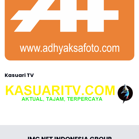
Kasuari TV
IMC NET INDONESIA GROUP