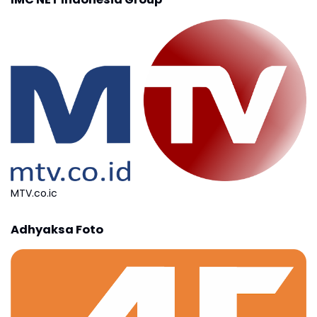
MTV.co.ic
Adhyaksa Foto