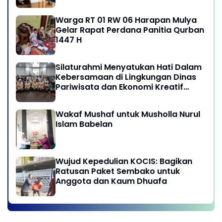
Warga RT 01 RW 06 Harapan Mulya
Gelar Rapat Perdana Panitia Qurban
1447 H
Silaturahmi Menyatukan Hati Dalam
Kebersamaan di Lingkungan Dinas
Pariwisata dan Ekonomi Kreatif
Provinsi DKI Jakarta
Wakaf Mushaf untuk Musholla Nurul
Islam Babelan
Wujud Kepedulian KOCIS: Bagikan
Ratusan Paket Sembako untuk
Anggota dan Kaum Dhuafa