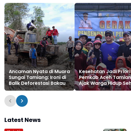
Ancaman Nyata di Muara
Kesehatan Jadi Priori
Sungai Tamiang: Ironi di
Pemkab Aceh Tamia
Balik Deforestasi Bakau
Ajak Warga Hidup Se
Latest News