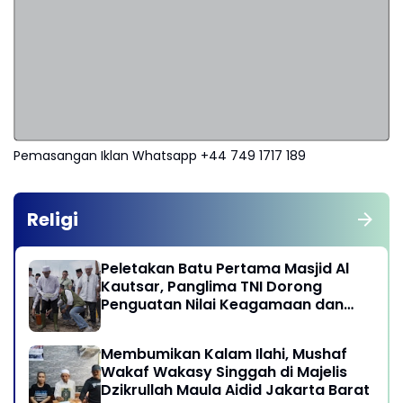
Pemasangan Iklan Whatsapp +44 749 1717 189
Religi
Peletakan Batu Pertama Masjid Al
Kautsar, Panglima TNI Dorong
Penguatan Nilai Keagamaan dan
Kebersamaan Masyarakat
Membumikan Kalam Ilahi, Mushaf
Wakaf Wakasy Singgah di Majelis
Dzikrullah Maula Aidid Jakarta Barat