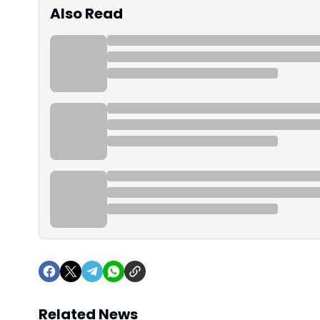
Also Read
Related News