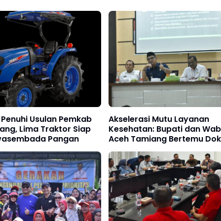
Penuhi Usulan Pemkab
Akselerasi Mutu Layanan
ang, Lima Traktor Siap
Kesehatan: Bupati dan Wa
wasembada Pangan
Aceh Tamiang Bertemu Dok
Nakes