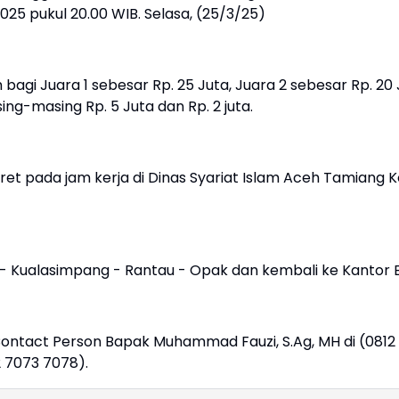
025 pukul 20.00 WIB. Selasa, (25/3/25)
i Juara 1 sebesar Rp. 25 Juta, Juara 2 sebesar Rp. 20 
ing-masing Rp. 5 Juta dan Rp. 2 juta.
ret pada jam kerja di Dinas Syariat Islam Aceh Tamiang
i - Kualasimpang - Rantau - Opak dan kembali ke Kantor 
Contact Person Bapak Muhammad Fauzi, S.Ag, MH di (0812
2 7073 7078).