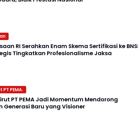
aan
ksaan RI Serahkan Enam Skema Sertifikasi ke BNS
egis Tingkatkan Profesionalisme Jaksa
t PT PEMA.
irut PT PEMA Jadi Momentum Mendorong
Generasi Baru yang Visioner