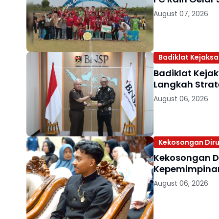
August 07, 2026
Badiklat Kejaks
Badiklat Keja
Langkah Strat
August 06, 2026
Kekosongan Diru
Kekosongan D
Kepemimpinan 
August 06, 2026