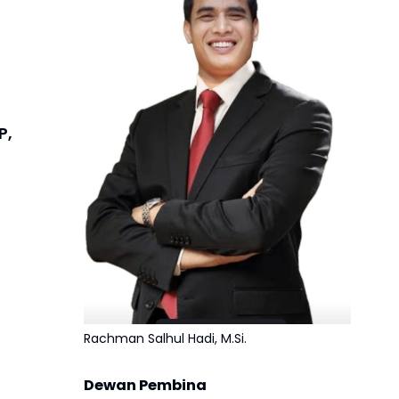
P,
Rachman Salhul Hadi, M.Si.
Dewan Pembina