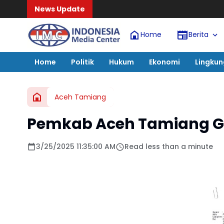
News Update
Home
Berita
Home
Politik
Hukum
Ekonomi
Lingku
Aceh Tamiang
Pemkab Aceh Tamiang Gel
3/25/2025 11:35:00 AM
Read less than a minute