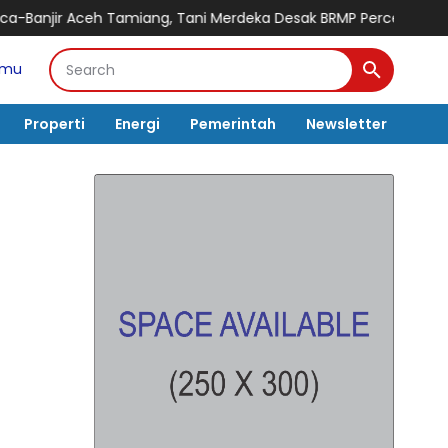
 Tani Merdeka Desak BRMP Percepat Program Pemulihan Petani 
amu
Properti
Energi
Pemerintah
Newsletter