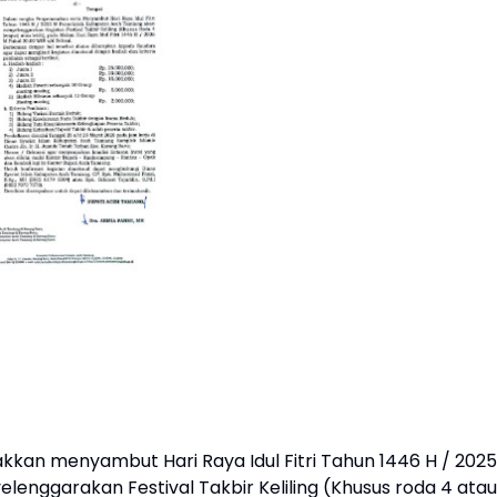
an menyambut Hari Raya Idul Fitri Tahun 1446 H / 2025
ggarakan Festival Takbir Keliling (Khusus roda 4 atau 