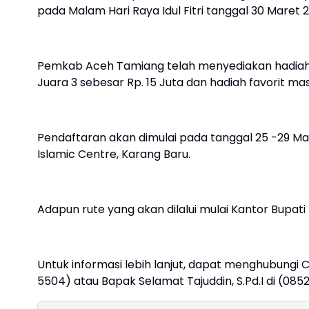
pada Malam Hari Raya Idul Fitri tanggal 30 Maret 2
Pemkab Aceh Tamiang telah menyediakan hadiah bag
Juara 3 sebesar Rp. 15 Juta dan hadiah favorit mas
Pendaftaran akan dimulai pada tanggal 25 -29 Ma
Islamic Centre, Karang Baru.
Adapun rute yang akan dilalui mulai Kantor Bupat
Untuk informasi lebih lanjut, dapat menghubungi 
5504) atau Bapak Selamat Tajuddin, S.Pd.I di (085