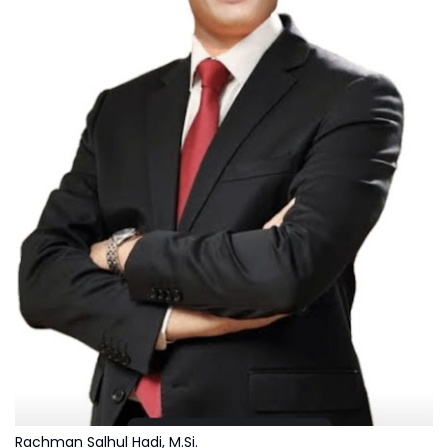
Rachman Salhul Hadi, M.Si.