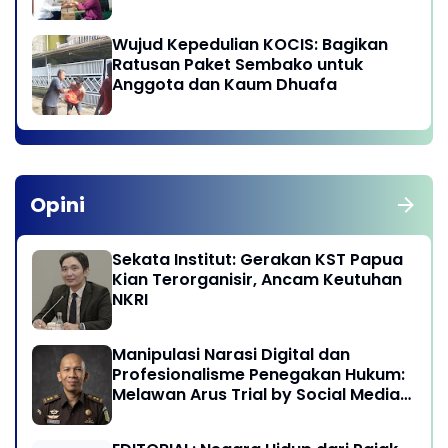
Wujud Kepedulian KOCIS: Bagikan
Ratusan Paket Sembako untuk
Anggota dan Kaum Dhuafa
Opini
Sekata Institut: Gerakan KST Papua
Kian Terorganisir, Ancam Keutuhan
NKRI
Manipulasi Narasi Digital dan
Profesionalisme Penegakan Hukum:
Melawan Arus Trial by Social Media
di Indonesia