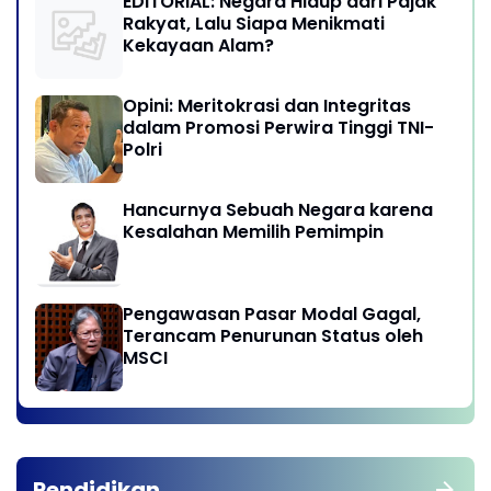
EDITORIAL: Negara Hidup dari Pajak
Rakyat, Lalu Siapa Menikmati
Kekayaan Alam?
Opini: Meritokrasi dan Integritas
dalam Promosi Perwira Tinggi TNI-
Polri
Hancurnya Sebuah Negara karena
Kesalahan Memilih Pemimpin
Pengawasan Pasar Modal Gagal,
Terancam Penurunan Status oleh
MSCI
Pendidikan