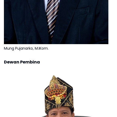
Mung Pujanarko, M.IKom.
Dewan Pembina