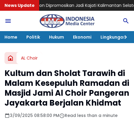
 Dipromosikan Jadi Kajati Kalimantan Selatan, Bawa Pengal
News Update
Home
Politik
Hukum
Ekonomi
Lingkungan
AL Choir
Kultum dan Sholat Tarawih di
Malam Kesepuluh Ramadan di
Masjid Jami Al Choir Pangeran
Jayakarta Berjalan Khidmat
3/09/2025 08:58:00 PM
Read less than a minute