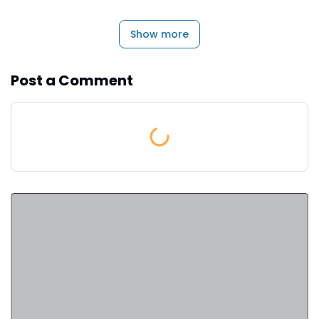
Show more
Post a Comment