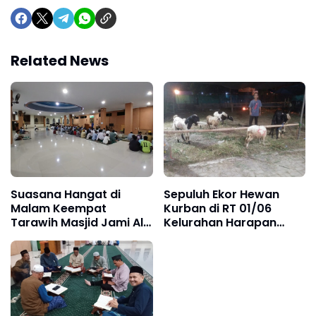
Related News
Suasana Hangat di
Sepuluh Ekor Hewan
Malam Keempat
Kurban di RT 01/06
Tarawih Masjid Jami Al
Kelurahan Harapan
Choir Pangeran
Mulya untuk Dipotong
Jayakarta
Esok Hari