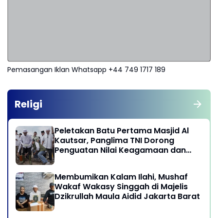
Pemasangan Iklan Whatsapp +44 749 1717 189
Religi
Peletakan Batu Pertama Masjid Al
Kautsar, Panglima TNI Dorong
Penguatan Nilai Keagamaan dan
Kebersamaan Masyarakat
Membumikan Kalam Ilahi, Mushaf
Wakaf Wakasy Singgah di Majelis
Dzikrullah Maula Aidid Jakarta Barat