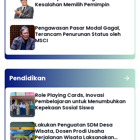
Kesalahan Memilih Pemimpin
Pengawasan Pasar Modal Gagal,
Terancam Penurunan Status oleh
MSCI
Pendidikan
Role Playing Cards, Inovasi
Pembelajaran untuk Menumbuhkan
Kepekaan Sosial Siswa
Lakukan Penguatan SDM Desa
Wisata, Dosen Prodi Usaha
Perjalanan Wisata Laksanakan