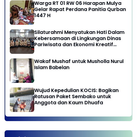
Warga RT 01 RW 06 Harapan Mulya
Gelar Rapat Perdana Panitia Qurban
1447 H
Silaturahmi Menyatukan Hati Dalam
Kebersamaan di Lingkungan Dinas
Pariwisata dan Ekonomi Kreatif
Provinsi DKI Jakarta
Wakaf Mushaf untuk Musholla Nurul
Islam Babelan
Wujud Kepedulian KOCIS: Bagikan
Ratusan Paket Sembako untuk
Anggota dan Kaum Dhuafa