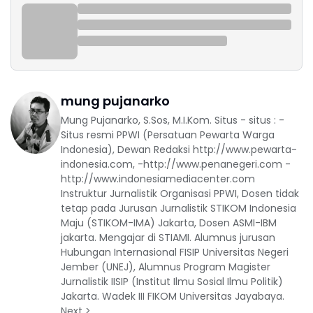
mung pujanarko
Mung Pujanarko, S.Sos, M.I.Kom. Situs - situs : -
Situs resmi PPWI (Persatuan Pewarta Warga
Indonesia), Dewan Redaksi http://www.pewarta-
indonesia.com, -http://www.penanegeri.com -
http://www.indonesiamediacenter.com
Instruktur Jurnalistik Organisasi PPWI, Dosen tidak
tetap pada Jurusan Jurnalistik STIKOM Indonesia
Maju (STIKOM-IMA) Jakarta, Dosen ASMI-IBM
jakarta. Mengajar di STIAMI. Alumnus jurusan
Hubungan Internasional FISIP Universitas Negeri
Jember (UNEJ), Alumnus Program Magister
Jurnalistik IISIP (Institut Ilmu Sosial Ilmu Politik)
Jakarta. Wadek III FIKOM Universitas Jayabaya.
Next >