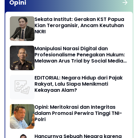
Opini
Sekata Institut: Gerakan KST Papua
Kian Terorganisir, Ancam Keutuhan
NKRI
Manipulasi Narasi Digital dan
Profesionalisme Penegakan Hukum:
Melawan Arus Trial by Social Media
di Indonesia
EDITORIAL: Negara Hidup dari Pajak
Rakyat, Lalu Siapa Menikmati
Kekayaan Alam?
Opini: Meritokrasi dan Integritas
dalam Promosi Perwira Tinggi TNI-
Polri
Hancurnya Sebuah Negara karena