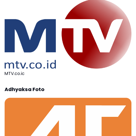
MTV.co.ic
Adhyaksa Foto