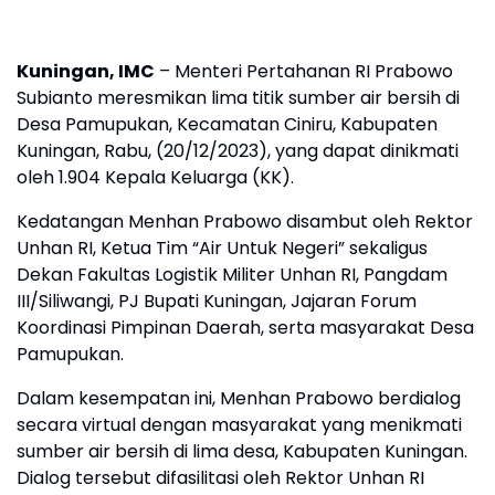
Kuningan, IMC
– Menteri Pertahanan RI Prabowo
Subianto meresmikan lima titik sumber air bersih di
Desa Pamupukan, Kecamatan Ciniru, Kabupaten
Kuningan, Rabu, (20/12/2023), yang dapat dinikmati
oleh 1.904 Kepala Keluarga (KK).
Kedatangan Menhan Prabowo disambut oleh Rektor
Unhan RI, Ketua Tim “Air Untuk Negeri” sekaligus
Dekan Fakultas Logistik Militer Unhan RI, Pangdam
III/Siliwangi, PJ Bupati Kuningan, Jajaran Forum
Koordinasi Pimpinan Daerah, serta masyarakat Desa
Pamupukan.
Dalam kesempatan ini, Menhan Prabowo berdialog
secara virtual dengan masyarakat yang menikmati
sumber air bersih di lima desa, Kabupaten Kuningan.
Dialog tersebut difasilitasi oleh Rektor Unhan RI