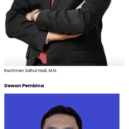
Rachman Salhul Hadi, M.Si.
Dewan Pembina