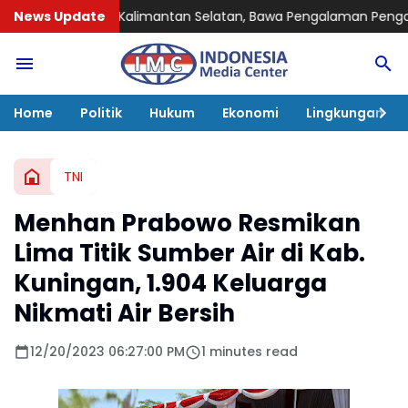
Kalimantan Selatan, Bawa Pengalaman Pengawasan dan Kepemim
News Update
Home
Politik
Hukum
Ekonomi
Lingkungan
TNI
Menhan Prabowo Resmikan
Lima Titik Sumber Air di Kab.
Kuningan, 1.904 Keluarga
Nikmati Air Bersih
12/20/2023 06:27:00 PM
1 minutes read