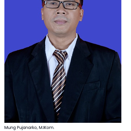
Mung Pujanarko, M.IKom.