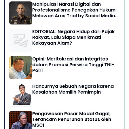
Manipulasi Narasi Digital dan
Profesionalisme Penegakan Hukum:
Melawan Arus Trial by Social Media
di Indonesia
EDITORIAL: Negara Hidup dari Pajak
Rakyat, Lalu Siapa Menikmati
Kekayaan Alam?
Opini: Meritokrasi dan Integritas
dalam Promosi Perwira Tinggi TNI-
Polri
Hancurnya Sebuah Negara karena
Kesalahan Memilih Pemimpin
Pengawasan Pasar Modal Gagal,
Terancam Penurunan Status oleh
MSCI