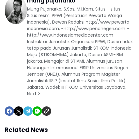
mung pujanarko
Mung Pujanarko, S.Sos, M.I.Kom. Situs - situs : -
Situs resmi PPWI (Persatuan Pewarta Warga
Indonesia), Dewan Redaksi http://www.pewarta-
indonesia.com, -http://www.penanegeri.com -
http://www.indonesiamediacenter.com
Instruktur Jurnalistik Organisasi PPWI, Dosen tidak
tetap pada Jurusan Jurnalistik STIKOM Indonesia
Maju (STIKOM-IMA) Jakarta, Dosen ASMI-IBM
jakarta. Mengajar di STIAMI. Alumnus jurusan
Hubungan Internasional FISIP Universitas Negeri
Jember (UNEJ), Alumnus Program Magister
Jurnalistik IISIP (Institut Ilmu Sosial Ilmu Politik)
Jakarta. Wadek III FIKOM Universitas Jayabaya.
Next >
Related News