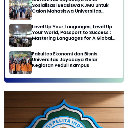
Sosialisasi Beasiswa KJMU untuk
Calon Mahasiswa Universitas
Jayabaya
Level Up Your Languages, Level Up
Your World, Passport to Success :
Mastering Languages for A Global
Career in Jayabaya University
Fakultas Ekonomi dan Bisnis
Universitas Jayabaya Gelar
Kegiatan Peduli Kampus