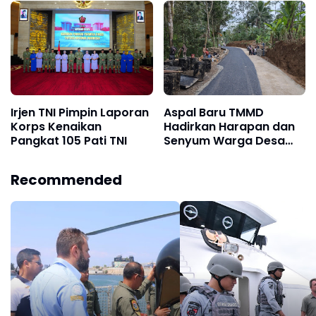
Kesehatan, dan
Keharmonisan Keluarga
Irjen TNI Pimpin Laporan
Aspal Baru TMMD
Korps Kenaikan
Hadirkan Harapan dan
Pangkat 105 Pati TNI
Senyum Warga Desa
Krangean
Recommended