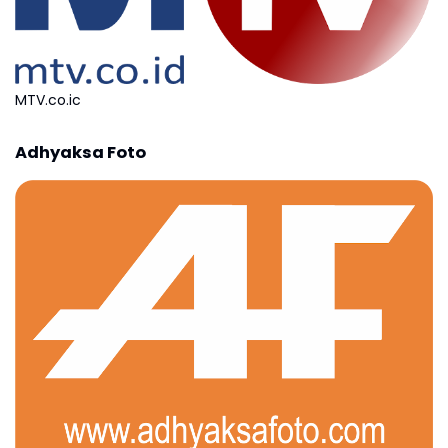
MTV.co.ic
Adhyaksa Foto