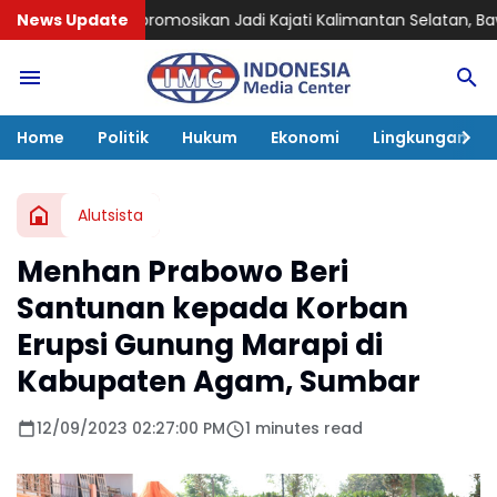
osikan Jadi Kajati Kalimantan Selatan, Bawa Pengalaman Pe
News Update
Home
Politik
Hukum
Ekonomi
Lingkungan
Alutsista
Menhan Prabowo Beri
Santunan kepada Korban
Erupsi Gunung Marapi di
Kabupaten Agam, Sumbar
12/09/2023 02:27:00 PM
1 minutes read