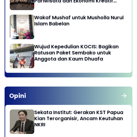
Pariwisata dan Ekonomi Kreatif
Provinsi DKI Jakarta
Wakaf Mushaf untuk Musholla Nurul
Islam Babelan
Wujud Kepedulian KOCIS: Bagikan
Ratusan Paket Sembako untuk
Anggota dan Kaum Dhuafa
Opini
Sekata Institut: Gerakan KST Papua
Kian Terorganisir, Ancam Keutuhan
NKRI