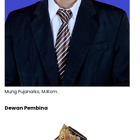
Mung Pujanarko, M.IKom.
Dewan Pembina