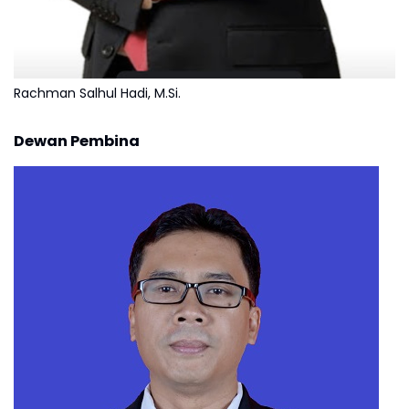
Rachman Salhul Hadi, M.Si.
Dewan Pembina