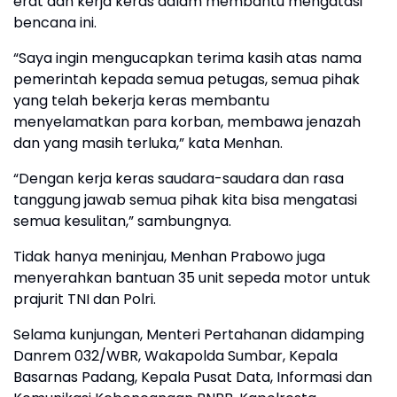
erat dan kerja keras dalam membantu mengatasi
bencana ini.
“Saya ingin mengucapkan terima kasih atas nama
pemerintah kepada semua petugas, semua pihak
yang telah bekerja keras membantu
menyelamatkan para korban, membawa jenazah
dan yang masih terluka,” kata Menhan.
“Dengan kerja keras saudara-saudara dan rasa
tanggung jawab semua pihak kita bisa mengatasi
semua kesulitan,” sambungnya.
Tidak hanya meninjau, Menhan Prabowo juga
menyerahkan bantuan 35 unit sepeda motor untuk
prajurit TNI dan Polri.
Selama kunjungan, Menteri Pertahanan didamping
Danrem 032/WBR, Wakapolda Sumbar, Kepala
Basarnas Padang, Kepala Pusat Data, Informasi dan