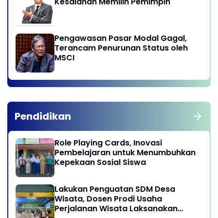
Kesalahan Memilih Pemimpin
Pengawasan Pasar Modal Gagal,
Terancam Penurunan Status oleh
MSCI
Pendidikan
Role Playing Cards, Inovasi
Pembelajaran untuk Menumbuhkan
Kepekaan Sosial Siswa
Lakukan Penguatan SDM Desa
Wisata, Dosen Prodi Usaha
Perjalanan Wisata Laksanakan