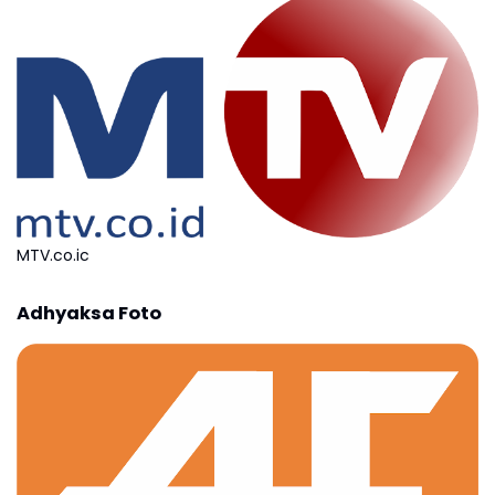
MTV.co.ic
Adhyaksa Foto