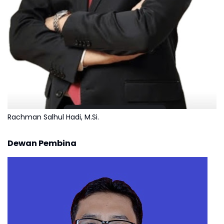
Rachman Salhul Hadi, M.Si.
Dewan Pembina