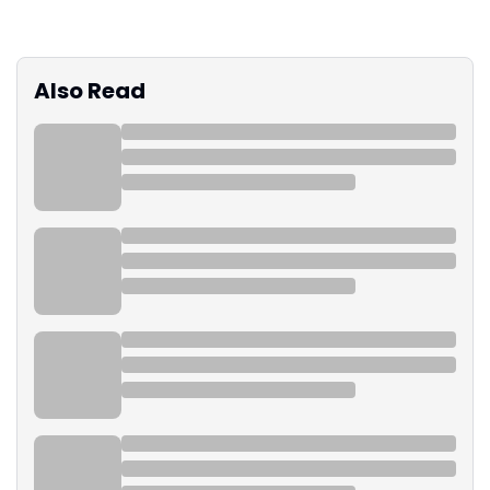
Also Read