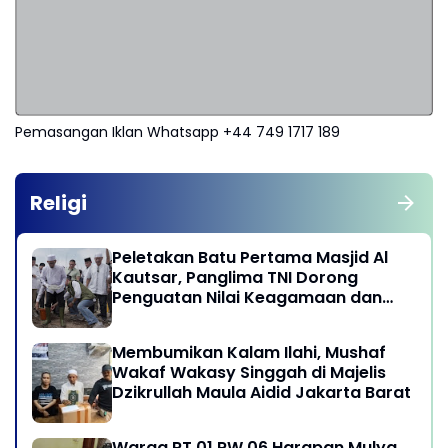
Pemasangan Iklan Whatsapp +44 749 1717 189
Religi
Peletakan Batu Pertama Masjid Al
Kautsar, Panglima TNI Dorong
Penguatan Nilai Keagamaan dan
Kebersamaan Masyarakat
Membumikan Kalam Ilahi, Mushaf
Wakaf Wakasy Singgah di Majelis
Dzikrullah Maula Aidid Jakarta Barat
Warga RT 01 RW 06 Harapan Mulya