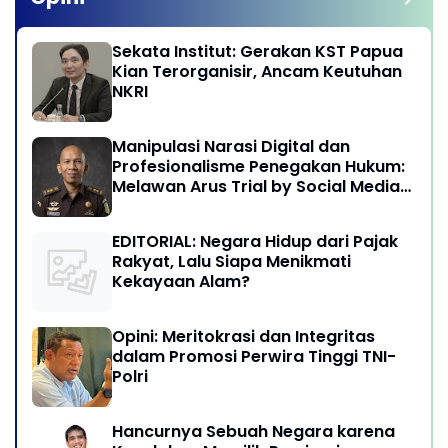
Sekata Institut: Gerakan KST Papua
Kian Terorganisir, Ancam Keutuhan
NKRI
Manipulasi Narasi Digital dan
Profesionalisme Penegakan Hukum:
Melawan Arus Trial by Social Media
di Indonesia
EDITORIAL: Negara Hidup dari Pajak
Rakyat, Lalu Siapa Menikmati
Kekayaan Alam?
Opini: Meritokrasi dan Integritas
dalam Promosi Perwira Tinggi TNI-
Polri
Hancurnya Sebuah Negara karena