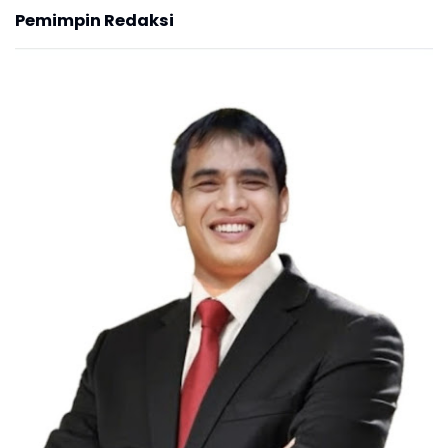
Pemimpin Redaksi