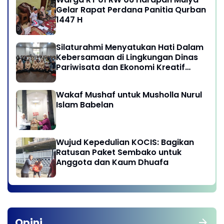
Gelar Rapat Perdana Panitia Qurban
1447 H
Silaturahmi Menyatukan Hati Dalam
Kebersamaan di Lingkungan Dinas
Pariwisata dan Ekonomi Kreatif
Provinsi DKI Jakarta
Wakaf Mushaf untuk Musholla Nurul
Islam Babelan
Wujud Kepedulian KOCIS: Bagikan
Ratusan Paket Sembako untuk
Anggota dan Kaum Dhuafa
Opini