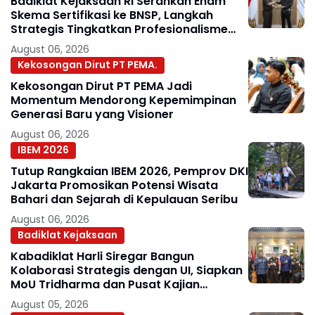
Badiklat Kejaksaan RI Serahkan Enam
Skema Sertifikasi ke BNSP, Langkah
Strategis Tingkatkan Profesionalisme
Jaksa
August 06, 2026
Kekosongan Dirut PT PEMA.
Kekosongan Dirut PT PEMA Jadi
Momentum Mendorong Kepemimpinan
Generasi Baru yang Visioner
August 06, 2026
IBEM 2026
Tutup Rangkaian IBEM 2026, Pemprov DKI
Jakarta Promosikan Potensi Wisata
Bahari dan Sejarah di Kepulauan Seribu
August 06, 2026
Badiklat Kejaksaan
Kabadiklat Harli Siregar Bangun
Kolaborasi Strategis dengan UI, Siapkan
MoU Tridharma dan Pusat Kajian
Kejaksaan
August 05, 2026