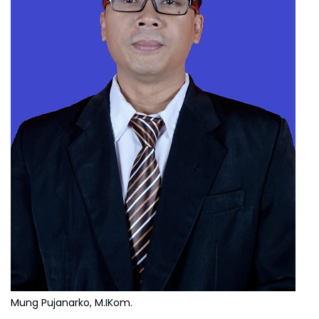
Mung Pujanarko, M.IKom.