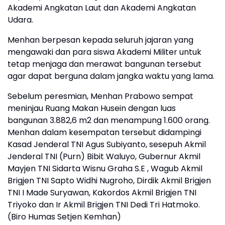
Akademi Angkatan Laut dan Akademi Angkatan
Udara.
Menhan berpesan kepada seluruh jajaran yang
mengawaki dan para siswa Akademi Militer untuk
tetap menjaga dan merawat bangunan tersebut
agar dapat berguna dalam jangka waktu yang lama.
Sebelum peresmian, Menhan Prabowo sempat
meninjau Ruang Makan Husein dengan luas
bangunan 3.882,6 m2 dan menampung 1.600 orang.
Menhan dalam kesempatan tersebut didampingi
Kasad Jenderal TNI Agus Subiyanto, sesepuh Akmil
Jenderal TNI (Purn) Bibit Waluyo, Gubernur Akmil
Mayjen TNI Sidarta Wisnu Graha S.E , Wagub Akmil
Brigjen TNI Sapto Widhi Nugroho, Dirdik Akmil Brigjen
TNI I Made Suryawan, Kakordos Akmil Brigjen TNI
Triyoko dan Ir Akmil Brigjen TNI Dedi Tri Hatmoko.
(Biro Humas Setjen Kemhan)