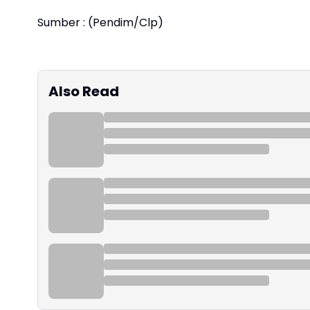
Sumber : (Pendim/Clp)
Also Read