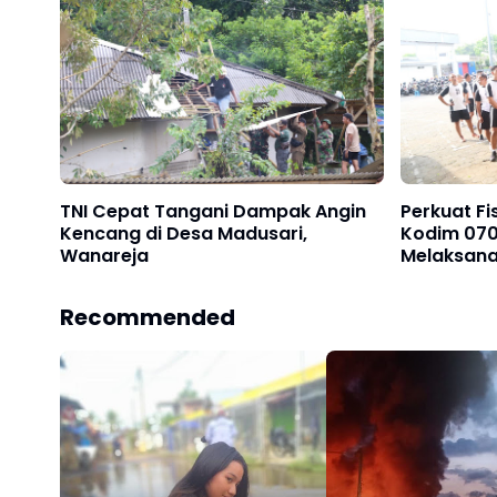
TNI Cepat Tangani Dampak Angin
Perkuat Fis
Kencang di Desa Madusari,
Kodim 070
Wanareja
Melaksana
Jasmani
Recommended