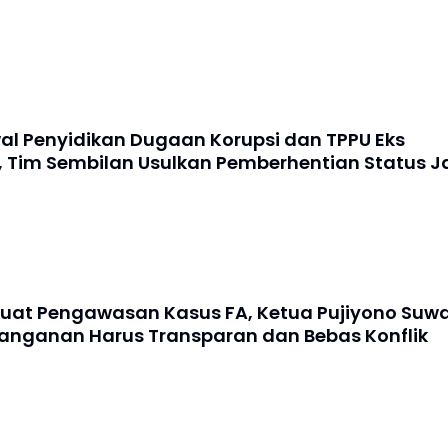
al Penyidikan Dugaan Korupsi dan TPPU Eks
 Tim Sembilan Usulkan Pemberhentian Status J
kuat Pengawasan Kasus FA, Ketua Pujiyono Suw
anganan Harus Transparan dan Bebas Konflik