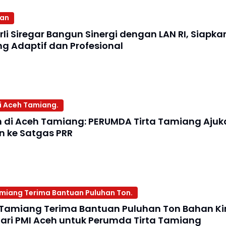
aan
rli Siregar Bangun Sinergi dengan LAN RI, Siapk
g Adaptif dan Profesional
 di Aceh Tamiang.
sih di Aceh Tamiang: PERUMDA Tirta Tamiang Ajuk
n ke Satgas PRR
iang Terima Bantuan Puluhan Ton.
Tamiang Terima Bantuan Puluhan Ton Bahan K
dari PMI Aceh untuk Perumda Tirta Tamiang