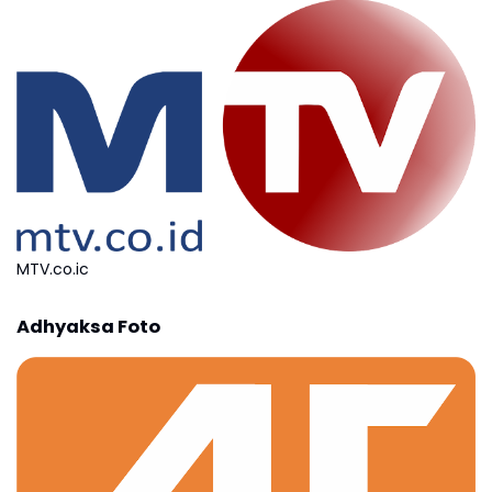
MTV.co.ic
Adhyaksa Foto