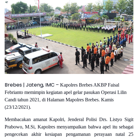
Brebes | Jateng, IMC –
Kapolres Brebes AKBP Faisal
Febrianto memimpin kegiatan apel gelar pasukan Operasi Lilin
Candi tahun 2021, di Halaman Mapolres Brebes. Kamis
(23/12/2021).
Membacakan amanat Kapolri, Jenderal Polisi Drs. Listyo Sigit
Prabowo, M.Si, Kapolres menyampaikan bahwa apel itu sebagai
pengecekan akhir kesiapan pengamanan perayaan natal 25