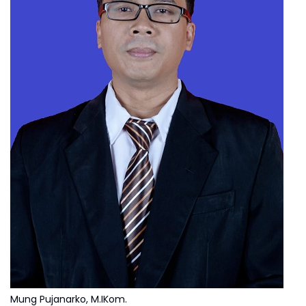
Mung Pujanarko, M.IKom.