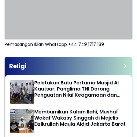
Pemasangan Iklan Whatsapp +44 749 1717 189
Religi
Peletakan Batu Pertama Masjid Al
Kautsar, Panglima TNI Dorong
Penguatan Nilai Keagamaan dan
Kebersamaan Masyarakat
Membumikan Kalam Ilahi, Mushaf
Wakaf Wakasy Singgah di Majelis
Dzikrullah Maula Aidid Jakarta Barat