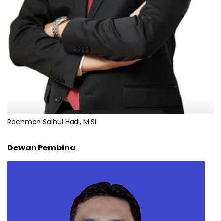
Rachman Salhul Hadi, M.Si.
Dewan Pembina