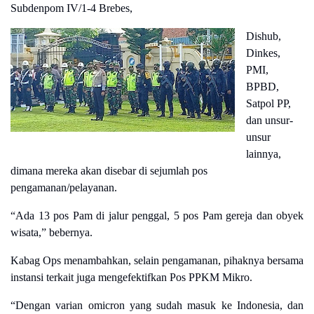
Subdenpom IV/1-4 Brebes,
Dishub,
Dinkes,
PMI,
BPBD,
Satpol PP,
dan unsur-
unsur
lainnya,
dimana mereka akan disebar di sejumlah pos
pengamanan/pelayanan.
“Ada 13 pos Pam di jalur penggal, 5 pos Pam gereja dan obyek
wisata,” bebernya.
Kabag Ops menambahkan, selain pengamanan, pihaknya bersama
instansi terkait juga mengefektifkan Pos PPKM Mikro.
“Dengan varian omicron yang sudah masuk ke Indonesia, dan