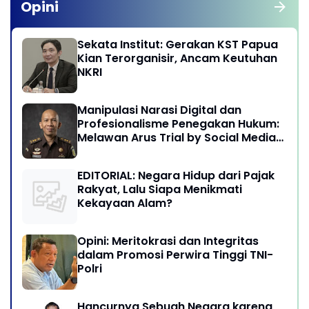
Opini
Sekata Institut: Gerakan KST Papua
Kian Terorganisir, Ancam Keutuhan
NKRI
Manipulasi Narasi Digital dan
Profesionalisme Penegakan Hukum:
Melawan Arus Trial by Social Media
di Indonesia
EDITORIAL: Negara Hidup dari Pajak
Rakyat, Lalu Siapa Menikmati
Kekayaan Alam?
Opini: Meritokrasi dan Integritas
dalam Promosi Perwira Tinggi TNI-
Polri
Hancurnya Sebuah Negara karena