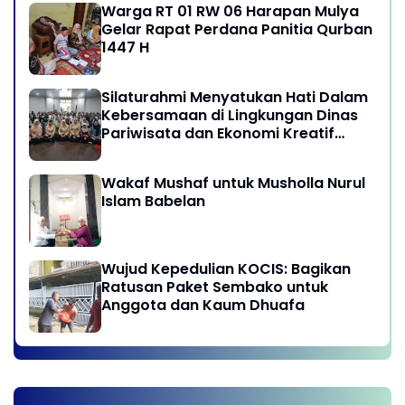
Warga RT 01 RW 06 Harapan Mulya
Gelar Rapat Perdana Panitia Qurban
1447 H
Silaturahmi Menyatukan Hati Dalam
Kebersamaan di Lingkungan Dinas
Pariwisata dan Ekonomi Kreatif
Provinsi DKI Jakarta
Wakaf Mushaf untuk Musholla Nurul
Islam Babelan
Wujud Kepedulian KOCIS: Bagikan
Ratusan Paket Sembako untuk
Anggota dan Kaum Dhuafa