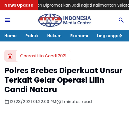
n Dipromosikan Jadi Kajati Kalimantan Selatan, Bawa Pengal
News Update
Home
Politik
Hukum
Ekonomi
Lingkungan
Operasi Lilin Candi 2021
Polres Brebes Diperkuat Unsur
Terkait Gelar Operasi Lilin
Candi Nataru
12/23/2021 01:22:00 PM
1 minutes read