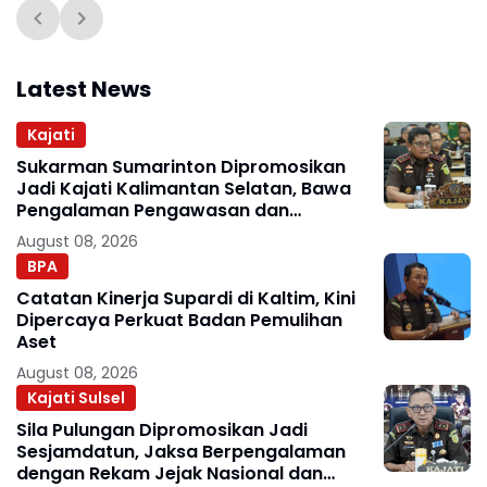
Latest News
Kajati
Sukarman Sumarinton Dipromosikan
Jadi Kajati Kalimantan Selatan, Bawa
Pengalaman Pengawasan dan
Kepemimpinan
August 08, 2026
BPA
Catatan Kinerja Supardi di Kaltim, Kini
Dipercaya Perkuat Badan Pemulihan
Aset
August 08, 2026
Kajati Sulsel
Sila Pulungan Dipromosikan Jadi
Sesjamdatun, Jaksa Berpengalaman
dengan Rekam Jejak Nasional dan