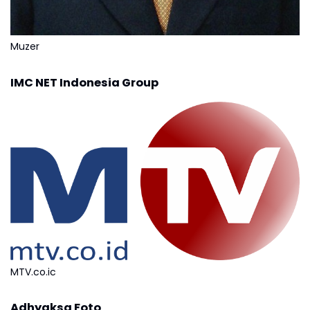
Muzer
IMC NET Indonesia Group
MTV.co.ic
Adhyaksa Foto