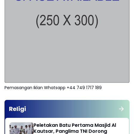
Pemasangan Iklan Whatsapp +44 749 1717 189
Religi
Peletakan Batu Pertama Masjid Al
Kautsar, Panglima TNI Dorong