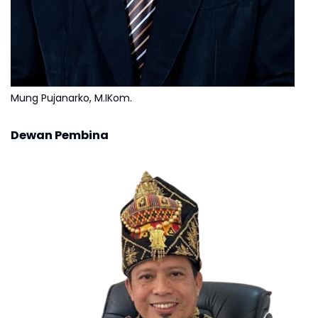
Mung Pujanarko, M.IKom.
Dewan Pembina