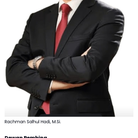
Rachman Salhul Hadi, M.Si.
Dewan Pembina