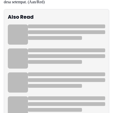
desa setempat. (Aan/Red)
Also Read