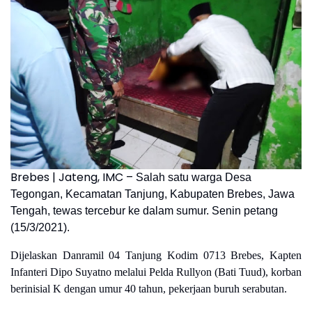
Brebes | Jateng, IMC –
Salah satu warga Desa
Tegongan, Kecamatan Tanjung, Kabupaten Brebes, Jawa
Tengah, tewas tercebur ke dalam sumur. Senin petang
(15/3/2021).
Dijelaskan Danramil 04 Tanjung Kodim 0713 Brebes, Kapten
Infanteri Dipo Suyatno melalui Pelda Rullyon (Bati Tuud), korban
berinisial K dengan umur 40 tahun, pekerjaan buruh serabutan.