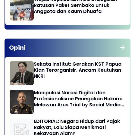
Ratusan Paket Sembako untuk
Anggota dan Kaum Dhuafa
Opini
Sekata Institut: Gerakan KST Papua
Kian Terorganisir, Ancam Keutuhan
NKRI
Manipulasi Narasi Digital dan
Profesionalisme Penegakan Hukum:
Melawan Arus Trial by Social Media
di Indonesia
EDITORIAL: Negara Hidup dari Pajak
Rakyat, Lalu Siapa Menikmati
Kekayaan Alam?