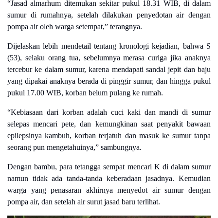
“Jasad almarhum ditemukan sekitar pukul 18.31 WIB, di dalam
sumur di rumahnya, setelah dilakukan penyedotan air dengan
pompa air oleh warga setempat,” terangnya.
Dijelaskan lebih mendetail tentang kronologi kejadian, bahwa S
(53), selaku orang tua, sebelumnya merasa curiga jika anaknya
tercebur ke dalam sumur, karena mendapati sandal jepit dan baju
yang dipakai anaknya berada di pinggir sumur, dan hingga pukul
pukul 17.00 WIB, korban belum pulang ke rumah.
“Kebiasaan dari korban adalah cuci kaki dan mandi di sumur
selepas mencari pete, dan kemungkinan saat penyakit bawaan
epilepsinya kambuh, korban terjatuh dan masuk ke sumur tanpa
seorang pun mengetahuinya,” sambungnya.
Dengan bambu, para tetangga sempat mencari K di dalam sumur
namun tidak ada tanda-tanda keberadaan jasadnya. Kemudian
warga yang penasaran akhirnya menyedot air sumur dengan
pompa air, dan setelah air surut jasad baru terlihat.