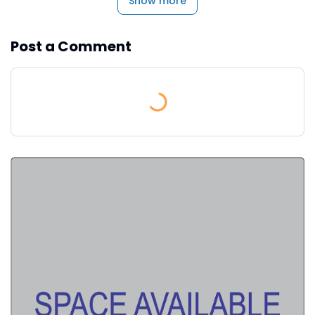
Show more
Post a Comment