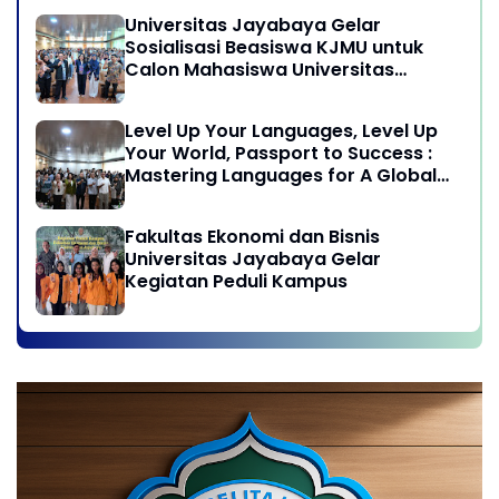
Globalisasi
Universitas Jayabaya Gelar
Sosialisasi Beasiswa KJMU untuk
Calon Mahasiswa Universitas
Jayabaya
Level Up Your Languages, Level Up
Your World, Passport to Success :
Mastering Languages for A Global
Career in Jayabaya University
Fakultas Ekonomi dan Bisnis
Universitas Jayabaya Gelar
Kegiatan Peduli Kampus