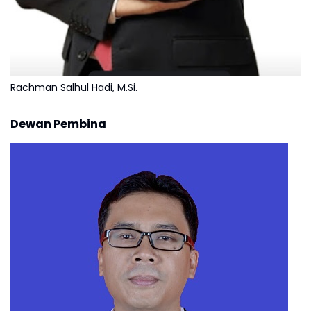
Rachman Salhul Hadi, M.Si.
Dewan Pembina