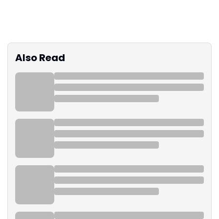
Also Read