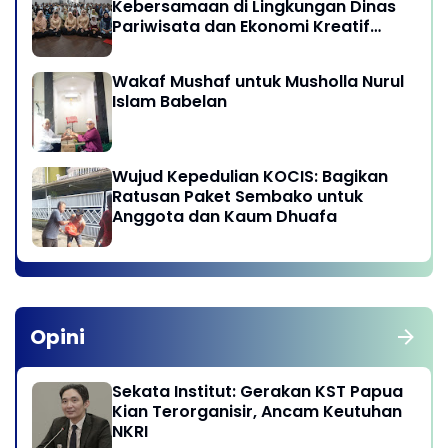
Kebersamaan di Lingkungan Dinas
Pariwisata dan Ekonomi Kreatif
Provinsi DKI Jakarta
Wakaf Mushaf untuk Musholla Nurul
Islam Babelan
Wujud Kepedulian KOCIS: Bagikan
Ratusan Paket Sembako untuk
Anggota dan Kaum Dhuafa
Opini
Sekata Institut: Gerakan KST Papua
Kian Terorganisir, Ancam Keutuhan
NKRI