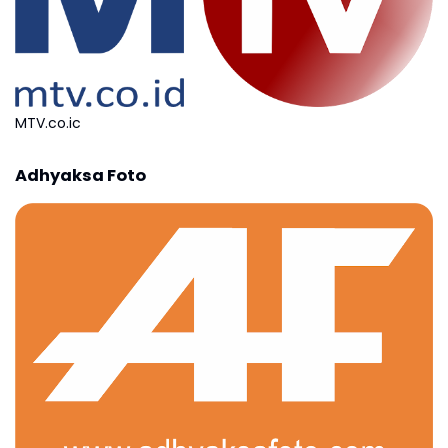
MTV.co.ic
Adhyaksa Foto