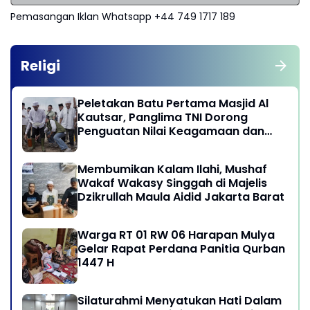
Pemasangan Iklan Whatsapp +44 749 1717 189
Religi
Peletakan Batu Pertama Masjid Al
Kautsar, Panglima TNI Dorong
Penguatan Nilai Keagamaan dan
Kebersamaan Masyarakat
Membumikan Kalam Ilahi, Mushaf
Wakaf Wakasy Singgah di Majelis
Dzikrullah Maula Aidid Jakarta Barat
Warga RT 01 RW 06 Harapan Mulya
Gelar Rapat Perdana Panitia Qurban
1447 H
Silaturahmi Menyatukan Hati Dalam