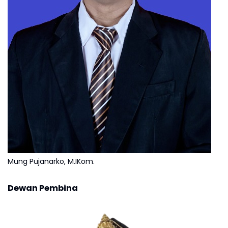
Mung Pujanarko, M.IKom.
Dewan Pembina