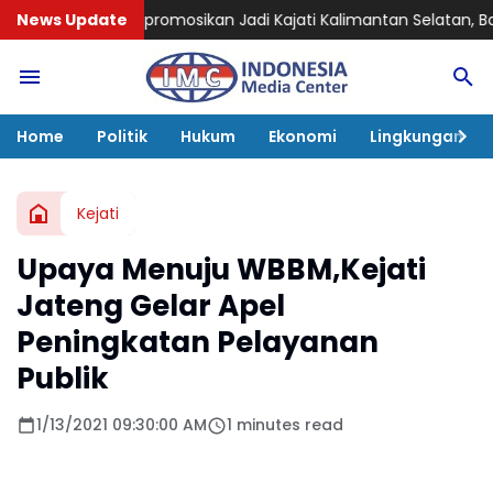
mosikan Jadi Kajati Kalimantan Selatan, Bawa Pengalaman P
News Update
Home
Politik
Hukum
Ekonomi
Lingkungan
Kejati
Upaya Menuju WBBM,Kejati
Jateng Gelar Apel
Peningkatan Pelayanan
Publik
1/13/2021 09:30:00 AM
1 minutes read