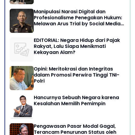
Manipulasi Narasi Digital dan
Profesionalisme Penegakan Hukum:
Melawan Arus Trial by Social Media
di Indonesia
EDITORIAL: Negara Hidup dari Pajak
Rakyat, Lalu Siapa Menikmati
Kekayaan Alam?
Opini: Meritokrasi dan Integritas
dalam Promosi Perwira Tinggi TNI-
Polri
Hancurnya Sebuah Negara karena
Kesalahan Memilih Pemimpin
Pengawasan Pasar Modal Gagal,
Terancam Penurunan Status oleh