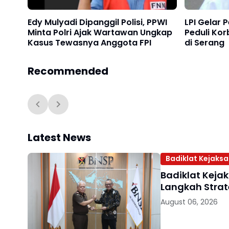
Edy Mulyadi Dipanggil Polisi, PPWI
LPI Gelar
Minta Polri Ajak Wartawan Ungkap
Peduli Ko
Kasus Tewasnya Anggota FPI
di Serang
Recommended
Latest News
Badiklat Kejaks
Badiklat Keja
Langkah Strat
August 06, 2026