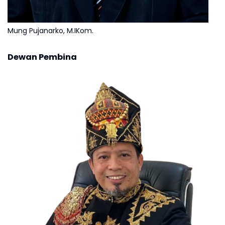
Mung Pujanarko, M.IKom.
Dewan Pembina