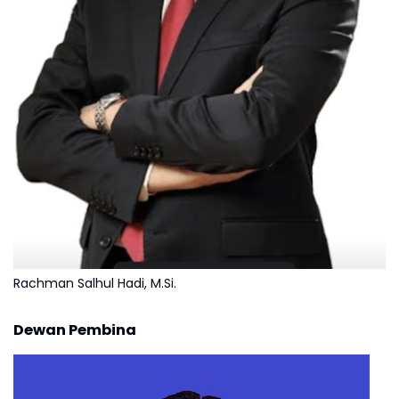
Rachman Salhul Hadi, M.Si.
Dewan Pembina