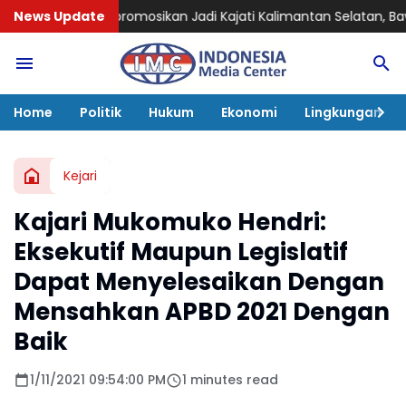
sikan Jadi Kajati Kalimantan Selatan, Bawa Pengalaman Pen
News Update
Home
Politik
Hukum
Ekonomi
Lingkungan
Kejari
Kajari Mukomuko Hendri:
Eksekutif Maupun Legislatif
Dapat Menyelesaikan Dengan
Mensahkan APBD 2021 Dengan
Baik
1/11/2021 09:54:00 PM
1 minutes read