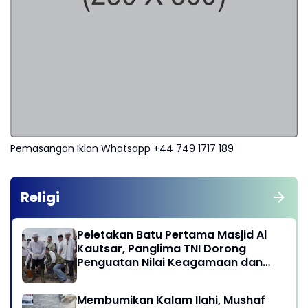
Pemasangan Iklan Whatsapp +44 749 1717 189
Religi
Peletakan Batu Pertama Masjid Al
Kautsar, Panglima TNI Dorong
Penguatan Nilai Keagamaan dan
Kebersamaan Masyarakat
Membumikan Kalam Ilahi, Mushaf