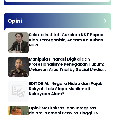
Opini
Sekata Institut: Gerakan KST Papua
Kian Terorganisir, Ancam Keutuhan
NKRI
Manipulasi Narasi Digital dan
Profesionalisme Penegakan Hukum:
Melawan Arus Trial by Social Media
di Indonesia
EDITORIAL: Negara Hidup dari Pajak
Rakyat, Lalu Siapa Menikmati
Kekayaan Alam?
Opini: Meritokrasi dan Integritas
dalam Promosi Perwira Tinggi TNI-