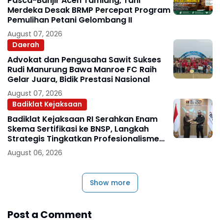
Pasca-Banjir Aceh Tamiang, Tani
Merdeka Desak BRMP Percepat Program
Pemulihan Petani Gelombang II
August 07, 2026
Daerah
Advokat dan Pengusaha Sawit Sukses
Rudi Manurung Bawa Manroe FC Raih
Gelar Juara, Bidik Prestasi Nasional
August 07, 2026
Badiklat Kejaksaan
Badiklat Kejaksaan RI Serahkan Enam
Skema Sertifikasi ke BNSP, Langkah
Strategis Tingkatkan Profesionalisme
Jaksa
August 06, 2026
Show more
Post a Comment