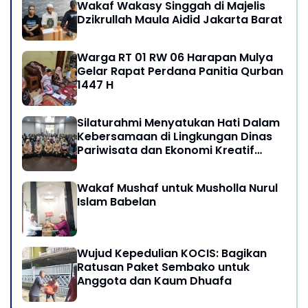
Wakaf Wakasy Singgah di Majelis
Dzikrullah Maula Aidid Jakarta Barat
Warga RT 01 RW 06 Harapan Mulya
Gelar Rapat Perdana Panitia Qurban
1447 H
Silaturahmi Menyatukan Hati Dalam
Kebersamaan di Lingkungan Dinas
Pariwisata dan Ekonomi Kreatif
Provinsi DKI Jakarta
Wakaf Mushaf untuk Musholla Nurul
Islam Babelan
Wujud Kepedulian KOCIS: Bagikan
Ratusan Paket Sembako untuk
Anggota dan Kaum Dhuafa