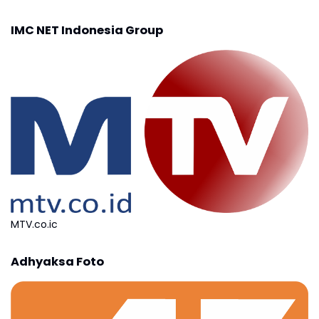
IMC NET Indonesia Group
MTV.co.ic
Adhyaksa Foto