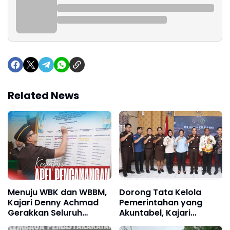
Related News
Menuju WBK dan WBBM,
Dorong Tata Kelola
Kajari Denny Achmad
Pemerintahan yang
Gerakkan Seluruh
Akuntabel, Kajari
Pegawai Kejari
Merauke Teken MoU