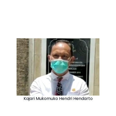
Kajari Mukomuko Hendri Hendarto