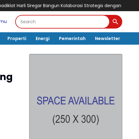
Bangun Kolaborasi Strategis dengan UI, Siapkan MoU Tridharma da
amu
Properti
Energi
Pemerintah
Newsletter
ung