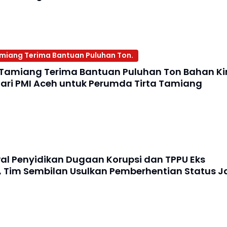
iang Terima Bantuan Puluhan Ton.
Tamiang Terima Bantuan Puluhan Ton Bahan K
dari PMI Aceh untuk Perumda Tirta Tamiang
al Penyidikan Dugaan Korupsi dan TPPU Eks
 Tim Sembilan Usulkan Pemberhentian Status J