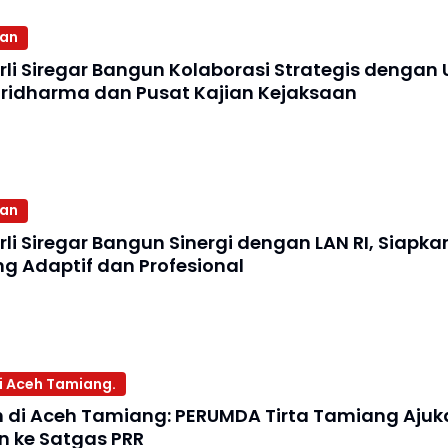
aan
li Siregar Bangun Kolaborasi Strategis dengan U
ridharma dan Pusat Kajian Kejaksaan
aan
rli Siregar Bangun Sinergi dengan LAN RI, Siapk
g Adaptif dan Profesional
 di Aceh Tamiang.
sih di Aceh Tamiang: PERUMDA Tirta Tamiang Ajuk
n ke Satgas PRR