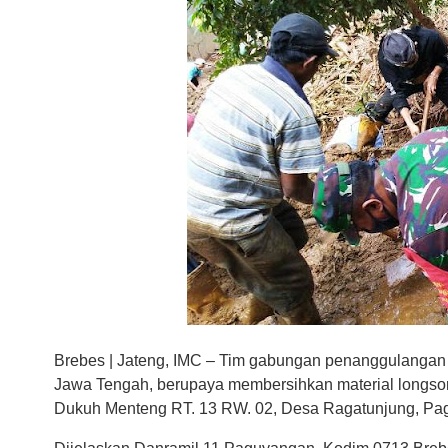
Brebes | Jateng, IMC – Tim gabungan penanggulanga
Jawa Tengah, berupaya membersihkan material longsor
Dukuh Menteng RT. 13 RW. 02, Desa Ragatunjung, Pa