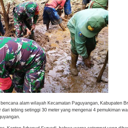
n bencana alam wilayah Kecamatan Paguyangan, Kabupaten Br
 dari tebing setinggi 30 meter yang mengenai 4 pemukiman wa
guyangan.