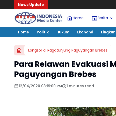
News Update
Home
Berita
Home
Politik
Hukum
Ekonomi
Lingku
Longsor di Ragatunjung Paguyangan Brebes
Para Relawan Evakuasi M
Paguyangan Brebes
12/04/2020 03:19:00 PM
1 minutes read