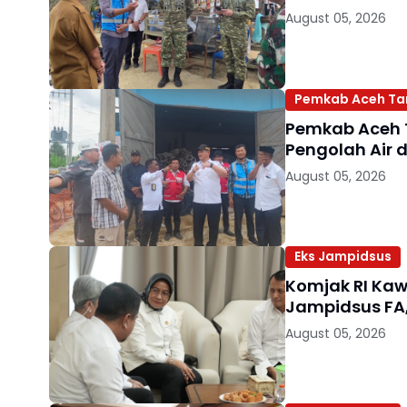
August 05, 2026
Pemkab Aceh Tam
Pemkab Aceh 
Pengolah Air 
August 05, 2026
Eks Jampidsus
Komjak RI Kaw
Jampidsus FA,
August 05, 2026