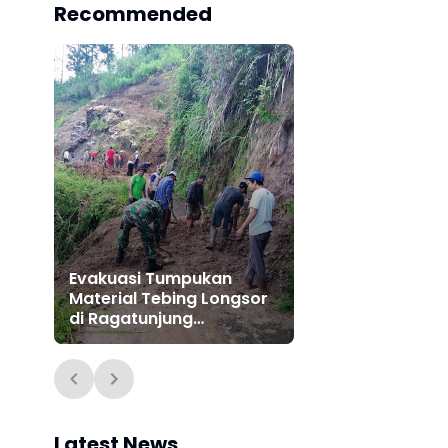
Recommended
Evakuasi Tumpukan
Material Tebing Longsor
di Ragatunjung
Paguyangan Brebes
Latest News