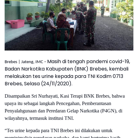
Masih di tengah pandemi covid-19,
Brebes | Jateng, IMC –
Badan Narkotika Kabupaten (BNK) Brebes, kembali
melakukan tes urine kepada para TNI Kodim 0713
Brebes, Selasa (24/11/2020).
Disampaikan Sri Nurhayati, Kasi Terapi BNK Brebes, bahwa
upaya itu sebagai langkah Pencegahan, Pemberantasan
Penyalahgunaan dan Peredaran Gelap Narkotika (P4GN), di
wilayahnya, termasuk institusi TNI.
“Tes urine kepada para TNI Brebes ini dilakukan untuk
meminimalisir peredaran narkoba, dan kami berterima kasih