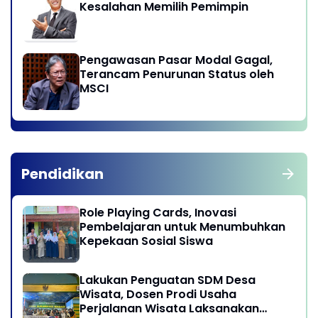
Kesalahan Memilih Pemimpin
Pengawasan Pasar Modal Gagal,
Terancam Penurunan Status oleh
MSCI
Pendidikan
Role Playing Cards, Inovasi
Pembelajaran untuk Menumbuhkan
Kepekaan Sosial Siswa
Lakukan Penguatan SDM Desa
Wisata, Dosen Prodi Usaha
Perjalanan Wisata Laksanakan