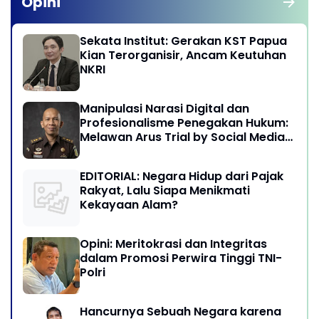
Opini
Sekata Institut: Gerakan KST Papua
Kian Terorganisir, Ancam Keutuhan
NKRI
Manipulasi Narasi Digital dan
Profesionalisme Penegakan Hukum:
Melawan Arus Trial by Social Media
di Indonesia
EDITORIAL: Negara Hidup dari Pajak
Rakyat, Lalu Siapa Menikmati
Kekayaan Alam?
Opini: Meritokrasi dan Integritas
dalam Promosi Perwira Tinggi TNI-
Polri
Hancurnya Sebuah Negara karena