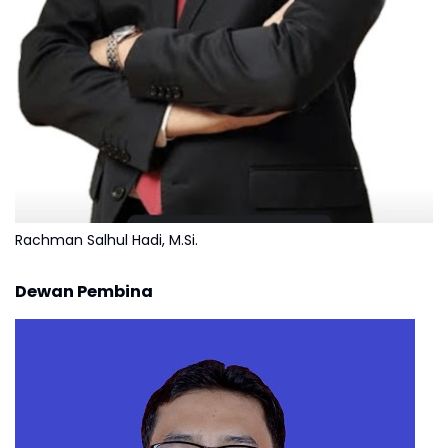
Rachman Salhul Hadi, M.Si.
Dewan Pembina