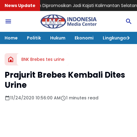
 Dipromosikan Jadi Kajati Kalimantan Selatan, Bawa Pengal
News Update
Home
Politik
Hukum
Ekonomi
Lingkungan
BNK Brebes tes urine
Prajurit Brebes Kembali Dites
Urine
11/24/2020 10:56:00 AM
1 minutes read