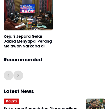
Kejari Jepara Gelar
Jaksa Menyapa, Perang
Melawan Narkoba di
Radio Kartini
Recommended
Latest News
Kajati
Sukarman Sumarinton Dipromosikan