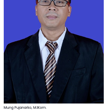
Mung Pujanarko, M.IKom.