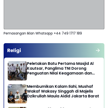
Pemasangan Iklan Whatsapp +44 749 1717 189
Religi
Peletakan Batu Pertama Masjid Al
Kautsar, Panglima TNI Dorong
Penguatan Nilai Keagamaan dan
Kebersamaan Masyarakat
Membumikan Kalam Ilahi, Mushaf
Wakaf Wakasy Singgah di Majelis
Dzikrullah Maula Aidid Jakarta Barat