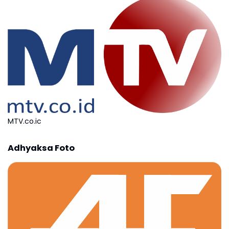
MTV.co.ic
Adhyaksa Foto